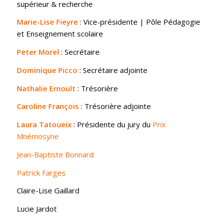
supérieur & recherche
Marie-Lise Fieyre
: Vice-présidente | Pôle Pédagogie
et Enseignement scolaire
Peter Morel
: Secrétaire
Dominique Picco
: Secrétaire adjointe
Nathalie Ernoult
: Trésorière
Caroline François
: Trésorière adjointe
Laura Tatoueix
: Présidente du jury du
Prix
Mnémosyne
Jean-Baptiste Bonnard
Patrick Farges
Claire-Lise Gaillard
Lucie Jardot