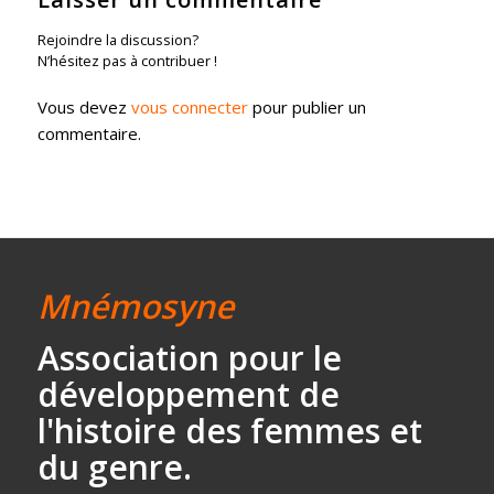
Rejoindre la discussion?
N’hésitez pas à contribuer !
Vous devez
vous connecter
pour publier un
commentaire.
Mnémosyne
Association
pour le
développement
de
l'histoire des
femmes et
du genre.