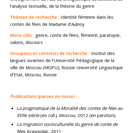
l’analyse textuelle, de la théorie du genre
Thèmes de recherche :
Identité féminine dans les
contes de fées de Madame d’Aulnoy
Mots-clés :
genre, conte de fées, féminité, paratopie,
salons, discours
Groupe(s) et centre(s) de recherche :
Institut des
langues vivantes de l’Université Pédagogique de la
ville de Moscou (MGPU), Russie Université Linguistique
d’Etat, Moscou, Russie.
Publications
(parues en russe) :
L
a pragmatique de la Moralité des contes de fées au
XVIIe siècle
(en coll.). Moscou, 2012 (en parution).
La migration socioculturelle du genre de conte de
fées
. Krasnodar, 2011.