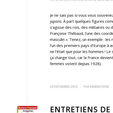
Je ne sais pas si vous vous souvenez
jupons. À part quelques figures com
s’agisse des rois, des militaires ou
Françoise Thébaud, l’une des coordina
masculin ». Tenez, un exemple : les 
l’un des premiers pays d’Europe à avoi
ne l’était que pour les hommes ! Le s
ça change tout, car la France devient 
femmes votent depuis 1928).
29 DÉCEMBRE 2010
/
PAR
MNÉMOSYNE
ENTRETIENS DE 