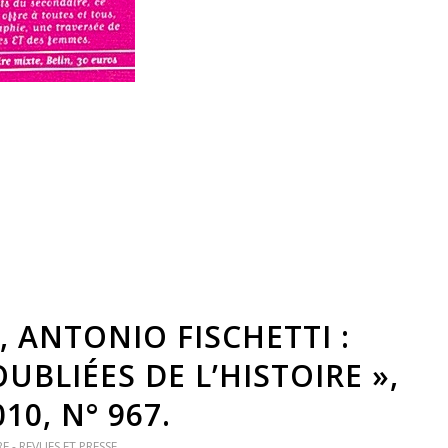
 ANTONIO FISCHETTI :
UBLIÉES DE L’HISTOIRE »,
10, N° 967.
E - REVUES ET PRESSE