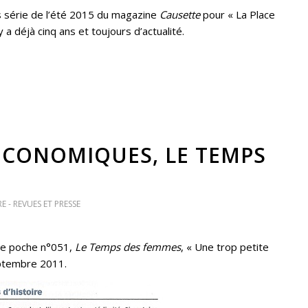
s série de l’été 2015 du magazine
Causette
pour « La Place
 a déjà cinq ans et toujours d’actualité.
ÉCONOMIQUES, LE TEMPS
E - REVUES ET PRESSE
ie poche n°051,
Le Temps des femmes
, « Une trop petite
septembre 2011.