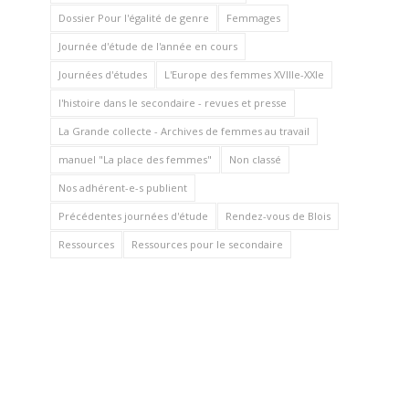
Dossier Pour l'égalité de genre
Femmages
Journée d'étude de l'année en cours
Journées d'études
L'Europe des femmes XVIIIe-XXIe
l'histoire dans le secondaire - revues et presse
La Grande collecte - Archives de femmes au travail
manuel "La place des femmes"
Non classé
Nos adhérent-e-s publient
Précédentes journées d'étude
Rendez-vous de Blois
Ressources
Ressources pour le secondaire