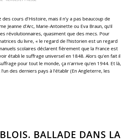
 des cours d’Histoire, mais il n’y a pas beaucoup de
me Jeanne d’Arc, Marie-Antoinette ou Eva Braun, qu’il
 des révolutionnaires, quasiment que des mecs. Pour
trices du livre, « le regard de l’historien est un regard
manuels scolaires déclarent fièrement que la France est
r établi le suffrage universel en 1848. Alors qu’en fait il
uffrage pour tout le monde, ça n’arrive qu’en 1944. Et là,
l’un des derniers pays à l’établir (En Angleterre, les
BLOIS. BALLADE DANS LA