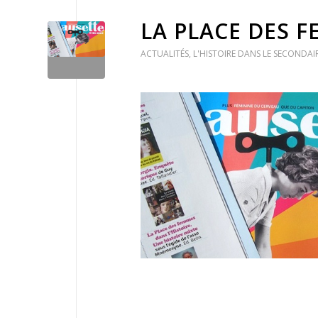
LA PLACE DES 
ACTUALITÉS
,
L'HISTOIRE DANS LE SECONDAIR