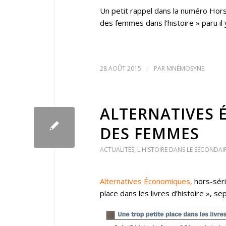
Un petit rappel dans la numéro Hor
des femmes dans l’histoire » paru il y
28 AOÛT 2015
/
PAR
MNÉMOSYNE
ALTERNATIVES 
DES FEMMES
ACTUALITÉS
,
L'HISTOIRE DANS LE SECONDAIR
Alternatives Économiques,
hors-sér
place dans les livres d’histoire », 