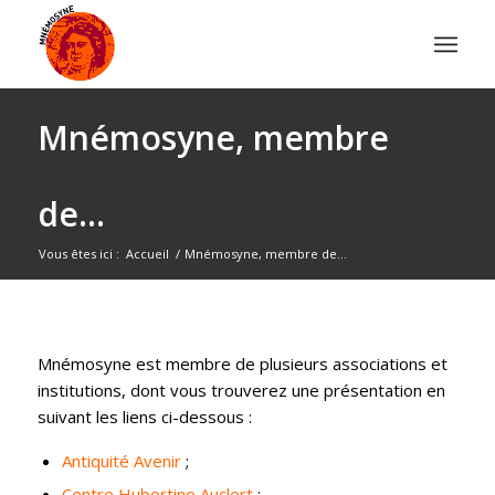
Mnémosyne, membre
de…
Vous êtes ici :
Accueil
/
Mnémosyne, membre de…
Mnémosyne est membre de plusieurs associations et
institutions, dont vous trouverez une présentation en
suivant les liens ci-dessous :
Antiquité Avenir
;
Centre Hubertine Auclert
;