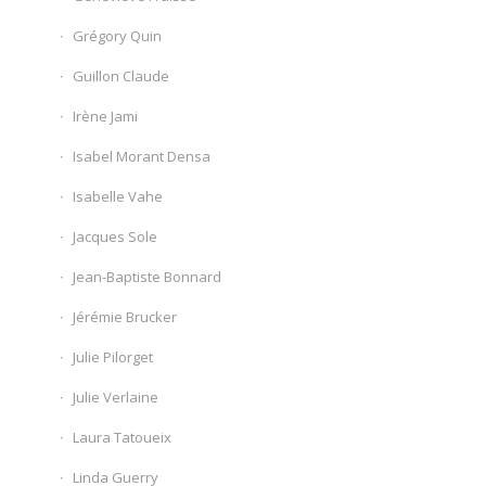
Grégory Quin
Guillon Claude
Irène Jami
Isabel Morant Densa
Isabelle Vahe
Jacques Sole
Jean-Baptiste Bonnard
Jérémie Brucker
Julie Pilorget
Julie Verlaine
Laura Tatoueix
Linda Guerry