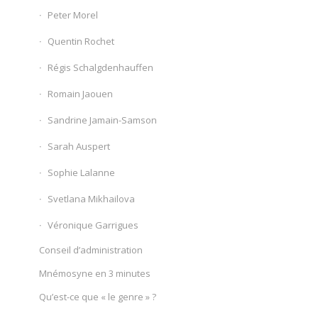
Peter Morel
Quentin Rochet
Régis Schalgdenhauffen
Romain Jaouen
Sandrine Jamain-Samson
Sarah Auspert
Sophie Lalanne
Svetlana Mikhailova
Véronique Garrigues
Conseil d’administration
Mnémosyne en 3 minutes
Qu’est-ce que « le genre » ?