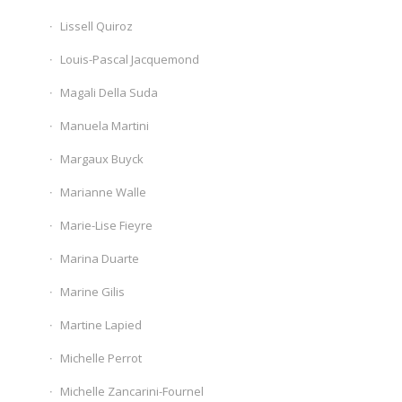
Lissell Quiroz
Louis-Pascal Jacquemond
Magali Della Suda
Manuela Martini
Margaux Buyck
Marianne Walle
Marie-Lise Fieyre
Marina Duarte
Marine Gilis
Martine Lapied
Michelle Perrot
Michelle Zancarini-Fournel