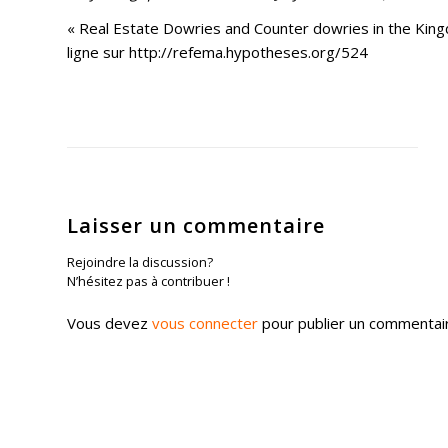
« Real Estate Dowries and Counter dowries in the Kingd
ligne sur http://refema.hypotheses.org/524
Laisser un commentaire
Rejoindre la discussion?
N’hésitez pas à contribuer !
Vous devez
vous connecter
pour publier un commentai