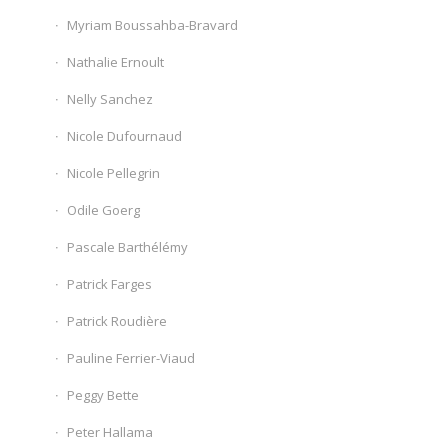
Myriam Boussahba-Bravard
Nathalie Ernoult
Nelly Sanchez
Nicole Dufournaud
Nicole Pellegrin
Odile Goerg
Pascale Barthélémy
Patrick Farges
Patrick Roudière
Pauline Ferrier-Viaud
Peggy Bette
Peter Hallama