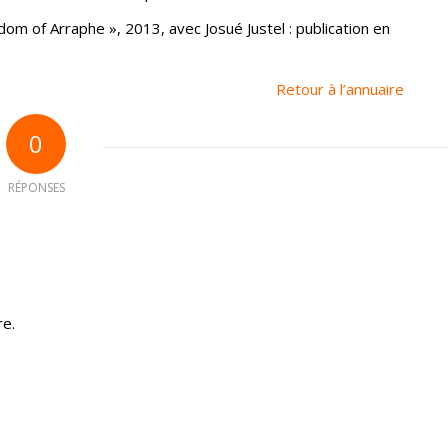
om of Arraphe », 2013, avec Josué Justel : publication en
Retour à l’annuaire
0
RÉPONSES
re.