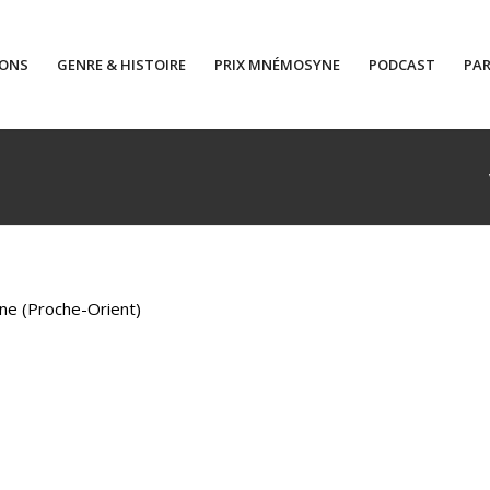
IONS
GENRE & HISTOIRE
PRIX MNÉMOSYNE
PODCAST
PAR
nne (Proche-Orient)