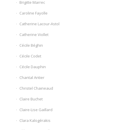
Brigitte Marrec
Caroline Fayolle
Catherine Lacour-Astol
Catherine Viollet
Cécile Béghin
Cécile Codet
Cécile Dauphin
Chantal Antier
Christel Chaineaud
Claire Buchet
Claire-Lise Gaillard
Clara Kalogérakis