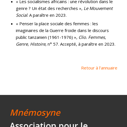
« Les socialismes africains : une révolution dans le
genre ? Un état des recherches »,
Le Mouvement
Social
. A paraître en 2023.
« Penser la place sociale des femmes : les
imaginaires de la Guerre froide dans le discours
public tanzanien (1961-1976) »,
Clio. Femmes,
Genre, Histoire
, n° 57. Accepté, à paraître en 2023.
Retour à l’annuaire
Mnémosyne
Association
pour le