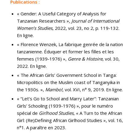
Publications :
« Gender: A Useful Category of Analysis for
Tanzanian Researchers »,
Journal of International
Women’s Studies
, 2022, vol. 23, no 2, p. 119-132.
En ligne.
« Florence Wenzek, La fabrique genrée de la nation
tanzanienne. Éduquer et former les filles et les
femmes (1939-1976) »,
Genre & Histoire
, vol. 30,
2022. En ligne.
« The African Girls’ Government School in Tanga:
Micropolitics on the Muslim coast of Tanganyika in
the 1930s. »,
Mambo!
, vol. XVI, n° 9, 2019. En ligne.
« “Let’s Go to School and Marry Later”: Tanzanian
Girls’ Schooling (1939-1976) », pour le numéro
spécial de
Girlhood Studies
, « A Turn to the African
Girl: (Re)Defining African Girlhood Studies », vol. 16,
n°1. A paraître en 2023.