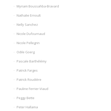
Myriam Boussahba-Bravard
Nathalie Ernoult
Nelly Sanchez
Nicole Dufournaud
Nicole Pellegrin
Odile Goerg
Pascale Barthélémy
Patrick Farges
Patrick Roudière
Pauline Ferrier-Viaud
Peggy Bette
Peter Hallama