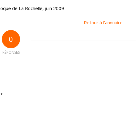
loque de La Rochelle, juin 2009
Retour à l’annuaire
0
RÉPONSES
re.