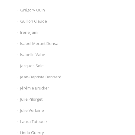
Grégory Quin
Guillon Claude
Irène Jami
Isabel Morant Densa
Isabelle Vahe
Jacques Sole
Jean-Baptiste Bonnard
Jérémie Brucker
Julie Pilorget
Julie Verlaine
Laura Tatoueix
Linda Guerry