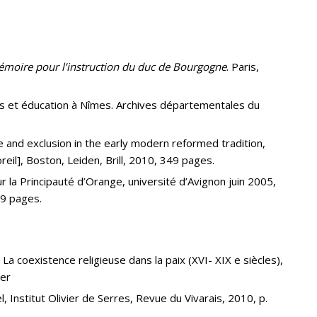
Mémoire pour l’instruction du duc de Bourgogne
. Paris,
s et éducation à Nîmes. Archives départementales du
re and exclusion in the early modern reformed tradition,
il], Boston, Leiden, Brill, 2010, 349 pages.
r la Principauté d’Orange, université d’Avignon juin 2005,
99 pages.
 La coexistence religieuse dans la paix (XVI- XIX e siècles),
ier
 Institut Olivier de Serres, Revue du Vivarais, 2010, p.