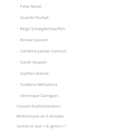
Peter Morel
Quentin Rochet
Régis Schalgdenhauffen
Romain Jaouen
Sandrine Jamain-Samson
Sarah Auspert
Sophie Lalanne
Svetlana Mikhailova
Véronique Garrigues
Conseil d’administration
Mnémosyne en 3 minutes
Qu’est-ce que « le genre » ?