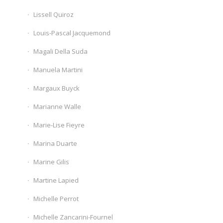
Lissell Quiroz
Louis-Pascal Jacquemond
Magali Della Suda
Manuela Martini
Margaux Buyck
Marianne Walle
Marie-Lise Fieyre
Marina Duarte
Marine Gilis
Martine Lapied
Michelle Perrot
Michelle Zancarini-Fournel