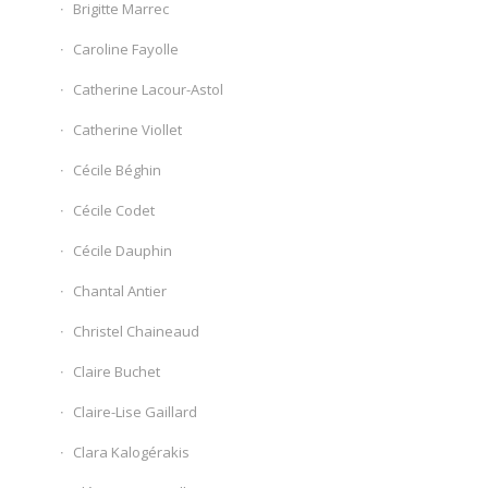
Brigitte Marrec
Caroline Fayolle
Catherine Lacour-Astol
Catherine Viollet
Cécile Béghin
Cécile Codet
Cécile Dauphin
Chantal Antier
Christel Chaineaud
Claire Buchet
Claire-Lise Gaillard
Clara Kalogérakis