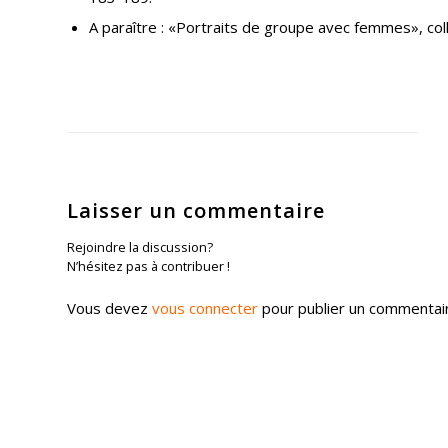
A paraître : «Portraits de groupe avec femmes», col
Laisser un commentaire
Rejoindre la discussion?
N’hésitez pas à contribuer !
Vous devez
vous connecter
pour publier un commentai