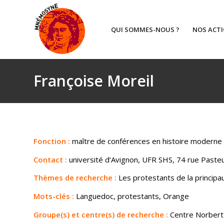
QUI SOMMES-NOUS ?
NOS ACT
Françoise Moreil
Fonction :
maître de conférences en histoire moderne
Contact :
université d’Avignon, UFR SHS, 74 rue Paste
Thèmes de recherche :
Les protestants de la principa
Mots-clés :
Languedoc, protestants, Orange
Groupe(s) et centre(s) de recherche :
Centre Norbert