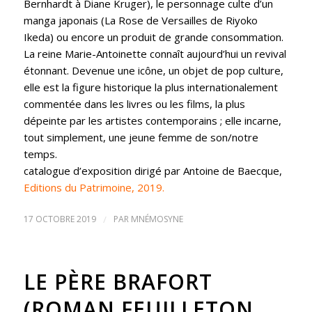
Bernhardt à Diane Kruger), le personnage culte d’un
manga japonais (La Rose de Versailles de Riyoko
Ikeda) ou encore un produit de grande consommation.
La reine Marie-Antoinette connaît aujourd’hui un revival
étonnant. Devenue une icône, un objet de pop culture,
elle est la figure historique la plus internationalement
commentée dans les livres ou les films, la plus
dépeinte par les artistes contemporains ; elle incarne,
tout simplement, une jeune femme de son/notre
temps.
catalogue d’exposition dirigé par Antoine de Baecque,
Editions du Patrimoine, 2019.
17 OCTOBRE 2019
/
PAR
MNÉMOSYNE
LE PÈRE BRAFORT
(ROMAN FEUILLETON