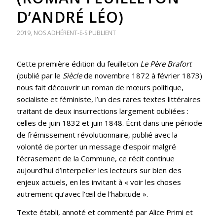
D’ANDRÉ LÉO)
2019
,
NOS ADHÉRENT-E-S PUBLIENT
Cette première édition du feuilleton
Le Père Brafort
(publié par le
Siècle
de novembre 1872 à février 1873)
nous fait découvrir un roman de mœurs politique,
socialiste et féministe, l’un des rares textes littéraires
traitant de deux insurrections largement oubliées :
celles de juin 1832 et juin 1848. Écrit dans une période
de frémissement révolutionnaire, publié avec la
volonté de porter un message d’espoir malgré
l’écrasement de la Commune, ce récit continue
aujourd’hui d’interpeller les lecteurs sur bien des
enjeux actuels, en les invitant à « voir les choses
autrement qu’avec l’œil de l’habitude ».
Texte établi, annoté et commenté par Alice Primi et