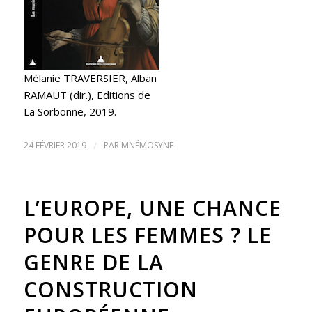
Mélanie TRAVERSIER, Alban
RAMAUT (dir.), Editions de
La Sorbonne, 2019.
24 FÉVRIER 2019
/
PAR
MNÉMOSYNE
L’EUROPE, UNE CHANCE
POUR LES FEMMES ? LE
GENRE DE LA
CONSTRUCTION