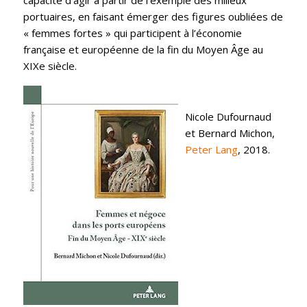
capacité d’agir à partir de l’exemple des milieux
portuaires, en faisant émerger des figures oubliées de
« femmes fortes » qui participent à l’économie
française et européenne de la fin du Moyen Âge au
XIXe siècle.
Nicole Dufournaud
et Bernard Michon,
Peter Lang
, 2018.