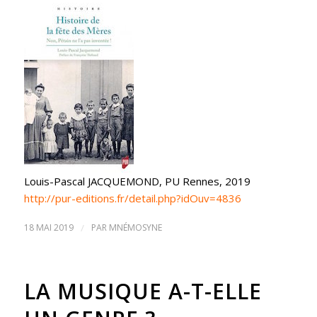
Louis-Pascal JACQUEMOND, PU Rennes, 2019
http://pur-editions.fr/detail.php?idOuv=4836
18 MAI 2019
/
PAR
MNÉMOSYNE
LA MUSIQUE A-T-ELLE