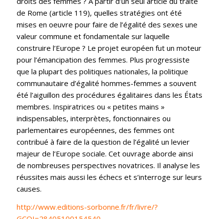
droits des femmes ? À partir d’un seul article du traité
de Rome (article 119), quelles stratégies ont été
mises en oeuvre pour faire de l’égalité des sexes une
valeur commune et fondamentale sur laquelle
construire l’Europe ? Le projet européen fut un moteur
pour l’émancipation des femmes. Plus progressiste
que la plupart des politiques nationales, la politique
communautaire d’égalité hommes-femmes a souvent
été l’aiguillon des procédures égalitaires dans les États
membres. Inspiratrices ou « petites mains »
indispensables, interprètes, fonctionnaires ou
parlementaires européennes, des femmes ont
contribué à faire de la question de l’égalité un levier
majeur de l’Europe sociale. Cet ouvrage aborde ainsi
de nombreuses perspectives novatrices. Il analyse les
réussites mais aussi les échecs et s’interroge sur leurs
causes.
http://www.editions-sorbonne.fr/fr/livre/?
GCOI=28405100154540