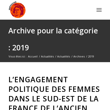
Archive pour la catégorie
: 2019
Vous êtes ici :
Accueil
/
Actualités
/
Actualités
/
Archives
/
2019
L’ENGAGEMENT
POLITIQUE DES FEMMES
DANS LE SUD-EST DE LA
FRANCE DE L’ANCIEN