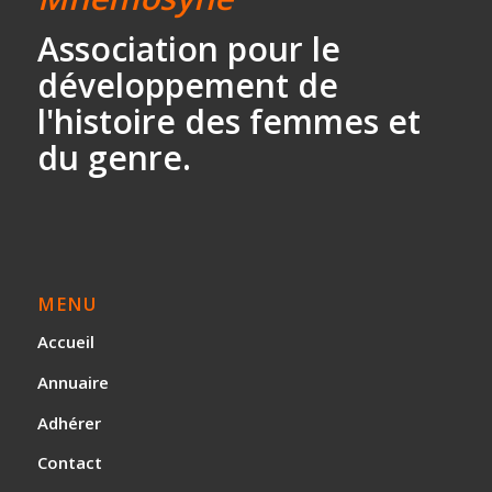
Association
pour le
développement
de
l'histoire des
femmes et
du genre.
MENU
Accueil
Annuaire
Adhérer
Contact