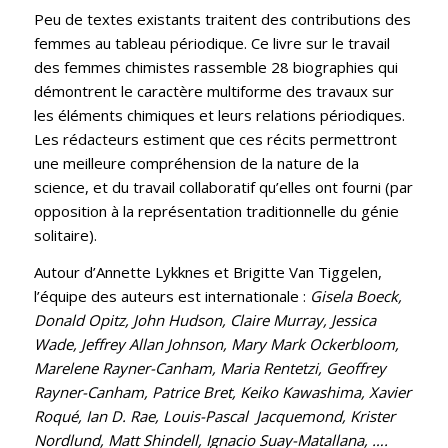
Peu de textes existants traitent des contributions des
femmes au tableau périodique. Ce livre sur le travail
des femmes chimistes rassemble 28 biographies qui
démontrent le caractère multiforme des travaux sur
les éléments chimiques et leurs relations périodiques.
Les rédacteurs estiment que ces récits permettront
une meilleure compréhension de la nature de la
science, et du travail collaboratif qu’elles ont fourni (par
opposition à la représentation traditionnelle du génie
solitaire).
Autour d’Annette Lykknes et Brigitte Van Tiggelen,
l’équipe des auteurs est internationale :
Gisela Boeck,
Donald Opitz, John Hudson, Claire Murray, Jessica
Wade, Jeffrey Allan Johnson, Mary Mark Ockerbloom,
Marelene Rayner-Canham, Maria Rentetzi, Geoffrey
Rayner-Canham, Patrice Bret, Keiko Kawashima, Xavier
Roqué, Ian D. Rae, Louis-Pascal Jacquemond, Krister
Nordlund, Matt Shindell, Ignacio Suay-Matallana, ….