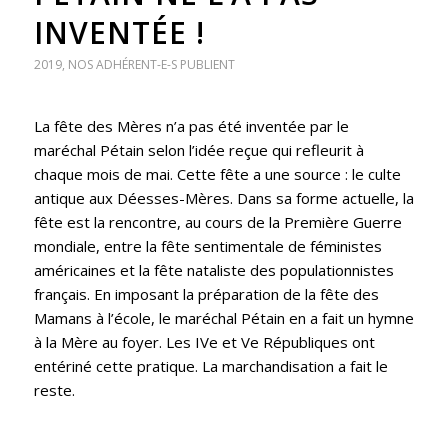
INVENTÉE !
2019
,
NOS ADHÉRENT-E-S PUBLIENT
La fête des Mères n’a pas été inventée par le
maréchal Pétain selon l’idée reçue qui refleurit à
chaque mois de mai. Cette fête a une source : le culte
antique aux Déesses-Mères. Dans sa forme actuelle, la
fête est la rencontre, au cours de la Première Guerre
mondiale, entre la fête sentimentale de féministes
américaines et la fête nataliste des populationnistes
français. En imposant la préparation de la fête des
Mamans à l’école, le maréchal Pétain en a fait un hymne
à la Mère au foyer. Les IVe et Ve Républiques ont
entériné cette pratique. La marchandisation a fait le
reste.