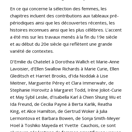
En ce qui concerne la sélection des femmes, les
chapitres incluent des contributions aux tableaux pré-
périodiques ainsi que les découvertes récentes, les
histoires inconnues ainsi que les plus célèbres. L’accent
a été mis sur les travaux menés à la fin du 19e siècle
et au début du 20e siècle qui reflètent une grande
variété de contextes.
D’Emilie du Chatelet à Dorothea Wallich et Marie-Anne
Lavoisier, d’Ellen Swallow Richards à Marie Curie, Ellen
Gleditsch et Harriet Brooks, d’Ida Noddak à Lise
Meitner, Marguerite Pérey et Clara Immerwahr, de
Stephanie Horovitz à Margaret Todd, Irène Joliot-Curie
et May Sybil Leslie, d’Isabella Karl à Chien Shiung Wu et
Ida Freund, de Cecilia Payne à Berta Karlik, Reatha
King, et Alice Hamilton, de Gertrud Woker à Julia
Lermontova et Barbara Bowen, de Sonja Smith-Meyer
Hoel à Toshiko Mayeda et Yvette Cauchois, ce sont