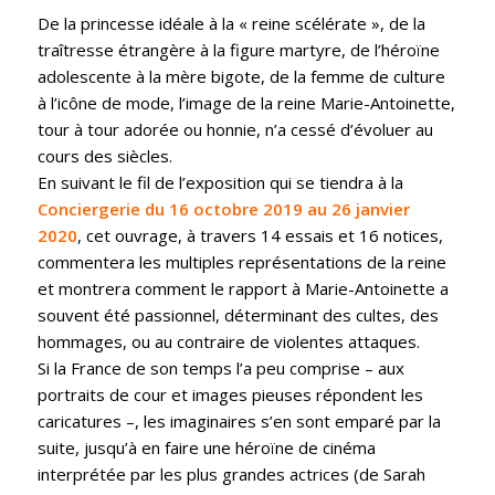
De la princesse idéale à la « reine scélérate », de la
traîtresse étrangère à la figure martyre, de l’héroïne
adolescente à la mère bigote, de la femme de culture
à l’icône de mode, l’image de la reine Marie-Antoinette,
tour à tour adorée ou honnie, n’a cessé d’évoluer au
cours des siècles.
En suivant le fil de l’exposition qui se tiendra à la
Conciergerie du 16 octobre 2019 au 26 janvier
2020
, cet ouvrage, à travers 14 essais et 16 notices,
commentera les multiples représentations de la reine
et montrera comment le rapport à Marie-Antoinette a
souvent été passionnel, déterminant des cultes, des
hommages, ou au contraire de violentes attaques.
Si la France de son temps l’a peu comprise – aux
portraits de cour et images pieuses répondent les
caricatures –, les imaginaires s’en sont emparé par la
suite, jusqu’à en faire une héroïne de cinéma
interprétée par les plus grandes actrices (de Sarah