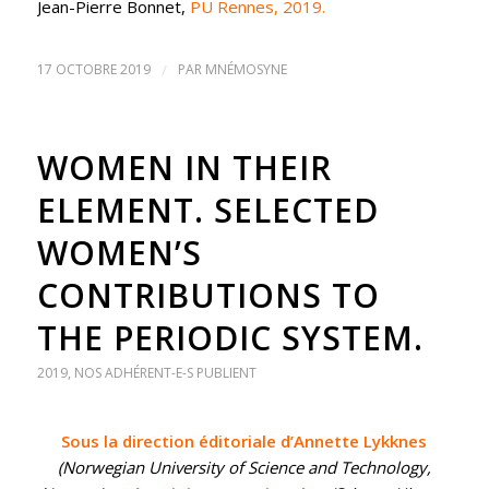
Jean-Pierre Bonnet,
PU Rennes, 2019.
17 OCTOBRE 2019
/
PAR
MNÉMOSYNE
WOMEN IN THEIR
ELEMENT. SELECTED
WOMEN’S
CONTRIBUTIONS TO
THE PERIODIC SYSTEM.
2019
,
NOS ADHÉRENT-E-S PUBLIENT
Sous la direction éditoriale d’Annette Lykknes
(Norwegian University of Science and Technology,