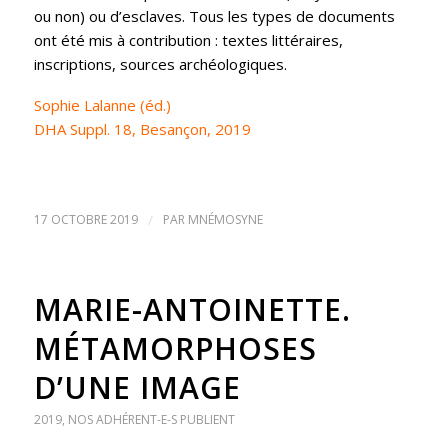
ou non) ou d’esclaves. Tous les types de documents
ont été mis à contribution : textes littéraires,
inscriptions, sources archéologiques.
Sophie Lalanne (éd.)
DHA Suppl. 18, Besançon, 2019
17 OCTOBRE 2019
/
PAR
MNÉMOSYNE
MARIE-ANTOINETTE.
MÉTAMORPHOSES
D’UNE IMAGE
2019
,
NOS ADHÉRENT-E-S PUBLIENT