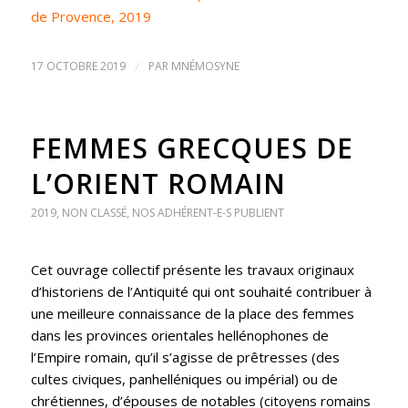
de Provence, 2019
17 OCTOBRE 2019
/
PAR
MNÉMOSYNE
FEMMES GRECQUES DE
L’ORIENT ROMAIN
2019
,
NON CLASSÉ
,
NOS ADHÉRENT-E-S PUBLIENT
Cet ouvrage collectif présente les travaux originaux
d’historiens de l’Antiquité qui ont souhaité contribuer à
une meilleure connaissance de la place des femmes
dans les provinces orientales hellénophones de
l’Empire romain, qu’il s’agisse de prêtresses (des
cultes civiques, panhelléniques ou impérial) ou de
chrétiennes, d’épouses de notables (citoyens romains