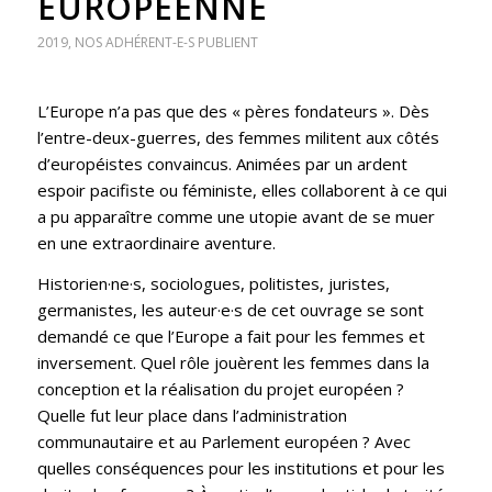
EUROPÉENNE
2019
,
NOS ADHÉRENT-E-S PUBLIENT
L’Europe n’a pas que des « pères fondateurs ». Dès
l’entre-deux-guerres, des femmes militent aux côtés
d’européistes convaincus. Animées par un ardent
espoir pacifiste ou féministe, elles collaborent à ce qui
a pu apparaître comme une utopie avant de se muer
en une extraordinaire aventure.
Historien·ne·s, sociologues, politistes, juristes,
germanistes, les auteur·e·s de cet ouvrage se sont
demandé ce que l’Europe a fait pour les femmes et
inversement. Quel rôle jouèrent les femmes dans la
conception et la réalisation du projet européen ?
Quelle fut leur place dans l’administration
communautaire et au Parlement européen ? Avec
quelles conséquences pour les institutions et pour les