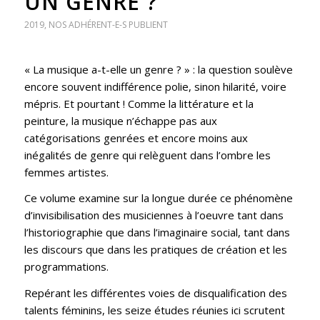
UN GENRE ?
2019
,
NOS ADHÉRENT-E-S PUBLIENT
« La musique a-t-elle un genre ? » : la question soulève
encore souvent indifférence polie, sinon hilarité, voire
mépris. Et pourtant ! Comme la littérature et la
peinture, la musique n’échappe pas aux
catégorisations genrées et encore moins aux
inégalités de genre qui relèguent dans l’ombre les
femmes artistes.
Ce volume examine sur la longue durée ce phénomène
d’invisibilisation des musiciennes à l’oeuvre tant dans
l’historiographie que dans l’imaginaire social, tant dans
les discours que dans les pratiques de création et les
programmations.
Repérant les différentes voies de disqualification des
talents féminins, les seize études réunies ici scrutent