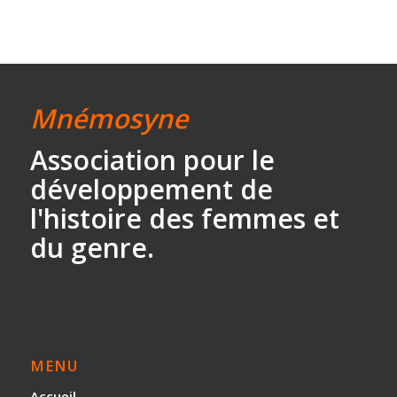
Mnémosyne
Association
pour le
développement
de
l'histoire des
femmes et
du genre.
MENU
Accueil