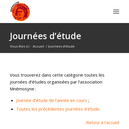
Journées d’étude
Vous êtes ici :
Accueil
/
Journées d’étude
Vous trouverez dans cette catégorie toutes les
journées d’études organisées par l’association
Mnémosyne :
Journée d’étude de l’année en cours
;
Toutes les précédentes journées d’étude
.
Retour à l’accueil