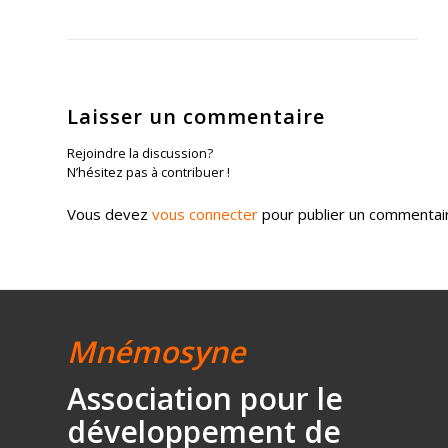
Laisser un commentaire
Rejoindre la discussion?
N’hésitez pas à contribuer !
Vous devez
vous connecter
pour publier un commentai
Mnémosyne
Association
pour le
développement
de