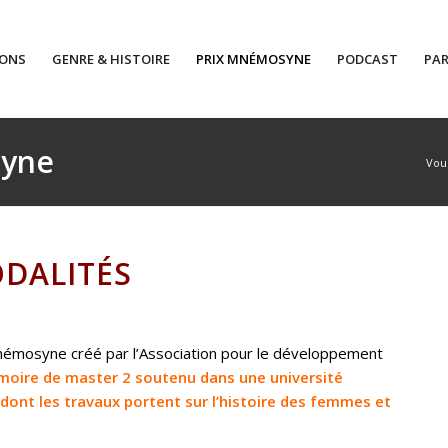
IONS
GENRE & HISTOIRE
PRIX MNÉMOSYNE
PODCAST
PAR
syne
Vous
ODALITÉS
Mnémosyne créé par l’Association pour le développement
oire de master 2 soutenu dans une université
 dont les travaux portent sur l’histoire des femmes et