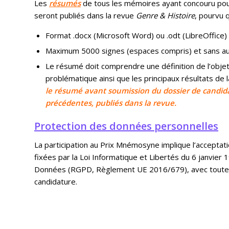
Les
résumés
de tous les mémoires ayant concouru pou
seront publiés dans la revue
Genre & Histoire
, pourvu q
Format .docx (Microsoft Word) ou .odt (LibreOffice) 
Maximum 5000 signes (espaces compris) et sans au
Le résumé doit comprendre une définition de l’objet
problématique ainsi que les principaux résultats de 
le résumé avant soumission du dossier de candid
précédentes, publiés dans la revue
.
Protection des données personnelles
La participation au
Prix Mnémosyne
implique l’acceptat
fixées par la Loi Informatique et Libertés du 6 janvier
Données (RGPD, Règlement UE 2016/679), avec toute mo
candidature.