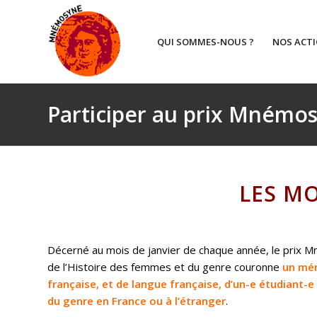
QUI SOMMES-NOUS ?
NOS ACT
Participer au prix Mnémo
LES M
Décerné au mois de janvier de chaque année, le prix 
de l’Histoire des femmes et du genre couronne
un mém
française, et de langue française,
d’un-e étudiant-e
du genre en France ou à l’étranger
.