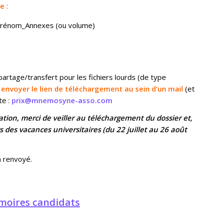
e :
rénom_Annexes (ou volume)
partage/transfert pour les fichiers lourds (de type
n
envoyer le lien de téléchargement au sein d’un mail
(et
te :
prix@mnemosyne-asso.com
ration, merci de veiller au téléchargement du dossier et,
s des vacances universitaires (du 22 juillet au 26 août
a renvoyé.
moires candidats