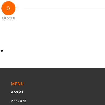
0
RÉPONSES
re.
MENU
Accueil
Annuaire