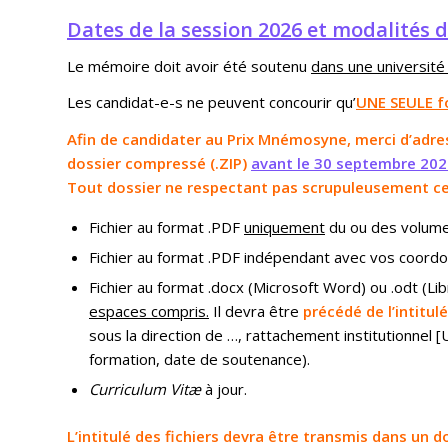
Dates de la session 2026 et modalités d
Le mémoire doit avoir été soutenu
dans une université
Les candidat-e-s ne peuvent concourir qu’
UNE SEULE f
Afin de candidater au Prix Mnémosyne, merci d’adr
dossier compressé (.ZIP)
avant le 30 septembre 20
Tout dossier ne respectant pas scrupuleusement cet
Fichier au format .PDF
uniquement
du ou des volume
Fichier au format .PDF indépendant avec vos coordo
Fichier au format .docx (Microsoft Word) ou .odt (L
espaces compris.
Il devra être
précédé de l’intitu
sous la direction de …, rattachement institutionnel [
formation, date de soutenance).
Curriculum Vitæ
à jour.
L’intitulé des fichiers devra être transmis dans un