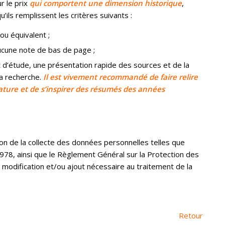
r le prix
qui comportent une dimension historique
,
u’ils remplissent les critères suivants :
ou équivalent ;
cune note de bas de page ;
 d’étude, une présentation rapide des sources et de la
la recherche.
Il est vivement recommandé de faire relire
ature et de
s’inspirer des résumés des années
ion de la collecte des données personnelles telles que
 1978, ainsi que le Règlement Général sur la Protection des
dification et/ou ajout nécessaire au traitement de la
Retour