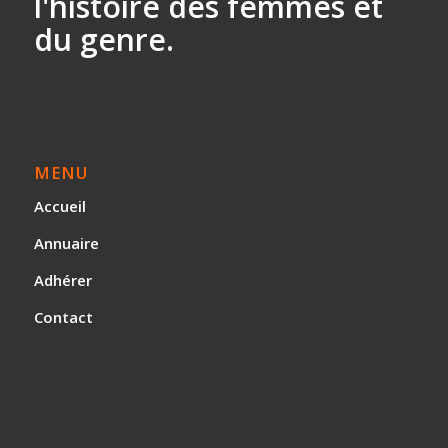
l'histoire des
femmes et
du genre.
MENU
Accueil
Annuaire
Adhérer
Contact