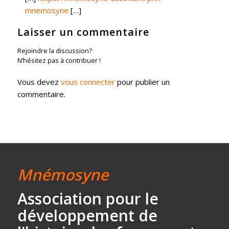
mnemosyne
[…]
Laisser un commentaire
Rejoindre la discussion?
N’hésitez pas à contribuer !
Vous devez
vous connecter
pour publier un
commentaire.
Mnémosyne
Association
pour le
développement
de