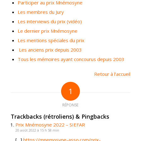
Participer au prix Mnémosyne
Les membres du Jury
Les interviews du prix (vidéo)
Le dernier prix Mnémosyne
Les mentions spéciales du prix
Les anciens prix depuis 2003
Tous les mémoires ayant concourus depuis 2003
Retour à l’accueil
1
RÉPONSE
Trackbacks (rétroliens) & Pingbacks
Prix Mnémosyne 2022 – SIEFAR
20 août 2022 à 15 h 58 min
[…]
https://mnemosyne-asso.com/prix-