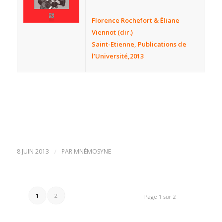
Florence Rochefort & Éliane
Viennot (dir.)
Saint-Etienne, Publications de
l’Université,2013
8 JUIN 2013
/
PAR
MNÉMOSYNE
1
2
Page 1 sur 2