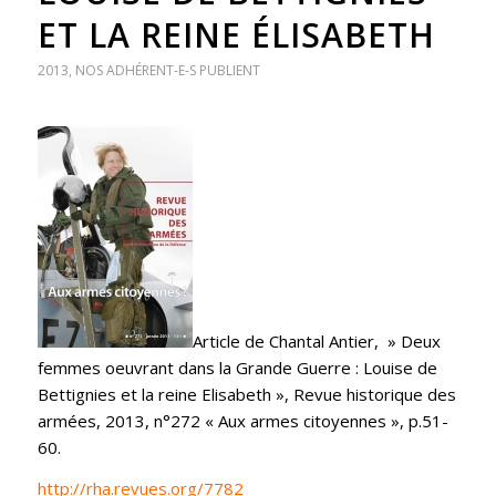
ET LA REINE ÉLISABETH
2013
,
NOS ADHÉRENT-E-S PUBLIENT
Article de Chantal Antier, » Deux
femmes oeuvrant dans la Grande Guerre : Louise de
Bettignies et la reine Elisabeth », Revue historique des
armées, 2013, n°272 « Aux armes citoyennes », p.51-
60.
http://rha.revues.org/7782