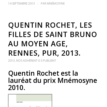
14 SEPTEMBRE 2013
/
PAR
MNÉMOSYNE
QUENTIN ROCHET, LES
FILLES DE SAINT BRUNO
AU MOYEN AGE,
RENNES, PUR, 2013.
2013
,
NOS ADHÉRENT-E-S PUBLIENT
Quentin Rochet est la
lauréat du prix Mnémosyne
2010.