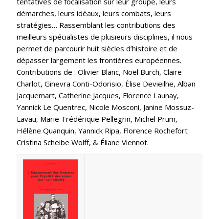
tentatives de focalisation sur leur groupe, leurs
démarches, leurs idéaux, leurs combats, leurs
stratégies… Rassemblant les contributions des
meilleurs spécialistes de plusieurs disciplines, il nous
permet de parcourir huit siècles d’histoire et de
dépasser largement les frontières européennes.
Contributions de : Olivier Blanc, Noël Burch, Claire
Charlot, Ginevra Conti-Odorisio, Élise Devieilhe, Alban
Jacquemart, Catherine Jacques, Florence Launay,
Yannick Le Quentrec, Nicole Mosconi, Janine Mossuz-
Lavau, Marie-Frédérique Pellegrin, Michel Prum,
Hélène Quanquin, Yannick Ripa, Florence Rochefort
Cristina Scheibe Wolff, & Éliane Viennot.