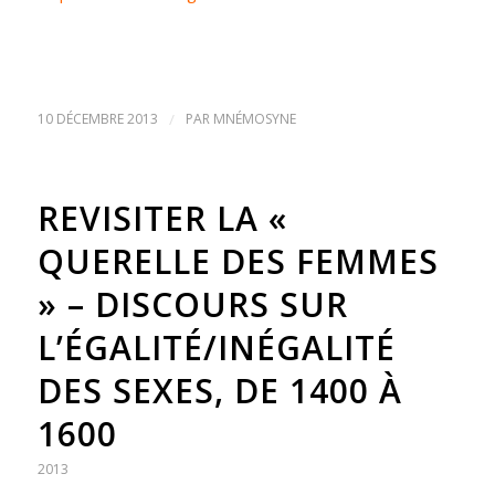
10 DÉCEMBRE 2013
/
PAR
MNÉMOSYNE
REVISITER LA «
QUERELLE DES FEMMES
» – DISCOURS SUR
L’ÉGALITÉ/INÉGALITÉ
DES SEXES, DE 1400 À
1600
2013