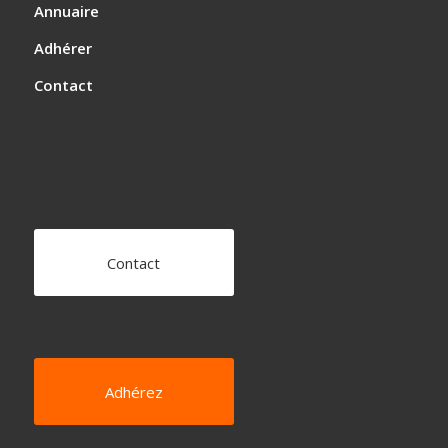
Annuaire
Adhérer
Contact
Contact
Adhérez