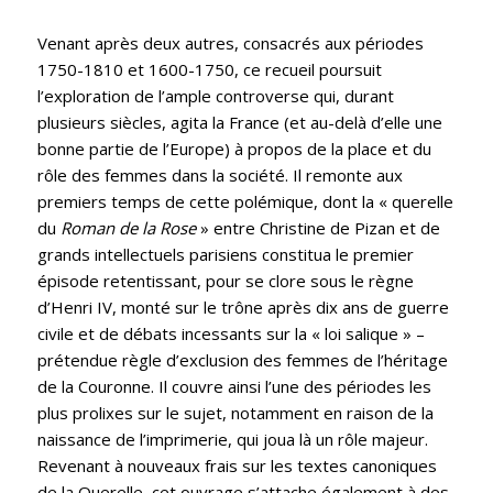
Venant après deux autres, consacrés aux périodes
1750-1810 et 1600-1750, ce recueil poursuit
l’exploration de l’ample controverse qui, durant
plusieurs siècles, agita la France (et au-delà d’elle une
bonne partie de l’Europe) à propos de la place et du
rôle des femmes dans la société. Il remonte aux
premiers temps de cette polémique, dont la « querelle
du
Roman de la Rose
» entre Christine de Pizan et de
grands intellectuels parisiens constitua le premier
épisode retentissant, pour se clore sous le règne
d’Henri IV, monté sur le trône après dix ans de guerre
civile et de débats incessants sur la « loi salique » –
prétendue règle d’exclusion des femmes de l’héritage
de la Couronne. Il couvre ainsi l’une des périodes les
plus prolixes sur le sujet, notamment en raison de la
naissance de l’imprimerie, qui joua là un rôle majeur.
Revenant à nouveaux frais sur les textes canoniques
de la Querelle, cet ouvrage s’attache également à des