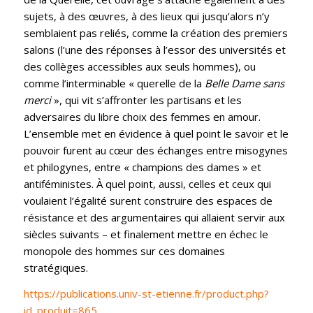
sujets, à des œuvres, à des lieux qui jusqu’alors n’y
semblaient pas reliés, comme la création des premiers
salons (l’une des réponses à l’essor des universités et
des collèges accessibles aux seuls hommes), ou
comme l’interminable « querelle de la
Belle Dame sans
merci
», qui vit s’affronter les partisans et les
adversaires du libre choix des femmes en amour.
L’ensemble met en évidence à quel point le savoir et le
pouvoir furent au cœur des échanges entre misogynes
et philogynes, entre « champions des dames » et
antiféministes. À quel point, aussi, celles et ceux qui
voulaient l’égalité surent construire des espaces de
résistance et des argumentaires qui allaient servir aux
siècles suivants – et finalement mettre en échec le
monopole des hommes sur ces domaines
stratégiques.
https://publications.univ-st-etienne.fr/product.php?
id_produit=865