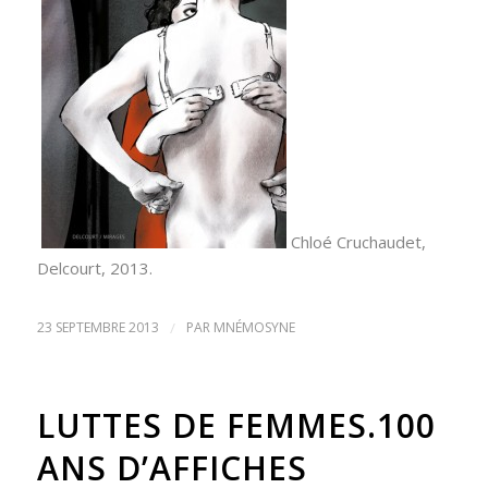
Chloé Cruchaudet,
Delcourt, 2013.
23 SEPTEMBRE 2013
/
PAR
MNÉMOSYNE
LUTTES DE FEMMES.100
ANS D’AFFICHES