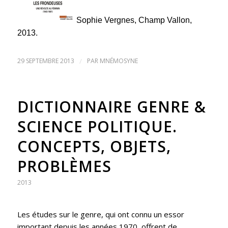
Sophie Vergnes, Champ Vallon,
2013.
29 SEPTEMBRE 2013
/
PAR
MNÉMOSYNE
DICTIONNAIRE GENRE &
SCIENCE POLITIQUE.
CONCEPTS, OBJETS,
PROBLÈMES
2013
Les études sur le genre, qui ont connu un essor
important depuis les années 1970, offrent de