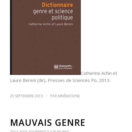
Catherine Achin et
Laure Bereni (dir), Presses de Sciences Po, 2013.
25 SEPTEMBRE 2013
/
PAR
MNÉMOSYNE
MAUVAIS GENRE
2013
,
NOS ADHÉRENT-E-S PUBLIENT