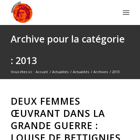
Archive pour la catégorie
: 2013
Vous êtes ici :
Accueil
/
Actualités
/
Actualités
/
Archives
/
2013
DEUX FEMMES
ŒUVRANT DANS LA
GRANDE GUERRE :
LOUISE DE BETTIGNIES