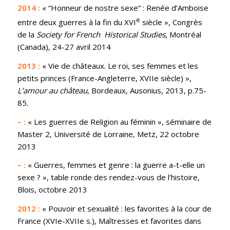
2014 :
« “Honneur de nostre sexe” : Renée d’Amboise
e
entre deux guerres à la fin du XVI
siècle », Congrès
de la
Society for French Historical Studies
, Montréal
(Canada), 24-27 avril 2014
2013 :
« Vie de châteaux. Le roi, ses femmes et les
petits princes (France-Angleterre, XVIIe siècle) »,
L’amour au château
, Bordeaux, Ausonius, 2013, p.75-
85.
– :
« Les guerres de Religion au féminin », séminaire de
Master 2, Université de Lorraine, Metz, 22 octobre
2013
– :
« Guerres, femmes et genre : la guerre a-t-elle un
sexe ? », table ronde des rendez-vous de l’histoire,
Blois, octobre 2013
2012 :
« Pouvoir et sexualité : les favorites à la cour de
France (XVIe-XVIIe s.), Maîtresses et favorites dans