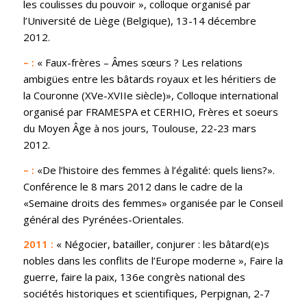
les coulisses du pouvoir », colloque organisé par
l’Université de Liège (Belgique), 13-14 décembre
2012.
– :
« Faux-frères – Âmes sœurs ? Les relations
ambigües entre les bâtards royaux et les héritiers de
la Couronne (XVe-XVIIe siècle)», Colloque international
organisé par FRAMESPA et CERHIO, Frères et soeurs
du Moyen Âge à nos jours, Toulouse, 22-23 mars
2012.
– :
«De l’histoire des femmes à l’égalité: quels liens?».
Conférence le 8 mars 2012 dans le cadre de la
«Semaine droits des femmes» organisée par le Conseil
général des Pyrénées-Orientales.
2011 :
« Négocier, batailler, conjurer : les bâtard(e)s
nobles dans les conflits de l’Europe moderne », Faire la
guerre, faire la paix, 136e congrès national des
sociétés historiques et scientifiques, Perpignan, 2-7