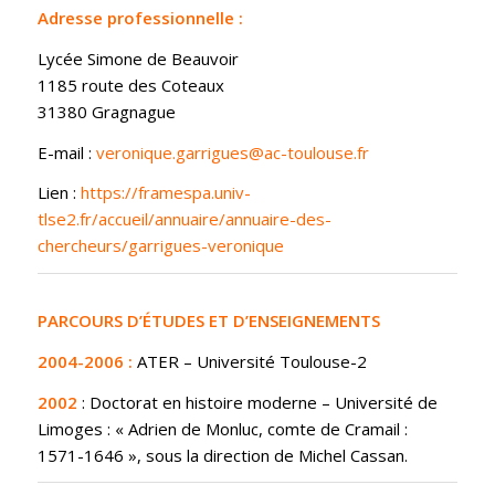
Adresse professionnelle :
Lycée Simone de Beauvoir
1185 route des Coteaux
31380 Gragnague
E-mail :
veronique.garrigues@ac-toulouse.fr
Lien :
https://framespa.univ-
tlse2.fr/accueil/annuaire/annuaire-des-
chercheurs/garrigues-veronique
PARCOURS D’ÉTUDES ET D’ENSEIGNEMENTS
2004-2006 :
ATER – Université Toulouse-2
2002
: Doctorat en histoire moderne – Université de
Limoges : « Adrien de Monluc, comte de Cramail :
1571-1646 », sous la direction de Michel Cassan.