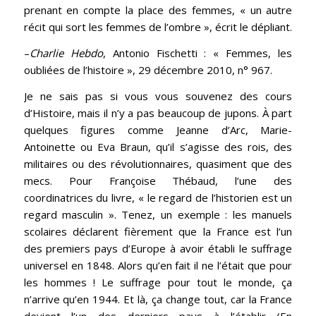
prenant en compte la place des femmes, « un autre
récit qui sort les femmes de l’ombre », écrit le dépliant.
–
Charlie Hebdo
, Antonio Fischetti : « Femmes, les
oubliées de l’histoire », 29 décembre 2010, n° 967.
Je ne sais pas si vous vous souvenez des cours
d’Histoire, mais il n’y a pas beaucoup de jupons. À part
quelques figures comme Jeanne d’Arc, Marie-
Antoinette ou Eva Braun, qu’il s’agisse des rois, des
militaires ou des révolutionnaires, quasiment que des
mecs. Pour Françoise Thébaud, l’une des
coordinatrices du livre, « le regard de l’historien est un
regard masculin ». Tenez, un exemple : les manuels
scolaires déclarent fièrement que la France est l’un
des premiers pays d’Europe à avoir établi le suffrage
universel en 1848. Alors qu’en fait il ne l’était que pour
les hommes ! Le suffrage pour tout le monde, ça
n’arrive qu’en 1944. Et là, ça change tout, car la France
devient l’un des derniers pays à l’établir (En