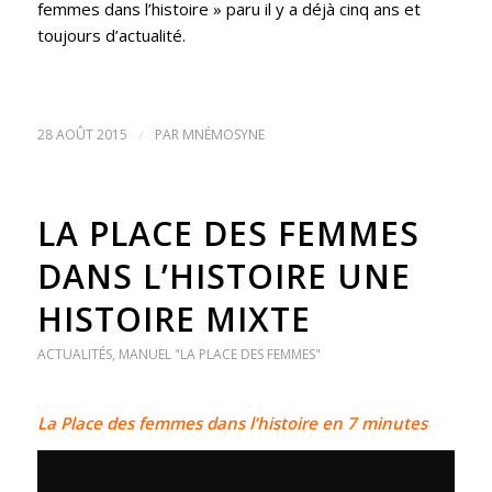
femmes dans l’histoire » paru il y a déjà cinq ans et
toujours d’actualité.
28 AOÛT 2015
/
PAR
MNÉMOSYNE
LA PLACE DES FEMMES
DANS L’HISTOIRE UNE
HISTOIRE MIXTE
ACTUALITÉS
,
MANUEL "LA PLACE DES FEMMES"
La Place des femmes dans l’histoire en 7 minutes