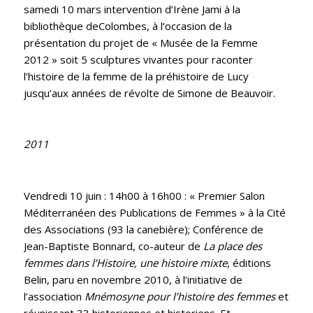
samedi 10 mars intervention d’Irène Jami à la
bibliothèque deColombes, à l’occasion de la
présentation du projet de « Musée de la Femme
2012 » soit 5 sculptures vivantes pour raconter
l’histoire de la femme de la préhistoire de Lucy
jusqu’aux années de révolte de Simone de Beauvoir.
2011
Vendredi 10 juin : 14h00 à 16h00 : « Premier Salon
Méditerranéen des Publications de Femmes » à la Cité
des Associations (93 la canebière); Conférence de
Jean-Baptiste Bonnard, co-auteur de
La place des
femmes dans l’Histoire, une histoire mixte
, éditions
Belin, paru en novembre 2010, à l’initiative de
l’association
Mnémosyne pour l’histoire des femmes
et
réunissant 33 historiennes et historiens. Et,