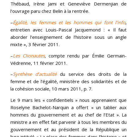
Thébaud, Irène Jami et Geneviève Dermenjian de
l’ouvrage paru chez Belin à la rentrée.
–
Égalité, les femmes et les hommes qui font l’info
,
entretien avec Louis-Pascal Jacquemond : « Il faut
aborder l’enseignement de l’histoire sous un angle
mixte », 3 février 2011.
–
Les Clionautes
, compte rendu par Émilie Germain-
Védrenne, 11 février 2011.
–
Synthèse d’actualité
du service des droits de la
femme et de l’égalité, ministère des solidarités et de
la cohésion sociale, 10 mars 2011, p. 7.
Le 9 mars les « confidentiels » nous apprenaient que
Roselyne Bachelot-Narquin a offert « un tablier aux
hommes du gouvernement et au chef de l’Etat ». La
ministre a en effet fait parvenir à tous les membres du
gouvernement et au président de la République un
livre intitulé « La place des femmes dans l’histoire » et