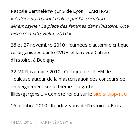
Pascale Barthélémy (ENS de Lyon – LARHRA) :
«
Autour du manuel réalisé par l’association
Mnémosyne : La place des femmes dans l’histoire. Une
histoire mixte, Belin, 2010
»
26 et 27 novembre 2010 : Journées d’automne critique
co-organisées par le CVUH et la revue Cahiers
d’histoire, à Bobigny.
22-24 Novembre 2010 : Colloque de l’IUFM de
Toulouse autour de la masterisation des concours de
l’enseignement sur le thème : L’égalité
filles/garçons… » Compte rendu sur le
site Snuipp-FSU
16 octobre 2010 : Rendez-vous de l’histoire à Blois
14 MAI 2012
/
PAR
MNÉMOSYNE