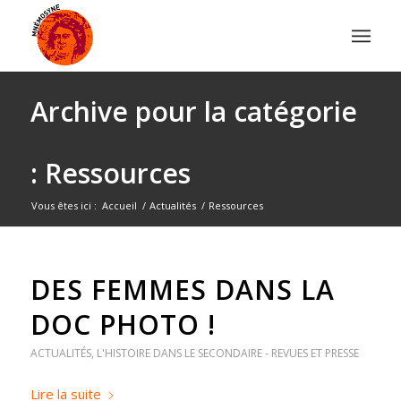
Archive pour la catégorie
: Ressources
Vous êtes ici :
Accueil
/
Actualités
/
Ressources
DES FEMMES DANS LA
DOC PHOTO !
ACTUALITÉS
,
L'HISTOIRE DANS LE SECONDAIRE - REVUES ET PRESSE
Lire la suite