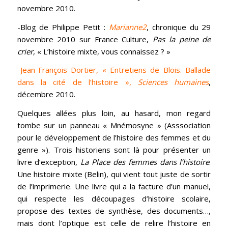
novembre 2010.
-Blog de Philippe Petit :
Marianne2
, chronique du 29
novembre 2010 sur France Culture,
Pas la peine de
crier
, « L’histoire mixte, vous connaissez ? »
-Jean-François Dortier, « Entretiens de Blois. Ballade
dans la cité de l’histoire »,
Sciences humaines
,
décembre 2010.
Quelques allées plus loin, au hasard, mon regard
tombe sur un panneau « Mnémosyne » (Asssociation
pour le développement de l’histoire des femmes et du
genre »). Trois historiens sont là pour présenter un
livre d’exception,
La Place des femmes dans l’histoire
.
Une histoire mixte (Belin), qui vient tout juste de sortir
de l’imprimerie. Une livre qui a la facture d’un manuel,
qui respecte les découpages d’histoire scolaire,
propose des textes de synthèse, des documents…,
mais dont l’optique est celle de relire l’histoire en