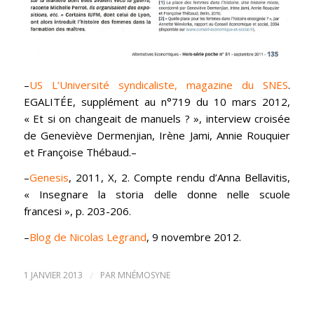
–
US L’Université syndicaliste, magazine du SNES
.
EGALITÉE, supplément au n°719 du 10 mars 2012,
« Et si on changeait de manuels ? », interview croisée
de Geneviève Dermenjian, Irène Jami, Annie Rouquier
et Françoise Thébaud.–
–
Genesis
, 2011, X, 2. Compte rendu d’Anna Bellavitis,
« Insegnare la storia delle donne nelle scuole
francesi », p. 203-206.
–
Blog de Nicolas Legrand
, 9 novembre 2012.
1 JANVIER 2013
/
PAR
MNÉMOSYNE