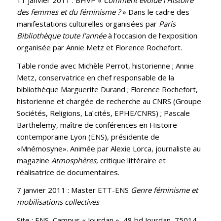
des femmes et du féminisme ?
» Dans le cadre des
manifestations culturelles organisées par
Paris
Bibliothèque toute l’année
à l’occasion de l’exposition
organisée par Annie Metz et Florence Rochefort.
Table ronde avec Michèle Perrot, historienne ; Annie
Metz, conservatrice en chef responsable de la
bibliothèque Marguerite Durand ; Florence Rochefort,
historienne et chargée de recherche au CNRS (Groupe
Sociétés, Religions, Laïcités, EPHE/CNRS) ; Pascale
Barthelemy, maître de conférences en Histoire
contemporaine Lyon (ENS), présidente de
«Mnémosyne». Animée par Alexie Lorca, journaliste au
magazine
Atmosphères,
critique littéraire et
réalisatrice de documentaires.
7 janvier 2011 : Master ETT-ENS
Genre féminisme et
mobilisations collectives‬
Site : ENS, Campus « Jourdan », 48 bd Jourdan, 75014