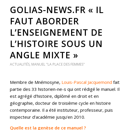
GOLIAS-NEWS.FR « IL
FAUT ABORDER
L’ENSEIGNEMENT DE
L’HISTOIRE SOUS UN
ANGLE MIXTE »
ACTUALITÉS
,
MANUEL "LA PLACE DES FEMMES"
Membre de Mnémosyne,
Louis-Pascal Jacquemond
fait
partie des 33 historien-ne-s qui ont rédigé le manuel. Il
est agrégé d’histoire, diplômé en droit et en
géographie, docteur de troisième cycle en histoire
contemporaine. Il a été instituteur, professeur, puis
inspecteur d’académie jusqu’en 2010.
Quelle est la genèse de ce manuel ?