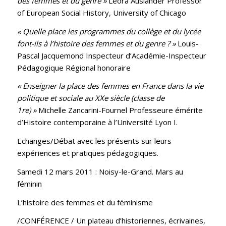
des femmes et du genre »
Leora Auslander Professor
of European Social History, University of Chicago
« Quelle place les programmes du collège et du lycée
font-ils à l’histoire des femmes et du genre ? »
Louis-
Pascal Jacquemond Inspecteur d’Académie-Inspecteur
Pédagogique Régional honoraire
« Enseigner la place des femmes en France dans la vie
politique et sociale au XXe siècle (classe de
1re) »
Michelle Zancarini-Fournel Professeure émérite
d’Histoire contemporaine à l’Université Lyon I.
Echanges/Débat avec les présents sur leurs
expériences et pratiques pédagogiques.
Samedi 12 mars 2011 : Noisy-le-Grand. Mars au
féminin
L’histoire des femmes et du féminisme
/CONFÉRENCE / Un plateau d’historiennes, écrivaines,