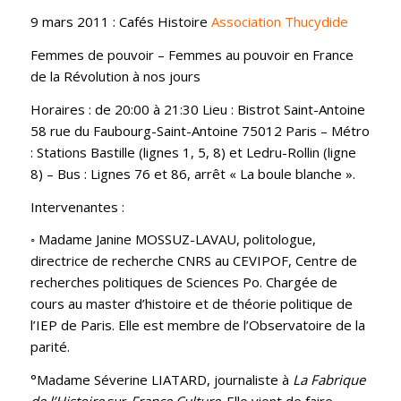
9 mars 2011 : Cafés Histoire
Association Thucydide
Femmes de pouvoir – Femmes au pouvoir en France
de la Révolution à nos jours
Horaires : de 20:00 à 21:30 Lieu : Bistrot Saint-Antoine
58 rue du Faubourg-Saint-Antoine 75012 Paris – Métro
: Stations Bastille (lignes 1, 5, 8) et Ledru-Rollin (ligne
8) – Bus : Lignes 76 et 86, arrêt « La boule blanche ».
Intervenantes :
◦ Madame Janine MOSSUZ-LAVAU, politologue,
directrice de recherche CNRS au CEVIPOF, Centre de
recherches politiques de Sciences Po. Chargée de
cours au master d’histoire et de théorie politique de
l’IEP de Paris. Elle est membre de l’Observatoire de la
parité.
°Madame Séverine LIATARD, journaliste à
La Fabrique