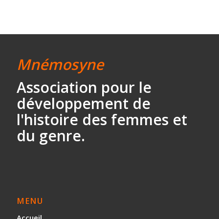
Mnémosyne
Association
pour le
développement
de
l'histoire des
femmes et
du genre.
MENU
Accueil