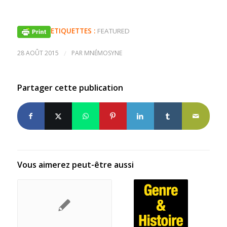
ETIQUETTES :
FEATURED
28 AOÛT 2015
/
PAR
MNÉMOSYNE
Partager cette publication
Vous aimerez peut-être aussi