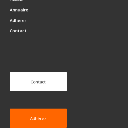
Annuaire
Adhérer
Contact
Contact
Adhérez