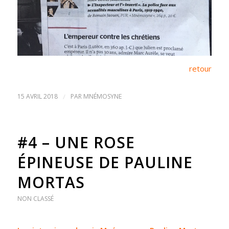
retour
15 AVRIL 2018
/
PAR
MNÉMOSYNE
#4 – UNE ROSE
ÉPINEUSE DE PAULINE
MORTAS
NON CLASSÉ