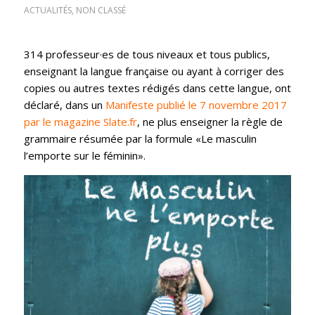
ACTUALITÉS
,
NON CLASSÉ
314 professeur·es de tous niveaux et tous publics,
enseignant la langue française ou ayant à corriger des
copies ou autres textes rédigés dans cette langue, ont
déclaré, dans un
Manifeste publié le 7 novembre 2017
par le magazine Slate.fr
, ne plus enseigner la règle de
grammaire résumée par la formule «Le masculin
l’emporte sur le féminin».