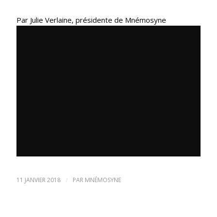
Par Julie Verlaine, présidente de Mnémosyne
11 JANVIER 2018
/
PAR
MNÉMOSYNE