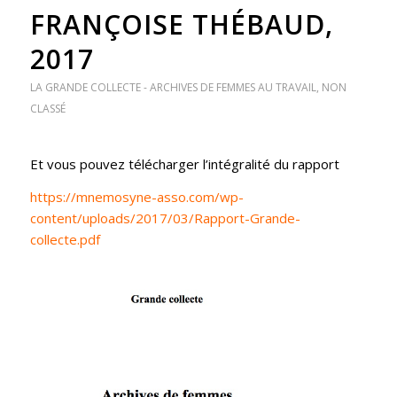
FRANÇOISE THÉBAUD,
2017
LA GRANDE COLLECTE - ARCHIVES DE FEMMES AU TRAVAIL
,
NON
CLASSÉ
Et vous pouvez télécharger l’intégralité du rapport
https://mnemosyne-asso.com/wp-
content/uploads/2017/03/Rapport-Grande-
collecte.pdf