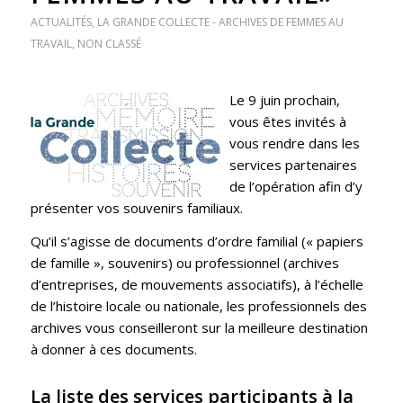
ACTUALITÉS
,
LA GRANDE COLLECTE - ARCHIVES DE FEMMES AU
TRAVAIL
,
NON CLASSÉ
Le 9 juin prochain,
vous êtes invités à
vous rendre dans les
services partenaires
de l’opération afin d’y
présenter vos souvenirs familiaux.
Qu’il s’agisse de documents d’ordre familial (« papiers
de famille », souvenirs) ou professionnel (archives
d’entreprises, de mouvements associatifs), à l’échelle
de l’histoire locale ou nationale, les professionnels des
archives vous conseilleront sur la meilleure destination
à donner à ces documents.
La liste des services participants à la