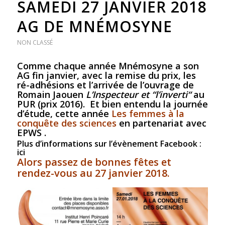
SAMEDI 27 JANVIER 2018
AG DE MNÉMOSYNE
NON CLASSÉ
Comme chaque année Mnémosyne a son
AG fin janvier, avec la remise du prix, les
ré-adhésions et l’arrivée de l’ouvrage de
Romain Jaouen
L’Inspecteur et “l’inverti“
au
PUR (prix 2016). Et bien entendu la journée
d’étude, cette année
Les femmes à la
conquête des sciences
en partenariat avec
EPWS .
Plus d’informations sur l’évènement Facebook :
ici
Alors passez de bonnes fêtes et
rendez-vous au 27 janvier 2018.