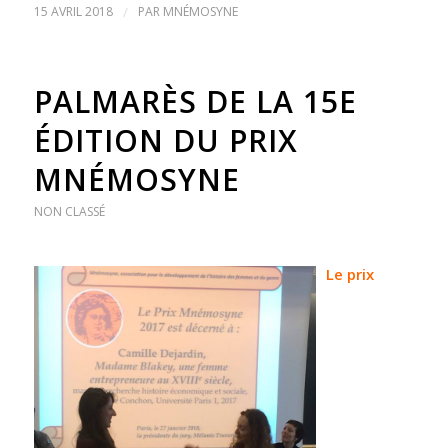
15 AVRIL 2018
/
PAR
MNÉMOSYNE
PALMARÈS DE LA 15E
ÉDITION DU PRIX
MNÉMOSYNE
NON CLASSÉ
Le prix