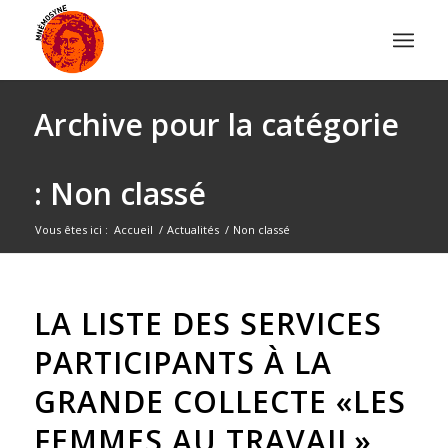
Archive pour la catégorie
: Non classé
Vous êtes ici :
Accueil
/
Actualités
/
Non classé
LA LISTE DES SERVICES
PARTICIPANTS À LA
GRANDE COLLECTE «LES
FEMMES AU TRAVAIL»