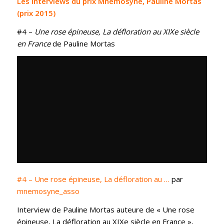
Les interviews du prix Mnémosyne, Pauline Mortas
(prix 2015)
#4 –
Une rose épineuse, La défloration au XIXe siècle
en France
de Pauline Mortas
#4 – Une rose épineuse, La défloration au …
par
mnemosyne_asso
Interview de Pauline Mortas auteure de « Une rose
épineuse, La défloration au XIXe siècle en France »,