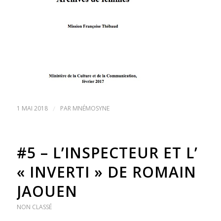
1 MAI 2018
/
PAR
MNÉMOSYNE
#5 – L’INSPECTEUR ET L’
« INVERTI » DE ROMAIN
JAOUEN
NON CLASSÉ