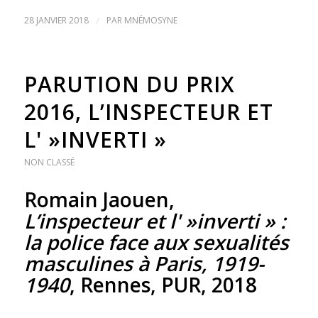
28 JANVIER 2018
/
PAR
MNÉMOSYNE
PARUTION DU PRIX
2016, L’INSPECTEUR ET
L' »INVERTI »
NON CLASSÉ
Romain Jaouen,
L’inspecteur et l' »inverti » :
la police face aux sexualités
masculines à Paris, 1919-
1940
, Rennes, PUR, 2018