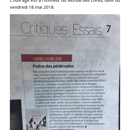
L’ouvrage est à l’honneur du
Monde des Livres
, daté du
vendredi 18 mai 2018.