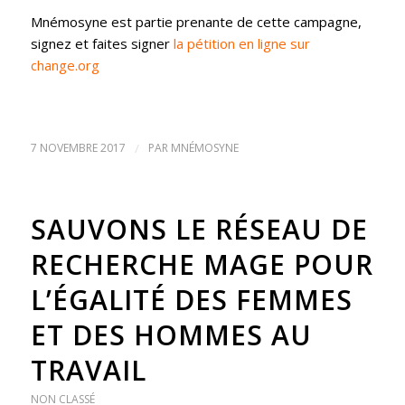
Mnémosyne est partie prenante de cette campagne,
signez et faites signer
la pétition en ligne sur
change.org
7 NOVEMBRE 2017
/
PAR
MNÉMOSYNE
SAUVONS LE RÉSEAU DE
RECHERCHE MAGE POUR
L’ÉGALITÉ DES FEMMES
ET DES HOMMES AU
TRAVAIL
NON CLASSÉ