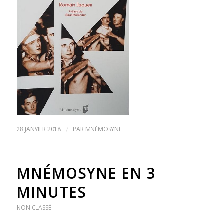
28 JANVIER 2018
/
PAR
MNÉMOSYNE
MNÉMOSYNE EN 3
MINUTES
NON CLASSÉ