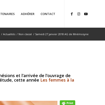
TENAIRES
ADHÉRER
CONTACT
/
Actualités
/
Non classé
/
Samedi 27 janvier 2018 AG de Mnémosyne
sions et l’arrivée de l’ouvrage de
d’étude, cette année
Les femmes à la