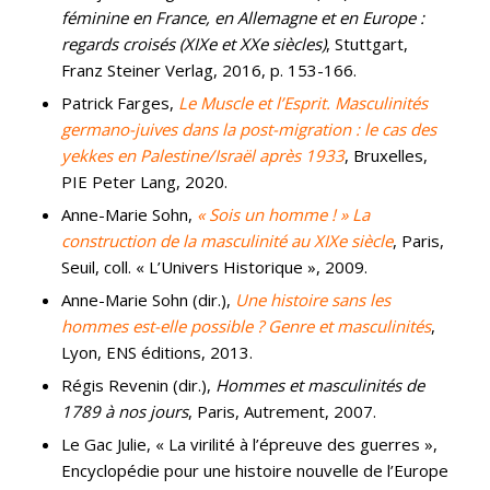
féminine en France, en Allemagne et en Europe :
regards croisés (XIXe et XXe siècles)
, Stuttgart,
Franz Steiner Verlag, 2016, p. 153-166.
Patrick Farges,
Le Muscle et l’Esprit. Masculinités
germano-juives dans la post-migration : le cas des
yekkes en Palestine/Israël après 1933
, Bruxelles,
PIE Peter Lang, 2020.
Anne-Marie Sohn,
« Sois un homme ! » La
construction de la masculinité au XIXe siècle
, Paris,
Seuil, coll. « L’Univers Historique », 2009.
Anne-Marie Sohn (dir.),
Une histoire sans les
hommes est-elle possible ? Genre et masculinités
,
Lyon, ENS éditions, 2013.
Régis Revenin (dir.),
Hommes et masculinités de
1789 à nos jours
, Paris, Autrement, 2007.
Le Gac Julie, « La virilité à l’épreuve des guerres »,
Encyclopédie pour une histoire nouvelle de l’Europe