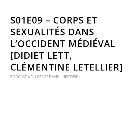
S01E09 – CORPS ET
SEXUALITÉS DANS
L’OCCIDENT MÉDIÉVAL
[DIDIET LETT,
CLÉMENTINE LETELLIER]
PODCAST « DU GENRE DANS L'HISTOIRE »