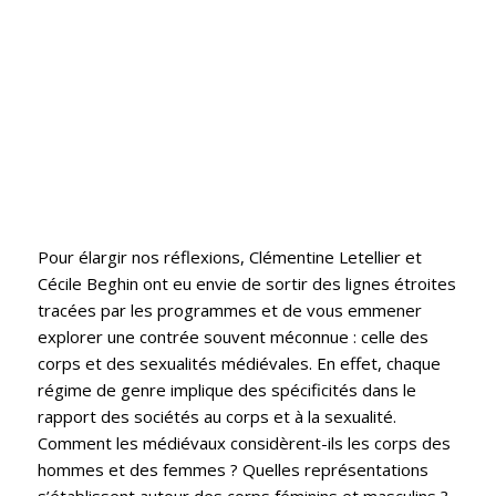
Pour élargir nos réflexions, Clémentine Letellier et
Cécile Beghin ont eu envie de sortir des lignes étroites
tracées par les programmes et de vous emmener
explorer une contrée souvent méconnue : celle des
corps et des sexualités médiévales. En effet, chaque
régime de genre implique des spécificités dans le
rapport des sociétés au corps et à la sexualité.
Comment les médiévaux considèrent-ils les corps des
hommes et des femmes ? Quelles représentations
s’établissent autour des corps féminins et masculins ?