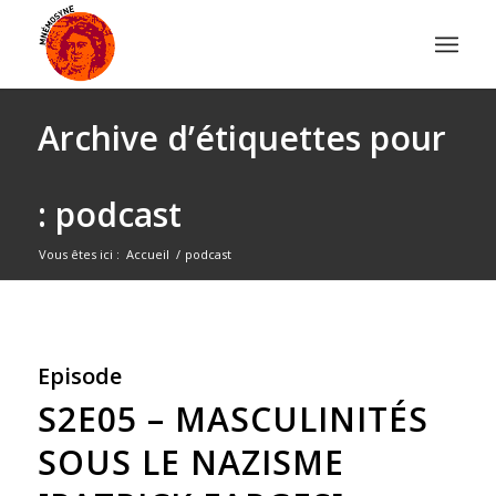
Archive d’étiquettes pour
: podcast
Vous êtes ici :
Accueil
/
podcast
Episode
S2E05 – MASCULINITÉS
SOUS LE NAZISME