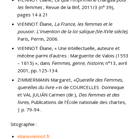
les femmes
, Revue de la Bnf, 2011/3 (n° 39),
pages 14 à 21
VIENNOT Éliane,
La France, les femmes et le
pouvoir. L’invention de la loi salique (Ve-XVIe siècle)
,
Paris, Perrin, 2006.
VIENNOT Éliane, « Une intellectuelle, auteure et
mécène parmi d’autres : Marguerite de Valois (1553
– 1615) », dans
Femmes, genre, histoire
, n°13, avril
2001, pp. 125-134.
ZIMMERMANN Margaret,
«
Querelle des Femmes,
querelles du livre »
in de COURCELLES Dominique
et VAL JULIÁN Carmen (dir.),
Des femmes et des
livres
, Publications de l’École nationale des chartes,
| p. 79-94 .
Sitographie :
elianeviennot.fr