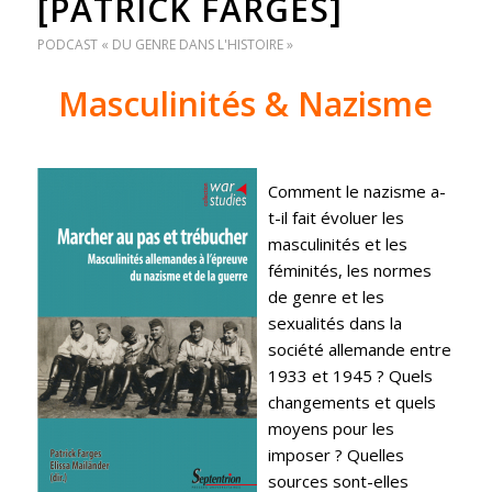
[PATRICK FARGES]
PODCAST « DU GENRE DANS L'HISTOIRE »
Masculinités & Nazisme
Comment le nazisme a-
t-il fait évoluer les
masculinités et les
féminités, les normes
de genre et les
sexualités dans la
société allemande entre
1933 et 1945 ? Quels
changements et quels
moyens pour les
imposer ? Quelles
sources sont-elles