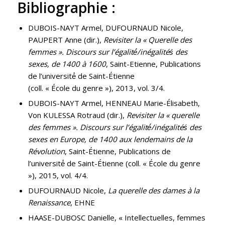
Bibliographie :
DUBOIS-NAYT Armel, DUFOURNAUD Nicole,
PAUPERT Anne (dir.),
Revisiter la « Querelle des
femmes ». Discours sur l’égalité́/inégalitéś des
sexes, de 1400 à 1600
, Saint-Etienne, Publications
de l’université́ de Saint-Étienne
(coll. « École du genre »), 2013, vol. 3/4.
DUBOIS-NAYT Armel, HENNEAU Marie-Élisabeth,
Von KULESSA Rotraud (dir.),
Revisiter la « querelle
des femmes ». Discours sur l’égalité́/inégalitéś des
sexes en Europe, de 1400 aux lendemains de la
Révolution
, Saint-Étienne, Publications de
l’université́ de Saint-Étienne (coll. « École du genre
»), 2015, vol. 4/4.
DUFOURNAUD Nicole,
La querelle des dames à la
Renaissance
, EHNE
HAASE-DUBOSC Danielle, « Intellectuelles, femmes