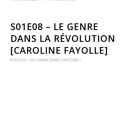
S01E08 – LE GENRE
DANS LA RÉVOLUTION
[CAROLINE FAYOLLE]
PODCAST « DU GENRE DANS L'HISTOIRE »