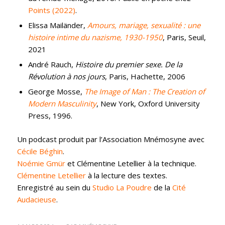
Points (2022)
.
Elissa Mailänder,
Amours, mariage, sexualité : une
histoire intime du nazisme, 1930-1950
, Paris, Seuil,
2021
André Rauch,
Histoire du premier sexe. De la
Révolution à nos jours
, Paris, Hachette, 2006
George Mosse,
The Image of Man : The Creation of
Modern Masculinity
, New York, Oxford University
Press, 1996.
Un podcast produit par l’Association Mnémosyne avec
Cécile Béghin
.
Noémie Gmür
et Clémentine Letellier à la technique.
Clémentine Letellier
à la lecture des textes.
Enregistré au sein du
Studio La Poudre
de la
Cité
Audacieuse
.