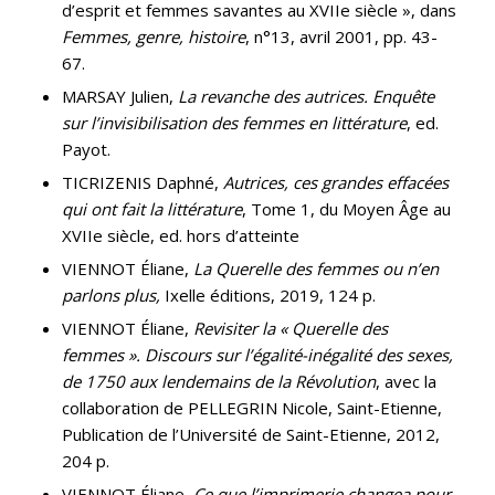
d’esprit et femmes savantes au XVIIe siècle », dans
Femmes, genre, histoire
, n°13, avril 2001, pp. 43-
67.
MARSAY Julien,
La revanche des autrices. Enquête
sur l’invisibilisation des femmes en littérature
, ed.
Payot.
TICRIZENIS Daphné,
Autrices, ces grandes effacées
qui ont fait la littérature
, Tome 1, du Moyen Âge au
XVIIe siècle, ed. hors d’atteinte
VIENNOT Éliane,
La Querelle des femmes ou n’en
parlons plus,
Ixelle éditions, 2019, 124 p.
VIENNOT Éliane,
Revisiter la « Querelle des
femmes ». Discours sur l’égalité-inégalité des sexes,
de 1750 aux lendemains de la Révolution
, avec la
collaboration de PELLEGRIN Nicole, Saint-Etienne,
Publication de l’Université de Saint-Etienne, 2012,
204 p.
VIENNOT Éliane,
Ce que l’imprimerie changea pour