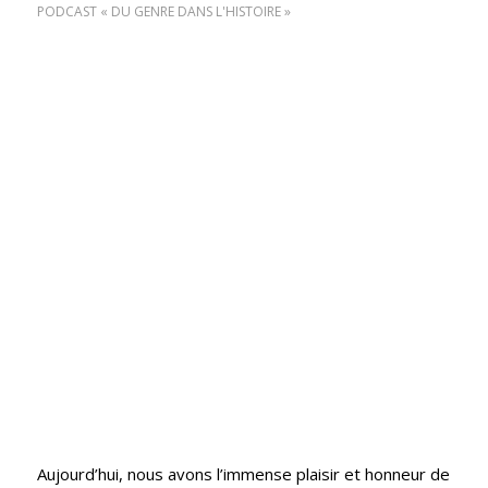
PODCAST « DU GENRE DANS L'HISTOIRE »
Aujourd’hui, nous avons l’immense plaisir et honneur de