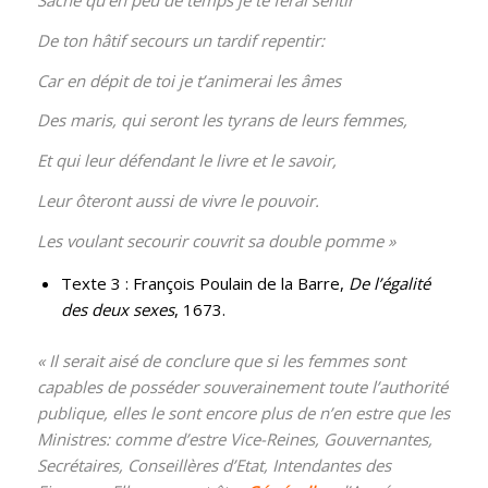
Sache qu’en peu de temps je te ferai sentir
De ton hâtif secours un tardif repentir:
Car en dépit de toi je t’animerai les âmes
Des maris, qui seront les tyrans de leurs femmes,
Et qui leur défendant le livre et le savoir,
Leur ôteront aussi de vivre le pouvoir.
Les voulant secourir couvrit sa double pomme
»
Texte 3 : François Poulain de la Barre,
De l’égalité
des deux sexes
, 1673.
« Il serait aisé de conclure que si les femmes sont
capables de posséder souverainement toute l’authorité
publique, elles le sont encore plus de n’en estre que les
Ministres: comme d’estre Vice-Reines, Gouvernantes,
Secrétaires, Conseillères d’Etat, Intendantes des