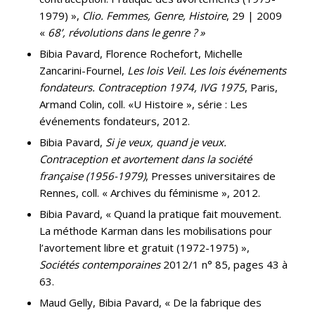
1979) »,
Clio. Femmes, Genre, Histoire
, 29 | 2009
«
68’, révolutions dans le genre ? »
Bibia Pavard, Florence Rochefort, Michelle
Zancarini-Fournel,
Les lois Veil. Les lois événements
fondateurs. Contraception 1974, IVG 1975
, Paris,
Armand Colin, coll. «U Histoire », série : Les
événements fondateurs, 2012.
Bibia Pavard,
Si je veux, quand je veux.
Contraception et avortement dans la société
française (1956-1979)
, Presses universitaires de
Rennes, coll. « Archives du féminisme », 2012.
Bibia Pavard, « Quand la pratique fait mouvement.
La méthode Karman dans les mobilisations pour
l’avortement libre et gratuit (1972-1975) »,
Sociétés contemporaines
2012/1 n° 85, pages 43 à
63.
Maud Gelly, Bibia Pavard, « De la fabrique des