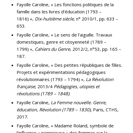
Fayolle Caroline, « Les fonctions politiques de la
famille dans les livres d’éducation (1793 –
1816) »,
Dix-huitième siècle
, n° 2010/1, pp. 633 –
653.
Fayolle Caroline, « Le sens de l’aiguille. Travaux
domestiques, genre et citoyenneté (1789 –
1799) »,
Cahiers du Genre
, 2012/2, n°53, pp. 165 –
187.
Fayolle Caroline, « Des petites républiques de filles.
Projets et expérimentations pédagogiques
révolutionnaires (1793 – 1794) »,
La Révolution
française
, 2013/4
Pédagogies, utopies et
révolutions (1789 – 1848)
.
Fayolle Caroline,
La Femme nouvelle. Genre,
éducation, Révolution (1789 – 1830)
, Paris, CTHS,
2017.
Fayolle Caroline, « Madame Roland, symbole de
l’influence « pernicieuse » des femmes sur la