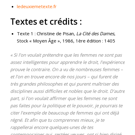
ledeuxiemetexte.fr
Textes et crédits :
Texte 1 : Christine de Pisan,
La Cité des Dames
,
Stock « Moyen Âge », 1986, 1ère édition : 1405
« Si l’on voulait prétendre que les femmes ne sont pas
assez intelligentes pour apprendre le droit, l’expérience
prouve le contraire. On a vu de nombreuses femmes –
et l’on en trouve encore de nos jours – qui furent de
très grandes philosophes et qui purent maîtriser des
disciplines aussi difficiles et nobles que le droit. D’autre
part, si l’on voulait affirmer que les femmes ne sont
pas faites pour la politique et le pouvoir, je pourrais te
citer l’exemple de beaucoup de femmes qui ont déjà
régné. Et afin que tu comprennes mieux, je te
rappellerai encore quelques-unes de tes
contemporaines qui, restées veuves, ont si bien dirigé