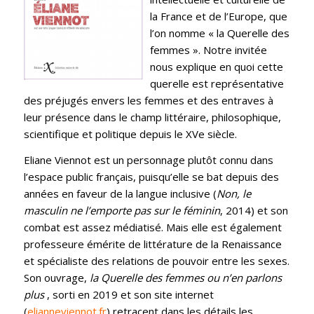
la France et de l’Europe, que
l’on nomme « la Querelle des
femmes ». Notre invitée
nous explique en quoi cette
querelle est représentative
des préjugés envers les femmes et des entraves à
leur présence dans le champ littéraire, philosophique,
scientifique et politique depuis le XVe siècle.
Eliane Viennot est un personnage plutôt connu dans
l’espace public français, puisqu’elle se bat depuis des
années en faveur de la langue inclusive (
Non, le
masculin ne l’emporte pas sur le féminin
, 2014) et son
combat est assez médiatisé. Mais elle est également
professeure émérite de littérature de la Renaissance
et spécialiste des relations de pouvoir entre les sexes.
Son ouvrage,
la Querelle des femmes ou n’en parlons
plus
, sorti en 2019 et son site internet
(
elianneviennot.fr
) retracent dans les détails les