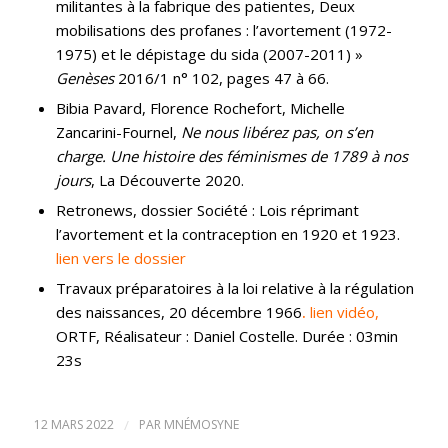
militantes à la fabrique des patientes, Deux
mobilisations des profanes : l’avortement (1972-
1975) et le dépistage du sida (2007-2011) »
Genèses
2016/1 n° 102, pages 47 à 66.
Bibia Pavard, Florence Rochefort, Michelle
Zancarini-Fournel,
Ne nous libérez pas, on s’en
charge. Une histoire des féminismes de 1789 à nos
jours
, La Découverte 2020.
Retronews, dossier Société : Lois réprimant
l’avortement et la contraception en 1920 et 1923.
lien vers le dossier
Travaux préparatoires à la loi relative à la régulation
des naissances, 20 décembre 1966
.
lien vidéo,
ORTF, Réalisateur : Daniel Costelle. Durée : 03min
23s
12 MARS 2022
/
PAR
MNÉMOSYNE