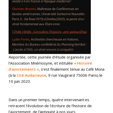
Reportée, cette journée d’étude organisée par
l’Association Mnémosyne, et intitulée
« Histoire
d’avortements »
, s’est finalement tenue au Café Mona
(à la
Cité Audacieuse
, 9 rue Vaugirard 75006 Paris) le
10 juin 2023.
Dans un premier temps, quatre intervenant·es
retracent l’évolution de l’écriture de l’histoire de
l’avortement, de l’Antiquité à nos jours.