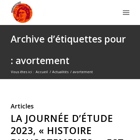
Archive d’étiquettes pour
: avortement
Vous êtes ici :
Accueil
/
Actualités
/
avortement
Articles
LA JOURNÉE D’ÉTUDE
2023, « HISTOIRE