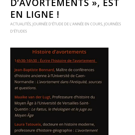
D’AVORTEMENTS », EST
EN LIGNE !
ACTUALITÉS
,
JOURNÉE D'ÉTUDE DE L'ANNÉE EN COURS
,
JOURNÉES
D'ÉTUDES