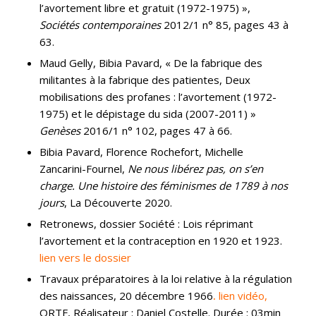
l’avortement libre et gratuit (1972-1975) »,
Sociétés contemporaines
2012/1 n° 85, pages 43 à
63.
Maud Gelly, Bibia Pavard, « De la fabrique des
militantes à la fabrique des patientes, Deux
mobilisations des profanes : l’avortement (1972-
1975) et le dépistage du sida (2007-2011) »
Genèses
2016/1 n° 102, pages 47 à 66.
Bibia Pavard, Florence Rochefort, Michelle
Zancarini-Fournel,
Ne nous libérez pas, on s’en
charge. Une histoire des féminismes de 1789 à nos
jours
, La Découverte 2020.
Retronews, dossier Société : Lois réprimant
l’avortement et la contraception en 1920 et 1923.
lien vers le dossier
Travaux préparatoires à la loi relative à la régulation
des naissances, 20 décembre 1966
.
lien vidéo,
ORTF, Réalisateur : Daniel Costelle. Durée : 03min