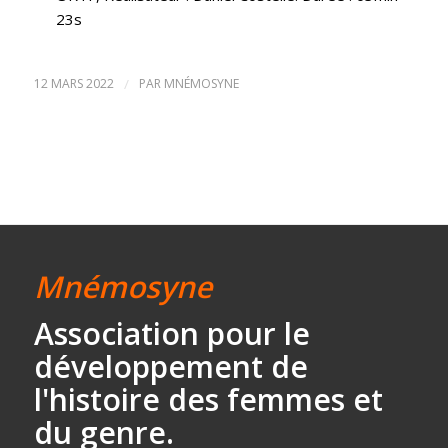
23s
12 MARS 2022
/
PAR
MNÉMOSYNE
Mnémosyne
Association
pour le
développement
de
l'histoire des
femmes et
du genre.