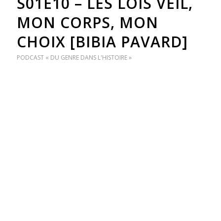
S01E10 – LES LOIS VEIL,
MON CORPS, MON
CHOIX [BIBIA PAVARD]
PODCAST « DU GENRE DANS L'HISTOIRE »