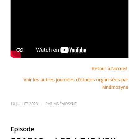
Retour à l’accueil
Voir les autres journées d’études organisées par
Mnémosyne
10 JUILLET 2023
/
PAR
MNÉMOSYNE
Episode