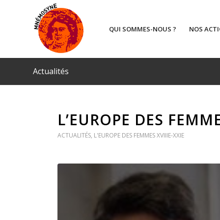
QUI SOMMES-NOUS ?
NOS ACT
Actualités
L’EUROPE DES FEMME
ACTUALITÉS
,
L'EUROPE DES FEMMES XVIIIE-XXIE