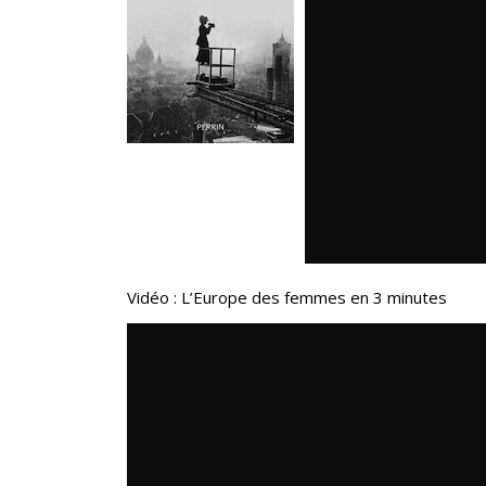
Vidéo : L’Europe des femmes en 3 minutes