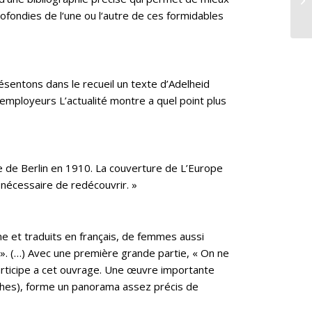
et 
fondies de l‘une ou l‘autre de ces formidables
résentons dans le recueil un texte d’Adelheid
employeurs L’actualité montre a quel point plus
le de Berlin en 1910. La couverture de L’Europe
 nécessaire de redécouvrir. »
ne et traduits en français, de femmes aussi
». (…) Avec une première grande partie, « On ne
participe a cet ouvrage. Une œuvre importante
iches), forme un panorama assez précis de