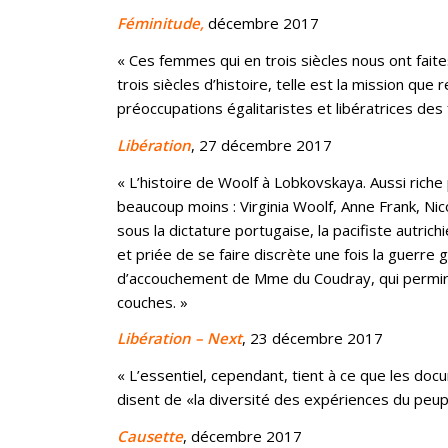
Féminitude,
décembre 2017
« Ces femmes qui en trois siècles nous ont fait
trois siècles d’histoire, telle est la mission qu
préoccupations égalitaristes et libératrices de
Libération
, 27 décembre 2017
« L’histoire de Woolf à Lobkovskaya. Aussi rich
beaucoup moins : Virginia Woolf, Anne Frank, Nic
sous la dictature portugaise, la pacifiste autric
et priée de se faire discrète une fois la guer
d’accouchement de Mme du Coudray, qui permiren
couches. »
Libération – Next
, 23 décembre 2017
« L’essentiel, cependant, tient à ce que les doc
disent de «la diversité des expériences du peupl
Causette
, décembre 2017