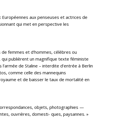
aux Européennes aux penseuses et actrices de
ssionnant qui met en perspective les
xtes de femmes et d’hommes, célèbres ou
, qui publièrent un magnifique texte féministe
 l’armée de Staline – interdite d’entrée à Berlin
hotos, comme celle des mannequins
oyaume et de baisser le taux de mortalité en
s, correspondances, objets, photographies —
antes, ouvrières, domesti- ques, paysannes. »