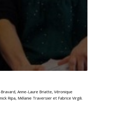
-Bravard, Anne-Laure Briatte, Véronique
ck Ripa, Mélanie Traversier et Fabrice Virgili.