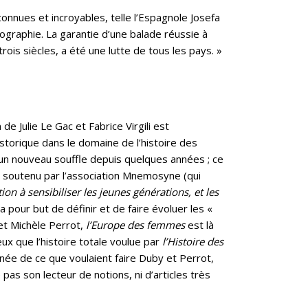
nnues et incroyables, telle l’Espagnole Josefa
ographie. La garantie d’une balade réussie à
is siècles, a été une lutte de tous les pays. »
n de Julie Le Gac et Fabrice Virgili est
storique dans le domaine de l’histoire des
 un nouveau souffle depuis quelques années ; ce
t, soutenu par l’association Mnemosyne (qui
tion à sensibiliser les jeunes générations, et les
 a pour but de définir et de faire évoluer les «
et Michèle Perrot,
l’Europe des femmes
est là
x que l’histoire totale voulue par
l’Histoire des
ignée de ce que voulaient faire Duby et Perrot,
as son lecteur de notions, ni d’articles très