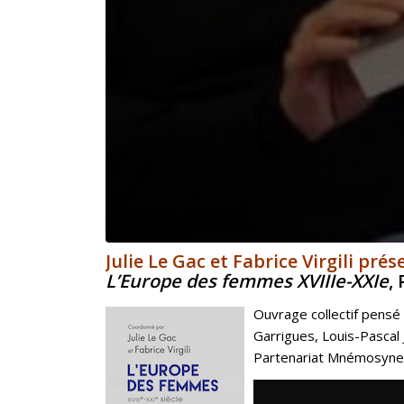
Julie Le Gac et Fabrice Virgili pré
L’Europe des femmes XVIIIe-XXIe
,
Ouvrage collectif pensé
Garrigues, Louis-Pascal 
Partenariat Mnémosyne