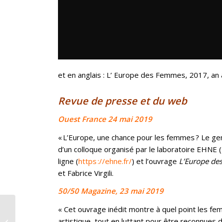
et en anglais : L’ Europe des Femmes, 2017, an
Revue de presse et du web
Ouest France 24 mai 2019
« L’Europe, une chance pour les femmes ? Le gen
d’un colloque organisé par le laboratoire EHNE 
ligne (
https ://ehne.fr/
) et l’ouvrage
L’Europe des
et Fabrice Virgili.
50/50 Magazine, 23 mai 2019
« Cet ouvrage inédit montre à quel point les fe
Réseaux de femmes, femmes en
artistique, tout en luttant pour être reconnues