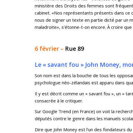
ministère des Droits des femmes sont fréquents 
cabinet. «Nos représentants présents dans ce co
nous de signer un texte en partie dicté par un mi
maladroite», s’étonne-t-on encore. À croire que
6 février –
Rue 89
Le « savant fou » John Money, mo
Son nom est dans la bouche de tous les opposa
psychologue néo-zélandais est apparu dans quant
Il y est décrit comme un « savant fou », un « t
consacrée à le critiquer.
Sur Google Trend (en France) on voit la recher
députés contre le genre dans les manuels scolai
Dire que John Money est l’un des fondateurs du 