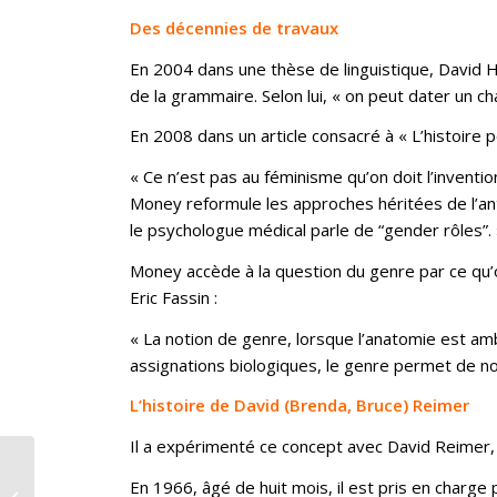
Des décennies de travaux
En 2004 dans une thèse de linguistique, David 
de la grammaire. Selon lui, « on peut dater un 
En 2008 dans un article consacré à « L’histoire p
« Ce n’est pas au féminisme qu’on doit l’inventi
Money reformule les approches héritées de l’anth
le psychologue médical parle de “gender rôles”.
Money accède à la question du genre par ce qu’on
Eric Fassin :
« La notion de genre, lorsque l’anatomie est ambi
assignations biologiques, le genre permet de no
L’histoire de David (Brenda, Bruce) Reimer
Il a expérimenté ce concept avec David Reimer,
En 1966, âgé de huit mois, il est pris en charge
Prisonniers du FLN