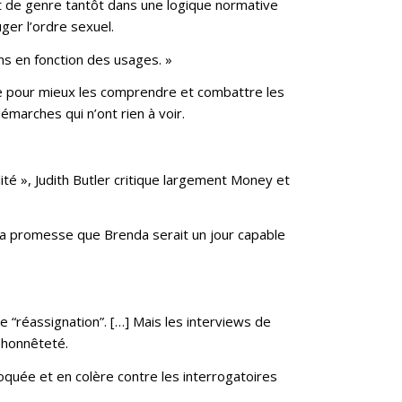
ept de genre tantôt dans une logique normative
ger l’ordre sexuel.
ns en fonction des usages. »
e pour mieux les comprendre et combattre les
émarches qui n’ont rien à voir.
ité », Judith Butler critique largement Money et
la promesse que Brenda serait un jour capable
 “réassignation”. […] Mais les interviews de
 honnêteté.
hoquée et en colère contre les interrogatoires