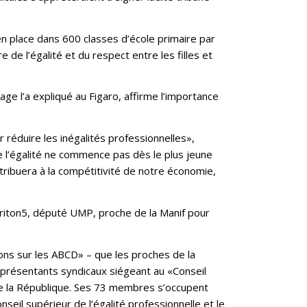
 en place dans 600 classes d’école primaire par
 de l’égalité et du respect entre les filles et
e l’a expliqué au Figaro, affirme l’importance
réduire les inégalités professionnelles»,
de l’égalité ne commence pas dès le plus jeune
ntribuera à la compétitivité de notre économie,
ariton5, député UMP, proche de la Manif pour
ons sur les ABCD» – que les proches de la
représentants syndicaux siégeant au «Conseil
 de la République. Ses 73 membres s’occupent
eil supérieur de l’égalité professionnelle et le