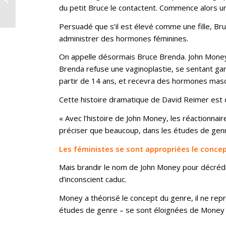
du petit Bruce le contactent. Commence alors une
Persuadé que s’il est élevé comme une fille, Bruc
administrer des hormones féminines.
On appelle désormais Bruce Brenda. John Money se
Brenda refuse une vaginoplastie, se sentant gar
partir de 14 ans, et recevra des hormones mascu
Cette histoire dramatique de David Reimer est d
« Avec l’histoire de John Money, les réactionnaire
préciser que beaucoup, dans les études de genre
Les féministes se sont appropriées le conce
Mais brandir le nom de John Money pour décrédib
d’inconscient caduc.
Money a théorisé le concept du genre, il ne repr
études de genre – se sont éloignées de Money 