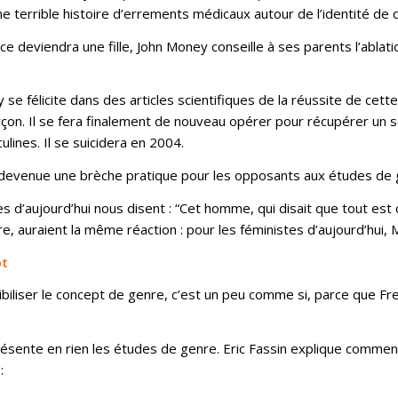
 terrible histoire d’errements médicaux autour de l’identité de c
e deviendra une fille, John Money conseille à ses parents l’ablatio
 félicite dans des articles scientifiques de la réussite de cette 
çon. Il se fera finalement de nouveau opérer pour récupérer un se
lines. Il se suicidera en 2004.
evenue une brèche pratique pour les opposants aux études de gen
s d’aujourd’hui nous disent : “Cet homme, qui disait que tout est cu
, auraient la même réaction : pour les féministes d’aujourd’hui,
pt
iliser le concept de genre, c’est un peu comme si, parce que Freu
ésente en rien les études de genre. Eric Fassin explique comment 
: