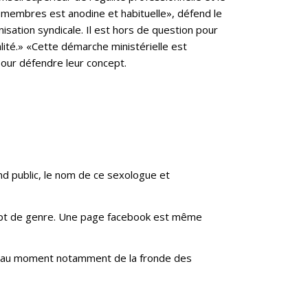
s membres est anodine et habituelle», défend le
sation syndicale. Il est hors de question pour
alité.» «Cette démarche ministérielle est
pour défendre leur concept.
d public, le nom de ce sexologue et
oncept de genre. Une page facebook est même
11, au moment notamment de la fronde des