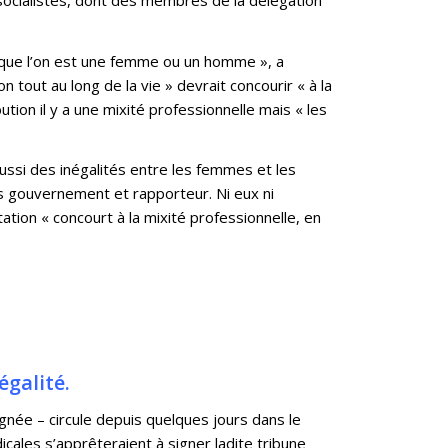
on que l’on est une femme ou un homme », a
n tout au long de la vie » devrait concourir « à la
tion il y a une mixité professionnelle mais « les
aussi des inégalités entre les femmes et les
s gouvernement et rapporteur. Ni eux ni
ation « concourt à la mixité professionnelle, en
égalité.
signée – circule depuis quelques jours dans le
icales s’apprêteraient à signer ladite tribune