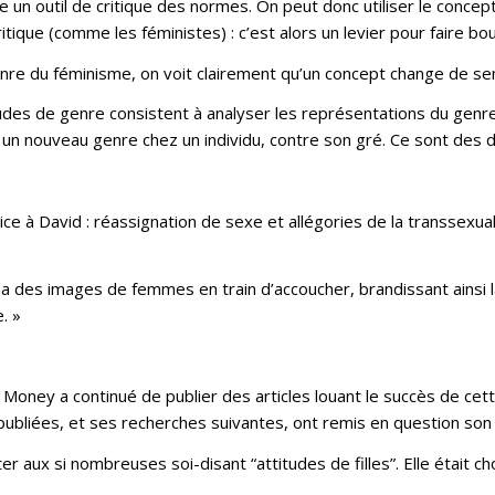
re un outil de critique des normes. On peut donc utiliser le conc
que (comme les féministes) : c’est alors un levier pour faire bou
nre du féminisme, on voit clairement qu’un concept change de se
es de genre consistent à analyser les représentations du genr
e un nouveau genre chez un individu, contre son gré. Ce sont des d
ice à David : réassignation de sexe et allégories de la transsexual
 des images de femmes en train d’accoucher, brandissant ainsi 
. »
oney a continué de publier des articles louant le succès de cette
ubliées, et ses recherches suivantes, ont remis en question son
er aux si nombreuses soi-disant “attitudes de filles”. Elle était c