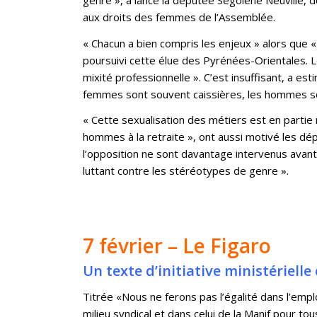
aux droits des femmes de l’Assemblée.
« Chacun a bien compris les enjeux » alors que 
poursuivi cette élue des Pyrénées-Orientales. Le p
mixité professionnelle ». C’est insuffisant, a es
femmes sont souvent caissières, les hommes so
« Cette sexualisation des métiers est en partie 
hommes à la retraite », ont aussi motivé les d
l’opposition ne sont davantage intervenus avant s
luttant contre les stéréotypes de genre ».
7 février – Le Figaro
Un texte d’initiative ministérielle
Titrée «Nous ne ferons pas l’égalité dans l’emplo
milieu syndical et dans celui de la Manif pour to