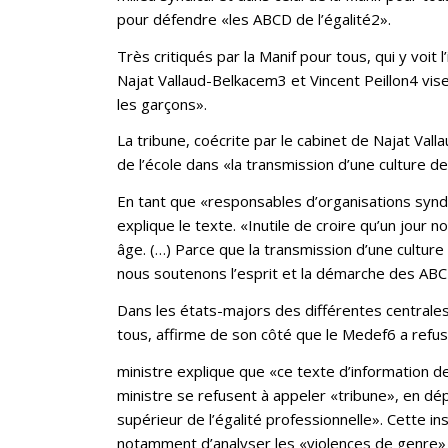
pour défendre «les ABCD de l’égalité2».
Très critiqués par la Manif pour tous, qui y voit
Najat Vallaud-Belkacem3 et Vincent Peillon4 visen
les garçons».
La tribune, coécrite par le cabinet de Najat Va
de l’école dans «la transmission d’une culture de 
En tant que «responsables d’organisations syndi
explique le texte. «Inutile de croire qu’un jour
âge. (…) Parce que la transmission d’une culture 
nous soutenons l’esprit et la démarche des ABCD
Dans les états-majors des différentes centrales
tous, affirme de son côté que le Medef6 a refus
ministre explique que «ce texte d’information 
ministre se refusent à appeler «tribune», en dé
supérieur de l’égalité professionnelle». Cette 
notamment d’analyser les «violences de genre» e