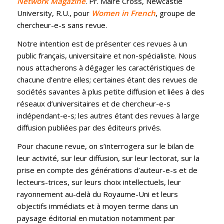
Network Magazine
. Pr. Maire Cross, Newcastle
University, R.U., pour
Women in French
, groupe de
chercheur-e-s sans revue.
Notre intention est de présenter ces revues à un
public français, universitaire et non-spécialiste. Nous
nous attacherons à dégager les caractéristiques de
chacune d’entre elles; certaines étant des revues de
sociétés savantes à plus petite diffusion et liées à des
réseaux d’universitaires et de chercheur-e-s
indépendant-e-s; les autres étant des revues à large
diffusion publiées par des éditeurs privés.
Pour chacune revue, on s’interrogera sur le bilan de
leur activité, sur leur diffusion, sur leur lectorat, sur la
prise en compte des générations d’auteur-e-s et de
lecteurs-trices, sur leurs choix intellectuels, leur
rayonnement au-delà du Royaume-Uni et leurs
objectifs immédiats et à moyen terme dans un
paysage éditorial en mutation notamment par