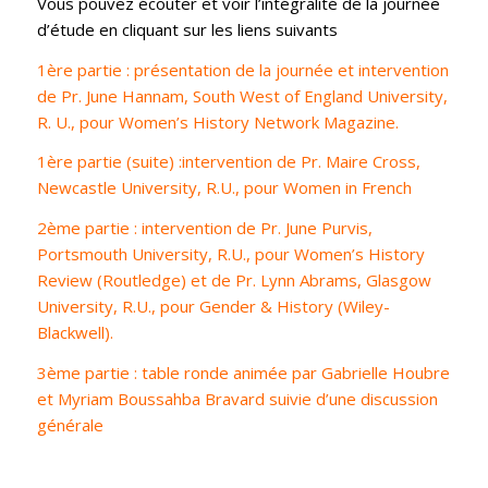
Vous pouvez écouter et voir l’intégralité de la journée
d’étude en cliquant sur les liens suivants
1ère partie : présentation de la journée et intervention
de Pr. June Hannam, South West of England University,
R. U., pour Women’s History Network Magazine.
1ère partie (suite) :intervention de Pr. Maire Cross,
Newcastle University, R.U., pour Women in French
2ème partie : intervention de Pr. June Purvis,
Portsmouth University, R.U., pour Women’s History
Review (Routledge) et de Pr. Lynn Abrams, Glasgow
University, R.U., pour Gender & History (Wiley-
Blackwell).
3ème partie : table ronde animée par Gabrielle Houbre
et Myriam Boussahba Bravard suivie d’une discussion
générale