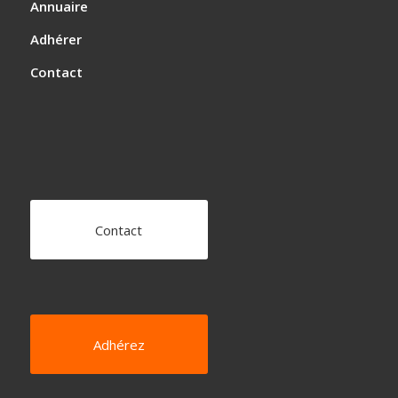
Annuaire
Adhérer
Contact
Contact
Adhérez