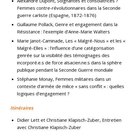
Alexandre Dupont, Soignantes et consolatrices ?
Femmes contre-révolutionnaires dans la Seconde
guerre carliste (Espagne, 1872-1876)
Guillaume Pollack, Genre et engagement dans la
Résistance : l’exemple d’Anne-Marie Walters
Marie Janot-Caminade, Les « Malgré-Nous » et les «
Malgré-Elles » : l’influence d’une catégorisation
genrée sur la visibilité des témoignages des
incorporé.e.s de force alsacien.ne.s dans la sphère
publique pendant la Seconde Guerre mondiale
Stéphanie Monay, Femmes militaires dans un
contexte d’armée de milice « sans conflit » : quelles
logiques d’engagement ?
Itinéraires
Didier Lett et Christiane Klapisch-Zuber, Entretien
avec Christiane Klapisch-Zuber