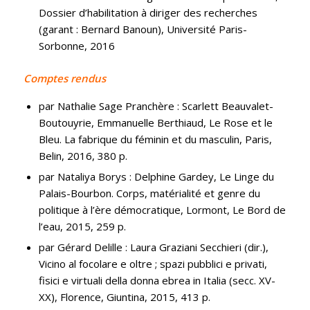
Dossier d’habilitation à diriger des recherches
(garant : Bernard Banoun), Université Paris-
Sorbonne, 2016
Comptes rendus
par Nathalie Sage Pranchère : Scarlett Beauvalet-
Boutouyrie, Emmanuelle Berthiaud, Le Rose et le
Bleu. La fabrique du féminin et du masculin, Paris,
Belin, 2016, 380 p.
par Nataliya Borys : Delphine Gardey, Le Linge du
Palais-Bourbon. Corps, matérialité et genre du
politique à l’ère démocratique, Lormont, Le Bord de
l’eau, 2015, 259 p.
par Gérard Delille : Laura Graziani Secchieri (dir.),
Vicino al focolare e oltre ; spazi pubblici e privati,
fisici e virtuali della donna ebrea in Italia (secc. XV-
XX), Florence, Giuntina, 2015, 413 p.