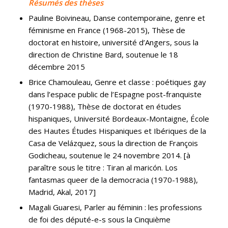
Résumés des thèses
Pauline Boivineau, Danse contemporaine, genre et
féminisme en France (1968-2015), Thèse de
doctorat en histoire, université d’Angers, sous la
direction de Christine Bard, soutenue le 18
décembre 2015
Brice Chamouleau, Genre et classe : poétiques gay
dans l’espace public de l’Espagne post-franquiste
(1970-1988), Thèse de doctorat en études
hispaniques, Université Bordeaux-Montaigne, École
des Hautes Études Hispaniques et Ibériques de la
Casa de Velázquez, sous la direction de François
Godicheau, soutenue le 24 novembre 2014. [à
paraître sous le titre : Tiran al maricón. Los
fantasmas queer de la democracia (1970-1988),
Madrid, Akal, 2017]
Magali Guaresi, Parler au féminin : les professions
de foi des député-e-s sous la Cinquième