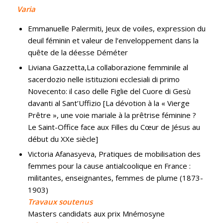
Varia
Emmanuelle Palermiti, Jeux de voiles, expression du
deuil féminin et valeur de l’enveloppement dans la
quête de la déesse Déméter
Liviana Gazzetta,La collaborazione femminile al
sacerdozio nelle istituzioni ecclesiali di primo
Novecento: il caso delle Figlie del Cuore di Gesù
davanti al Sant’Uffizio [La dévotion à la « Vierge
Prêtre », une voie mariale à la prêtrise féminine ?
Le Saint-Office face aux Filles du Cœur de Jésus au
début du XXe siècle]
Victoria Afanasyeva, Pratiques de mobilisation des
femmes pour la cause antialcoolique en France :
militantes, enseignantes, femmes de plume (1873-
1903)
Travaux soutenus
Masters candidats aux prix Mnémosyne