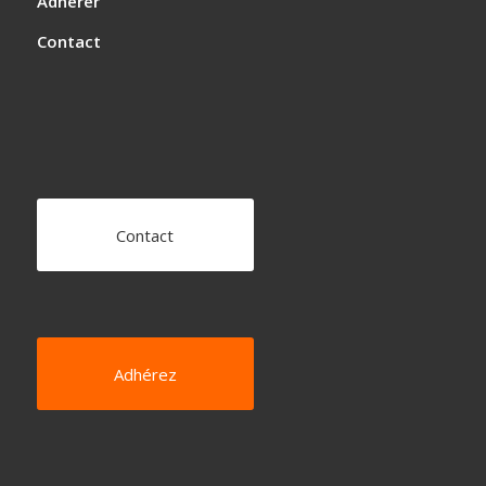
Adhérer
Contact
Contact
Adhérez