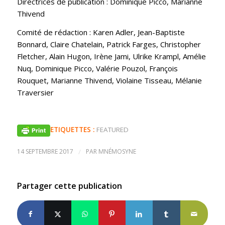
Directrices de publication : Dominique Picco, Marianne
Thivend
Comité de rédaction : Karen Adler, Jean-Baptiste
Bonnard, Claire Chatelain, Patrick Farges, Christopher
Fletcher, Alain Hugon, Irène Jami, Ulrike Krampl, Amélie
Nuq, Dominique Picco, Valérie Pouzol, François
Rouquet, Marianne Thivend, Violaine Tisseau, Mélanie
Traversier
ETIQUETTES :
FEATURED
14 SEPTEMBRE 2017
/
PAR
MNÉMOSYNE
Partager cette publication