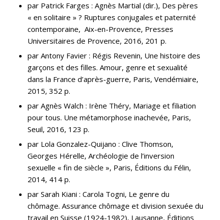
par Patrick Farges : Agnès Martial (dir.), Des pères
« en solitaire » ? Ruptures conjugales et paternité
contemporaine, Aix-en-Provence, Presses
Universitaires de Provence, 2016, 201 p.
par Antony Favier : Régis Revenin, Une histoire des
garçons et des filles. Amour, genre et sexualité
dans la France d’après-guerre, Paris, Vendémiaire,
2015, 352 p.
par Agnès Walch : Irène Théry, Mariage et filiation
pour tous. Une métamorphose inachevée, Paris,
Seuil, 2016, 123 p.
par Lola Gonzalez-Quijano : Clive Thomson,
Georges Hérelle, Archéologie de l’inversion
sexuelle « fin de siècle », Paris, Éditions du Félin,
2014, 414 p.
par Sarah Kiani : Carola Togni, Le genre du
chômage. Assurance chômage et division sexuée du
travail en Suisse (1924-1982), Lausanne, Éditions