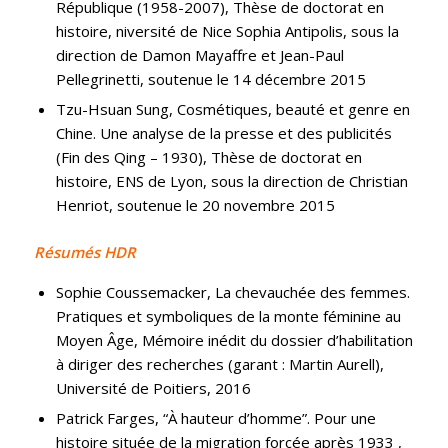
République (1958-2007), Thèse de doctorat en
histoire, niversité de Nice Sophia Antipolis, sous la
direction de Damon Mayaffre et Jean-Paul
Pellegrinetti, soutenue le 14 décembre 2015
Tzu-Hsuan Sung, Cosmétiques, beauté et genre en
Chine. Une analyse de la presse et des publicités
(Fin des Qing – 1930), Thèse de doctorat en
histoire, ENS de Lyon, sous la direction de Christian
Henriot, soutenue le 20 novembre 2015
Résumés HDR
Sophie Coussemacker, La chevauchée des femmes.
Pratiques et symboliques de la monte féminine au
Moyen Âge, Mémoire inédit du dossier d’habilitation
à diriger des recherches (garant : Martin Aurell),
Université de Poitiers, 2016
Patrick Farges, “À hauteur d’homme”. Pour une
histoire située de la migration forcée après 1933 ,