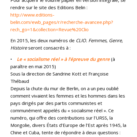
rendre sur le site des Editions Belin :
http://www.editions-
belin.com/ewb_pages/r/recherche-avancee.php?
rech_go=1&collection=Revue%20Clio
En 2015, les deux numéros de
CLIO. Femmes, Genre,
Histoire
seront consacrés à :
•
Le « socialisme réel » à l’épreuve du genre
(à
paraître en mai 2015)
Sous la direction de Sandrine Kott et Françoise
Thébaud
Depuis la chute du mur de Berlin, on a un peu oublié
comment vivaient les femmes et les hommes dans les
pays dirigés par des partis communistes et
communément appelés du « socialisme réel ». Ce
numéro, qui offre des contributions sur l’URSS, la
Mongolie, divers États d’Europe de l’Est après 1945, la
Chine et Cuba, tente de répondre à deux questions :