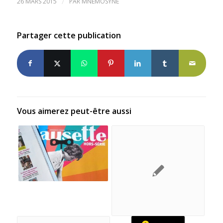
26 MARS 2015
/
PAR
MNÉMOSYNE
Partager cette publication
Vous aimerez peut-être aussi