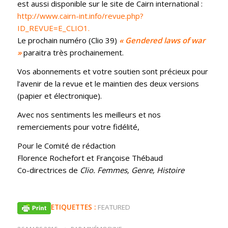
est aussi disponible sur le site de Cairn international :
http://www.cairn-int.info/revue.php?
ID_REVUE=E_CLIO1.
Le prochain numéro (Clio 39)
« Gendered laws of war
»
paraitra très prochainement.
Vos abonnements et votre soutien sont précieux pour
l’avenir de la revue et le maintien des deux versions
(papier et électronique).
Avec nos sentiments les meilleurs et nos
remerciements pour votre fidélité,
Pour le Comité de rédaction
Florence Rochefort et Françoise Thébaud
Co-directrices de
Clio. Femmes, Genre, Histoire
ETIQUETTES :
FEATURED