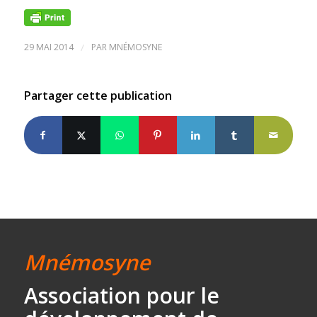
29 MAI 2014
/
PAR
MNÉMOSYNE
Partager cette publication
Mnémosyne
Association
pour le