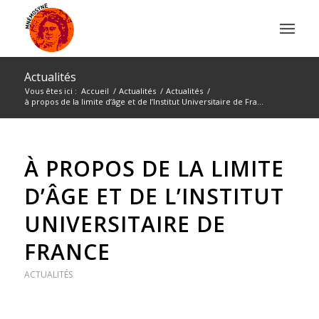
Actualités
Vous êtes ici :
Accueil
/
Actualités
/
Actualités
/
à propos de la limite d’âge et de l’Institut Universitaire de Fra...
À PROPOS DE LA LIMITE
D’ÂGE ET DE L’INSTITUT
UNIVERSITAIRE DE
FRANCE
ACTUALITÉS