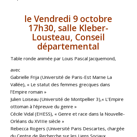
le Vendredi 9 octobre
17h30, salle Kleber-
Lousteau, Conseil
départemental
Table ronde animée par Louis Pascal Jacquemond,
avec
Gabrielle Frija (Université de Paris-Est Marne La
Vallée), « Le statut des femmes grecques dans
l’Empire romain »
Julien Loiseau (Université de Montpellier 3),« L’Empire
ottoman à l’épreuve du genre »
Cécile Vidal (EHESS), « Genre et race dans la Nouvelle-
Orléans du XVIIIe siècle »
Rebecca Rogers (Université Paris Descartes, chargée
du Centre de Recherche sur les Liens Sociaux