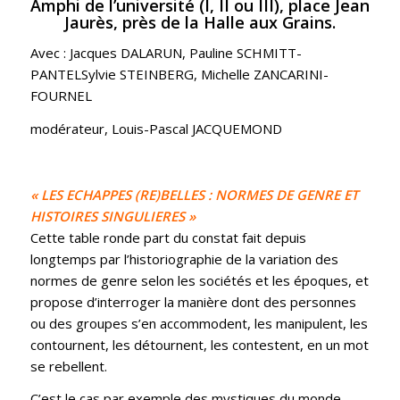
Amphi de l’université (I, II ou III), place Jean
Jaurès, près de la Halle aux Grains.
Avec : Jacques DALARUN, Pauline SCHMITT-
PANTELSylvie STEINBERG, Michelle ZANCARINI-
FOURNEL
modérateur, Louis-Pascal JACQUEMOND
« LES ECHAPPES (RE)BELLES : NORMES DE GENRE ET
HISTOIRES SINGULIERES »
Cette table ronde part du constat fait depuis
longtemps par l’historiographie de la variation des
normes de genre selon les sociétés et les époques, et
propose d’interroger la manière dont des personnes
ou des groupes s’en accommodent, les manipulent, les
contournent, les détournent, les contestent, en un mot
se rebellent.
C’est le cas par exemple des mystiques du monde