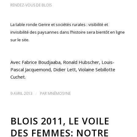
RENDEZ-VOUS DE BLOIS
La table ronde Genre et sociétés rurales : visibilité et
invisibilité des paysannes dans l’histoire sera bientôt en ligne
sur le site.
Avec Fabrice Boudjaaba, Ronald Hubscher, Louis-
Pascal Jacquemond, Didier Lett, Violaine Sebillotte
Cuchet.
9 AVRIL 2013
/
PAR
MNÉMOSYNE
BLOIS 2011, LE VOILE
DES FEMMES: NOTRE