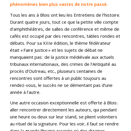
phénomènes bien plus vastes de notre passé.
Tous les ans à Blois ont lieu les Entretiens de l’histoire.
Durant quatre jours, tout ce que la petite ville compte
d’amphithéâtres, de salles de conférence et même de
cafés est occupé par des rencontres, tables rondes et
débats. Pour sa XIIIe édition, le thème fédérateur
était « Faire Justice » et les sujets de débat ne
manquaient pas : de la justice médiévale aux actuels
tribunaux internationaux, des crimes de l’Antiquité au
procès d’Outreau, etc., plusieurs centaines de
rencontres sont offertes à un public toujours au
rendez-vous, le succès ne se démentant pas d’une
année à l’autre.
Une autre occasion exceptionnelle est offerte à Blois :
aller rencontrer directement les auteurs, qui pendant
une heure ou deux sur leur stand, se plient volontiers
au rituel de la signature. Pour les voir, il faut se rendre
dans la grande librairie ouverte où des dizaines