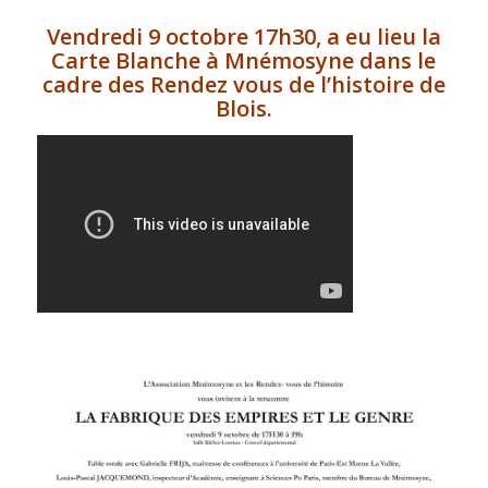
Vendredi 9 octobre 17h30, a eu lieu la
Carte Blanche à Mnémosyne dans le
cadre des Rendez vous de l’histoire de
Blois.