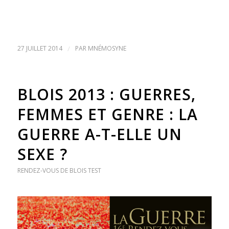
27 JUILLET 2014
/
PAR
MNÉMOSYNE
BLOIS 2013 : GUERRES,
FEMMES ET GENRE : LA
GUERRE A-T-ELLE UN
SEXE ?
RENDEZ-VOUS DE BLOIS
TEST