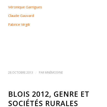
Véronique Garrigues
Claude Gauvard
Fabrice Virgili
28 OCTOBRE 2013
/
PAR
MNÉMOSYNE
BLOIS 2012, GENRE ET
SOCIÉTÉS RURALES