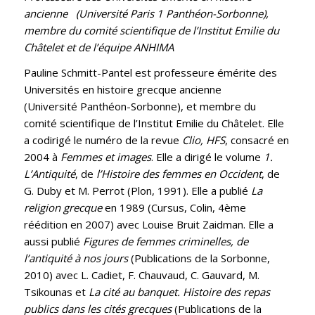
ancienne (Université Paris 1 Panthéon-Sorbonne),
membre du comité scientifique de l’Institut Emilie du
Châtelet et de l’équipe ANHIMA
Pauline Schmitt-Pantel est professeure émérite des
Universités en histoire grecque ancienne
(Université Panthéon-Sorbonne), et membre du
comité scientifique de l’Institut Emilie du Châtelet. Elle
a codirigé le numéro de la revue
Clio, HFS
, consacré en
2004 à
Femmes et images
. Elle a dirigé le volume
1.
L’Antiquité
, de
l’Histoire des femmes en Occident
, de
G. Duby et M. Perrot (Plon, 1991). Elle a publié
La
religion grecque
en 1989 (Cursus, Colin, 4ème
réédition en 2007) avec Louise Bruit Zaidman. Elle a
aussi publié
Figures de femmes criminelles, de
l’antiquité à nos jours
(Publications de la Sorbonne,
2010) avec L. Cadiet, F. Chauvaud, C. Gauvard, M.
Tsikounas et
La cité au banquet. Histoire des repas
publics dans les cités grecques
(Publications de la