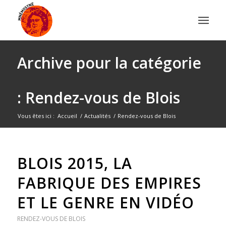
Archive pour la catégorie
: Rendez-vous de Blois
Vous êtes ici :
Accueil
/
Actualités
/
Rendez-vous de Blois
BLOIS 2015, LA
FABRIQUE DES EMPIRES
ET LE GENRE EN VIDÉO
RENDEZ-VOUS DE BLOIS