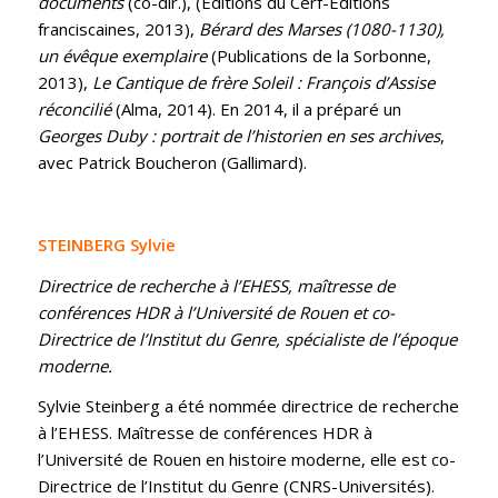
documents
(co-dir.), (Éditions du Cerf-Éditions
franciscaines, 2013),
Bérard des Marses (1080-1130),
un évêque exemplaire
(Publications de la Sorbonne,
2013),
Le Cantique de frère Soleil : François d’Assise
réconcilié
(Alma, 2014). En 2014, il a préparé un
Georges Duby : portrait de l’historien en ses archives
,
avec Patrick Boucheron (Gallimard).
STEINBERG Sylvie
Directrice de recherche à l’EHESS, maîtresse de
conférences HDR à l’Université de Rouen et co-
Directrice de l’Institut du Genre, spécialiste de l’époque
moderne.
Sylvie Steinberg a été nommée directrice de recherche
à l’EHESS. Maîtresse de conférences HDR à
l’Université de Rouen en histoire moderne, elle est co-
Directrice de l’Institut du Genre (CNRS-Universités).