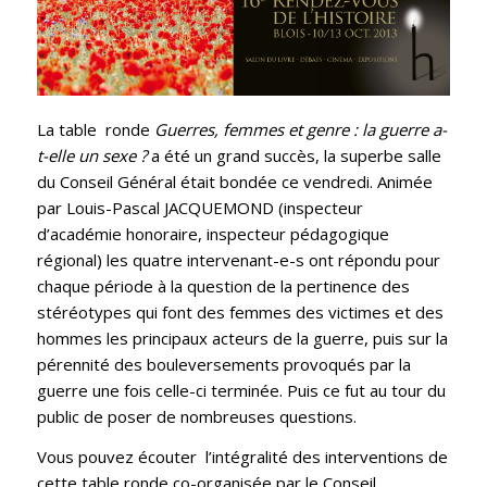
La table ronde
Guerres, femmes et genre : la guerre a-
t-elle un sexe ?
a été un grand succès, la superbe salle
du Conseil Général était bondée ce vendredi. Animée
par Louis-Pascal JACQUEMOND (inspecteur
d’académie honoraire, inspecteur pédagogique
régional) les quatre intervenant-e-s ont répondu pour
chaque période à la question de la pertinence des
stéréotypes qui font des femmes des victimes et des
hommes les principaux acteurs de la guerre, puis sur la
pérennité des bouleversements provoqués par la
guerre une fois celle-ci terminée. Puis ce fut au tour du
public de poser de nombreuses questions.
Vous pouvez écouter l’intégralité des interventions de
cette table ronde co-organisée par le Conseil