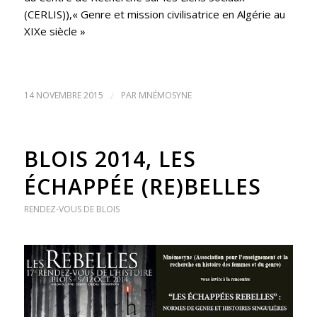
(CERLIS)),« Genre et mission civilisatrice en Algérie au
XIXe siècle »
14 NOVEMBRE 2015
/
PAR
MNÉMOSYNE
BLOIS 2014, LES
ÉCHAPPÉE (RE)BELLES
RENDEZ-VOUS DE BLOIS