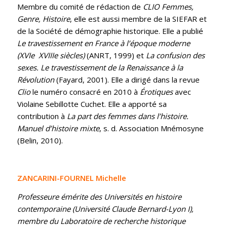
Membre du comité de rédaction de
CLIO Femmes,
Genre, Histoire
, elle est aussi membre de la SIEFAR et
de la Société de démographie historique. Elle a publié
Le travestissement en France à l’époque moderne
(XVIe XVIIIe siècles)
(ANRT, 1999) et
La confusion des
sexes. Le travestissement de la Renaissance à la
Révolution
(Fayard, 2001). Elle a dirigé dans la revue
Clio
le numéro consacré en 2010 à
Érotiques
avec
Violaine Sebillotte Cuchet. Elle a apporté sa
contribution à
La part des femmes dans l’histoire.
Manuel d’histoire mixte
, s. d. Association Mnémosyne
(Belin, 2010).
ZANCARINI-FOURNEL Michelle
Professeure émérite des Universités en histoire
contemporaine (Université Claude Bernard-Lyon I),
membre du Laboratoire de recherche historique