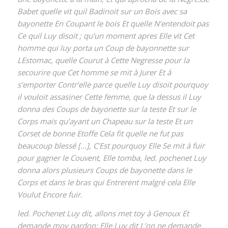
Babet quelle vit quil Badinoit sur un Bois avec sa
bayonette En Coupant le bois Et quelle N’entendoit pas
Ce quil Luy disoit ; qu’un moment apres Elle vit Cet
homme qui luy porta un Coup de bayonnette sur
LEstomac, quelle Courut à Cette Negresse pour la
secourire que Cet homme se mit à Jurer Et à
s’emporter Contr’elle parce quelle Luy disoit pourquoy
il vouloit assasiner Cette femme, que la dessus il Luy
donna des Coups de bayonette sur la teste Et sur le
Corps mais qu’ayant un Chapeau sur la teste Et un
Corset de bonne Etoffe Cela fit quelle ne fut pas
beaucoup blessé […], C’Est pourquoy Elle Se mit à fuir
pour gagner le Couvent, Elle tomba, led. pochenet Luy
donna alors plusieurs Coups de bayonette dans le
Corps et dans le bras qui Entrerent malgré cela Elle
Voulut Encore fuir.
led. Pochenet Luy dit, allons met toy à Genoux Et
demande moy pardon; Elle Luy dit L’on ne demande