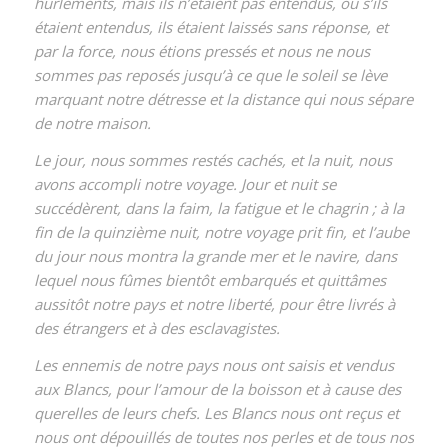
hurlements, mais ils n’étaient pas entendus, ou s’ils
étaient entendus, ils étaient laissés sans réponse, et
par la force, nous étions pressés et nous ne nous
sommes pas reposés jusqu’à ce que le soleil se lève
marquant notre détresse et la distance qui nous sépare
de notre maison.
Le jour, nous sommes restés cachés, et la nuit, nous
avons accompli notre voyage. Jour et nuit se
succédèrent, dans la faim, la fatigue et le chagrin ; à la
fin de la quinzième nuit, notre voyage prit fin, et l’aube
du jour nous montra la grande mer et le navire, dans
lequel nous fûmes bientôt embarqués et quittâmes
aussitôt notre pays et notre liberté, pour être livrés à
des étrangers et à des esclavagistes.
Les ennemis de notre pays nous ont saisis et vendus
aux Blancs, pour l’amour de la boisson et à cause des
querelles de leurs chefs. Les Blancs nous ont reçus et
nous ont dépouillés de toutes nos perles et de tous nos