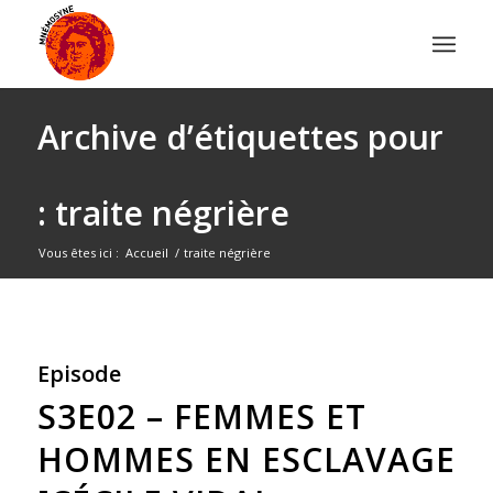
Archive d’étiquettes pour
: traite négrière
Vous êtes ici :
Accueil
/
traite négrière
Episode
S3E02 – FEMMES ET
HOMMES EN ESCLAVAGE