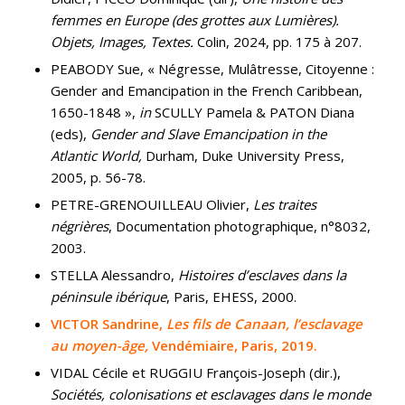
femmes en Europe (des grottes aux Lumières).
Objets, Images, Textes.
Colin, 2024, pp. 175 à 207.
PEABODY Sue, « Négresse, Mulâtresse, Citoyenne :
Gender and Emancipation in the French Caribbean,
1650-1848 »,
in
SCULLY Pamela & PATON Diana
(eds),
Gender and Slave Emancipation in the
Atlantic World,
Durham, Duke University Press,
2005, p. 56-78.
PETRE-GRENOUILLEAU Olivier,
Les traites
négrières
, Documentation photographique, n°8032,
2003.
STELLA Alessandro,
Histoires d’esclaves dans la
péninsule ibérique
, Paris, EHESS, 2000.
VICTOR Sandrine,
Les fils de Canaan, l’esclavage
au moyen-âge,
Vendémiaire, Paris, 2019.
VIDAL Cécile et RUGGIU François-Joseph (dir.),
Sociétés, colonisations et esclavages dans le monde