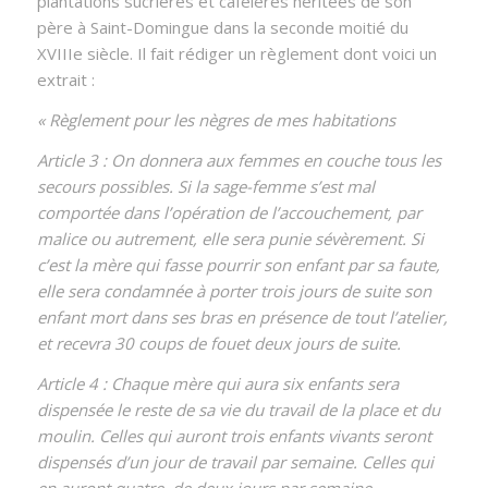
plantations sucrières et caféières héritées de son
père à Saint-Domingue dans la seconde moitié du
XVIIIe siècle. Il fait rédiger un règlement dont voici un
extrait :
« Règlement pour les nègres de mes habitations
Article 3 : On donnera aux femmes en couche tous les
secours possibles. Si la sage-femme s’est mal
comportée dans l’opération de l’accouchement, par
malice ou autrement, elle sera punie sévèrement. Si
c’est la mère qui fasse pourrir son enfant par sa faute,
elle sera condamnée à porter trois jours de suite son
enfant mort dans ses bras en présence de tout l’atelier,
et recevra 30 coups de fouet deux jours de suite.
Article 4 : Chaque mère qui aura six enfants sera
dispensée le reste de sa vie du travail de la place et du
moulin. Celles qui auront trois enfants vivants seront
dispensés d’un jour de travail par semaine. Celles qui
en auront quatre, de deux jours par semaine.