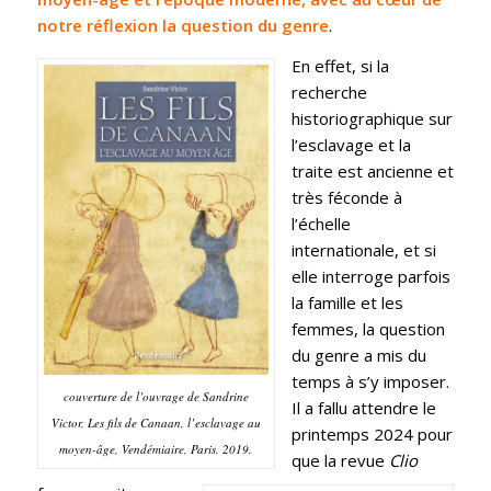
notre réflexion la question du genre
.
En effet, si la
recherche
historiographique sur
l’esclavage et la
traite est ancienne et
très féconde à
l’échelle
internationale, et si
elle interroge parfois
la famille et les
femmes, la question
du genre a mis du
temps à s’y imposer.
couverture de l’ouvrage de Sandrine
Il a fallu attendre le
Victor, Les fils de Canaan, l’esclavage au
printemps 2024 pour
moyen-âge, Vendémiaire, Paris, 2019.
que la revue
Clio