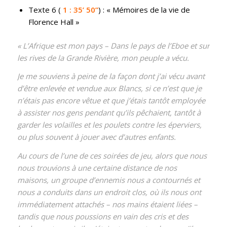
Texte 6 (
1 : 35’ 50’’
) : « Mémoires de la vie de
Florence Hall »
« L’Afrique est mon pays – Dans le pays de l’Eboe et sur
les rives de la Grande Rivière, mon peuple a vécu.
Je me souviens à peine de la façon dont j’ai vécu avant
d’être enlevée et vendue aux Blancs, si ce n’est que je
n’étais pas encore vêtue et que j’étais tantôt employée
à assister nos gens pendant qu’ils pêchaient, tantôt à
garder les volailles et les poulets contre les éperviers,
ou plus souvent à jouer avec d’autres enfants.
Au cours de l’une de ces soirées de jeu, alors que nous
nous trouvions à une certaine distance de nos
maisons, un groupe d’ennemis nous a contournés et
nous a conduits dans un endroit clos, où ils nous ont
immédiatement attachés – nos mains étaient liées –
tandis que nous poussions en vain des cris et des