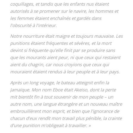
coquillages, et tandis que les enfants nus étaient
autorisés à se promener sur le navire, les hommes et
les femmes étaient enchaînés et gardés dans
l’obscurité à l’intérieur.
Notre nourriture était maigre et toujours mauvaise. Les
punitions étaient fréquentes et sévères, et la mort
devint si fréquente qu’elle finit par se produire sans
que les mourants aient peur, ni que ceux qui restaient
aient du chagrin, car nous croyions que ceux qui
mouraient étaient rendus à leur peuple et à leur pays.
Après un long voyage, le bateau atteignit enfin la
Jamaïque. Mon nom Eboe était Akeiso, dont la perte
mit bientôt fin à tout souvenir de mon peuple – un
autre nom, une langue étrangère et un nouveau maître
embrouillèrent mon esprit, et bien que l’ignorance de
chacun d’eux rendît mon travail plus pénible, la crainte
d’une punition m’obligeait à travailler. »