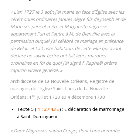
« L’an 1727 le 3 août j’ai marié en face d’Église avec les
cérémonies ordinaires Jaques nègre fils de Joseph et de
Marie ses père et mère et Marguerite négresse
appartenant l’un et l’autre à M. de Bienville avec la
permission duquel j’ai célébré ce mariage en présence
de Bélair et La Coste habitants de cette ville qui ayant
déclaré ne savoir écrire ont fait leurs marques
ordinaires en foi de quoi j’ai signé f. Raphaël prêtre
capucin vicaire général. »
Archidiocèse de La Nouvelle-Orléans, Registre de
mariages de l’église Saint-Louis de La Nouvelle-
er
Orléans, 1
juillet 1720 au 4 décembre 1730
Texte 5 (
1 : 27’43 »
) : « déclaration de marronnage
à Saint-Domingue »
« Deux Négresses nation Congo, dont l’une nommée