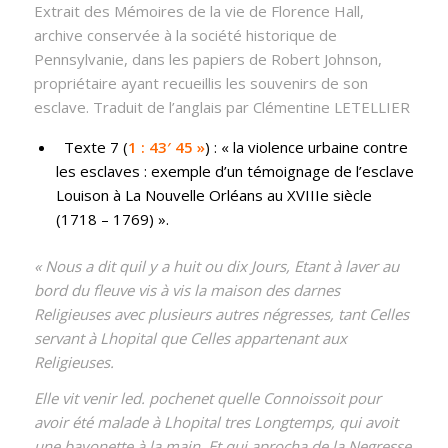
Extrait des Mémoires de la vie de Florence Hall,
archive conservée à la société historique de
Pennsylvanie, dans les papiers de Robert Johnson,
propriétaire ayant recueillis les souvenirs de son
esclave. Traduit de l’anglais par Clémentine LETELLIER
Texte 7 (
1 : 43′ 45 »
) : « la violence urbaine contre
les esclaves : exemple d’un témoignage de l’esclave
Louison à La Nouvelle Orléans au XVIIIe siècle
(1718 – 1769) ».
« Nous a dit quil y a huit ou dix Jours, Etant à laver au
bord du fleuve vis à vis la maison des darnes
Religieuses avec plusieurs autres négresses, tant Celles
servant à Lhopital que Celles appartenant aux
Religieuses.
Elle vit venir led. pochenet quelle Connoissoit pour
avoir été malade à Lhopital tres Longtemps, qui avoit
une bayonette à la main, Et qui aprocha de la Negresse