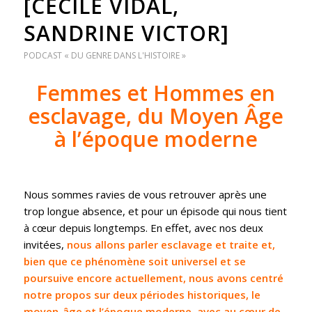
[CÉCILE VIDAL,
SANDRINE VICTOR]
PODCAST « DU GENRE DANS L'HISTOIRE »
Femmes et Hommes en
esclavage, du Moyen Âge
à l’époque moderne
Nous sommes ravies de vous retrouver après une
trop longue absence, et pour un épisode qui nous tient
à cœur depuis longtemps. En effet, avec nos deux
invitées,
nous allons parler esclavage et traite et,
bien que ce phénomène soit universel et se
poursuive encore actuellement, nous avons centré
notre propos sur deux périodes historiques, le
moyen-âge et l’époque moderne, avec au cœur de