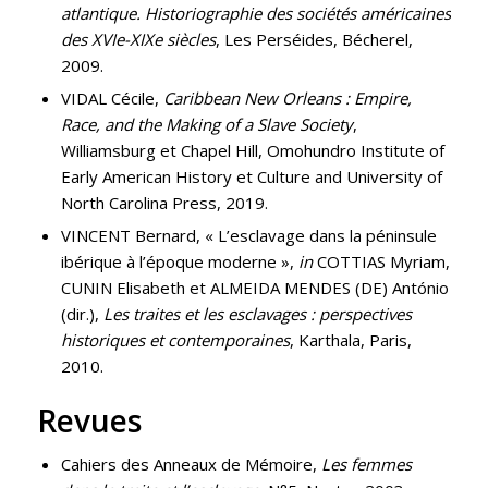
atlantique. Historiographie des sociétés américaines
des XVIe-XIXe siècles
, Les Perséides, Bécherel,
2009.
VIDAL Cécile,
Caribbean New Orleans : Empire,
Race, and the Making of a Slave Society
,
Williamsburg et Chapel Hill, Omohundro Institute of
Early American History et Culture and University of
North Carolina Press, 2019.
VINCENT Bernard, « L’esclavage dans la péninsule
ibérique à l’époque moderne »,
in
COTTIAS Myriam,
CUNIN Elisabeth et ALMEIDA MENDES (DE) António
(dir.),
Les traites et les esclavages : perspectives
historiques et contemporaines
, Karthala, Paris,
2010.
Revues
Cahiers des Anneaux de Mémoire,
Les femmes