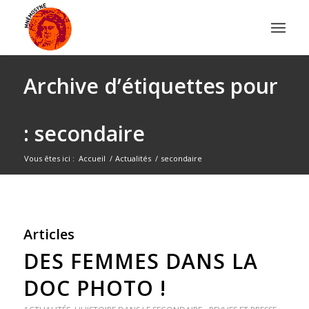
Archive d’étiquettes pour
: secondaire
Vous êtes ici :
Accueil
/
Actualités
/
secondaire
Articles
DES FEMMES DANS LA
DOC PHOTO !