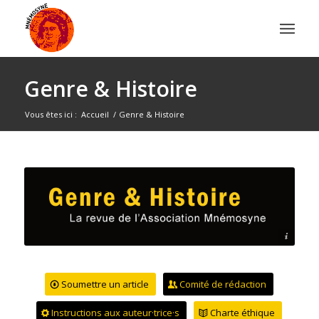
Genre & Histoire
Vous êtes ici :
Accueil
/
Genre & Histoire
Mnémosyne - Genre & Histoire
Soumettre un article
Comité de rédaction
Instructions aux auteur·trice·s
Charte éthique