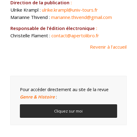
Direction de la publication
:
Ulrike Krampl :
ulrike.krampl@univ-tours.fr
Marianne Thivend :
marianne.thivend@gmail.com
Responsable de l’édition électronique
:
Christelle Flament :
contact@apertolibro.fr
Revenir à l’accueil
Pour accéder directement au site de la revue
Genre & Histoire
:
Cliquez sur moi