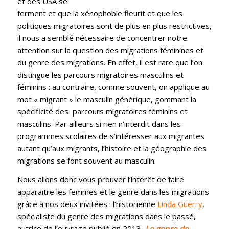
et des USA se
ferment et que la xénophobie fleurit et que les
politiques migratoires sont de plus en plus restrictives,
il nous a semblé nécessaire de concentrer notre
attention sur la question des migrations féminines et
du genre des migrations. En effet, il est rare que l’on
distingue les parcours migratoires masculins et
féminins : au contraire, comme souvent, on applique au
mot « migrant » le masculin générique, gommant la
spécificité des parcours migratoires féminins et
masculins. Par ailleurs si rien n’interdit dans les
programmes scolaires de s’intéresser aux migrantes
autant qu’aux migrants, l’histoire et la géographie des
migrations se font souvent au masculin.
Nous allons donc vous prouver l’intérêt de faire
apparaitre les femmes et le genre dans les migrations
grâce à nos deux invitées : l’historienne
Linda Guerry
,
spécialiste du genre des migrations dans le passé,
autrice de l’ouvrage publié en 2013,
Le genre de