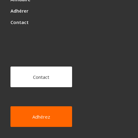
Adhérer
Contact
Contact
Adhérez