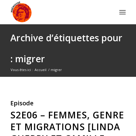
Archive d’étiquettes pour
: migrer
Vous êtes ici :
Accueil
/
migrer
Episode
S2E06 – FEMMES, GENRE
ET MIGRATIONS [LINDA