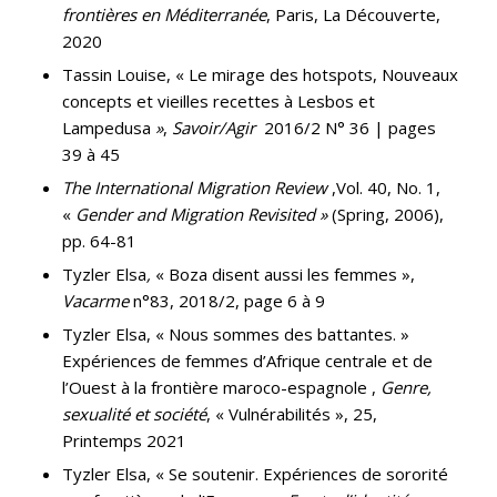
frontières en Méditerranée
, Paris, La Découverte,
2020
Tassin Louise, « Le mirage des hotspots, Nouveaux
concepts et vieilles recettes à Lesbos et
Lampedusa
»
,
Savoir/Agir
2016/2 N° 36 | pages
39 à 45
The International Migration Review
,Vol. 40, No. 1,
«
Gender and Migration Revisited »
(Spring, 2006),
pp. 64-81
Tyzler Elsa
,
« Boza disent aussi les femmes »,
Vacarme
n°83, 2018/2, page 6 à 9
Tyzler Elsa, « Nous sommes des battantes. »
Expériences de femmes d’Afrique centrale et de
l’Ouest à la frontière maroco-espagnole ,
Genre,
sexualité et société
, « Vulnérabilités », 25,
Printemps 2021
Tyzler Elsa, « Se soutenir. Expériences de sororité