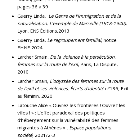
pages 36 à 39
Guerry Linda,
Le Genre de l’immigration et de la
naturalisation. L’exemple de Marseille (1918-1940)
,
Lyon, ENS Éditions,2013
Guerry Linda,
Le regroupement familial
, notice
EHNE 2024
Larcher Smaïn,
De la violence à la persécution,
femmes sur la route de l’exil
, Paris, La Dispute,
2010
Larcher Smain,
L’odyssée des femmes sur la route
de l’exil et ses violences
,
Écarts d’identité
n°136, Exil
au féminin, 2020
Latouche Alice « Ouvrez les frontières ! Ouvrez les
villes ! » : L’effet paradoxal des politiques
d’hébergement sur la vulnérabilité des femmes
migrantes à Athènes » ,
Espace populations,
société,
2021/2-3