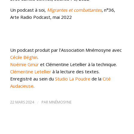
Un podcast à soi,
Migrantes et combattantes
, n°36,
Arte Radio Podcast, mai 2022
Un podcast produit par l’Association Mnémosyne avec
Cécile Béghin
.
Noémie Gmür
et Clémentine Letellier à la technique.
Clémentine Letellier
à la lecture des textes.
Enregistré au sein du
Studio La Poudre
de la
Cité
Audacieuse
.
22 MARS 2024
/
PAR
MNÉMOSYNE