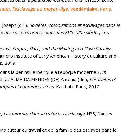
anaan, l’esclavage au moyen-âge,
Vendémiaire, Paris,
-Joseph (dir.),
Sociétés, colonisations et esclavages dans le
des sociétés américaines des XVIe-XIXe siècles
, Les
ns : Empire, Race, and the Making of a Slave Society
,
undro Institute of Early American History et Culture and
s, 2019.
dans la péninsule ibérique à l’époque moderne »,
in
h et ALMEIDA MENDES (DE) António (dir.),
Les traites et
toriques et contemporaines
, Karthala, Paris, 2010.
e,
Les femmes dans la traite et l’esclavage
, N°5, Nantes
s autour du travail et de la famille des esclaves dans le