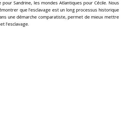
e pour Sandrine, les mondes Atlantiques pour Cécile. Nous
émontrer que l’esclavage est un long processus historique
, dans une démarche comparatiste, permet de mieux mettre
 et l’esclavage.