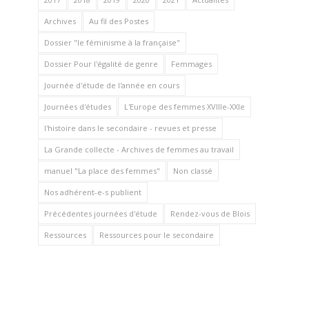
Archives
Au fil des Postes
Dossier "le féminisme à la française"
Dossier Pour l'égalité de genre
Femmages
Journée d'étude de l'année en cours
Journées d'études
L'Europe des femmes XVIIIe-XXIe
l'histoire dans le secondaire - revues et presse
La Grande collecte - Archives de femmes au travail
manuel "La place des femmes"
Non classé
Nos adhérent-e-s publient
Précédentes journées d'étude
Rendez-vous de Blois
Ressources
Ressources pour le secondaire