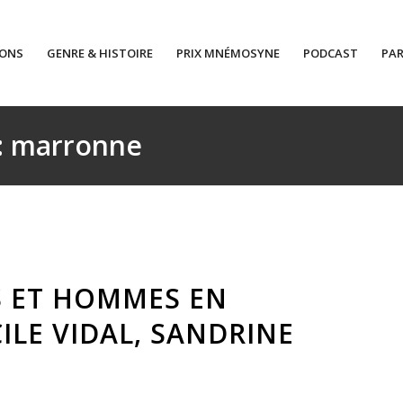
IONS
GENRE & HISTOIRE
PRIX MNÉMOSYNE
PODCAST
PAR
 : marronne
S ET HOMMES EN
ILE VIDAL, SANDRINE