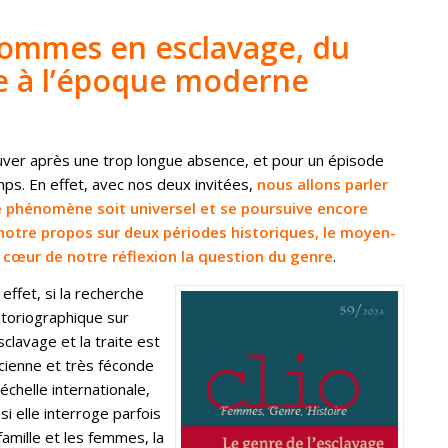
ommes en esclavage, du
 à l’époque moderne
ver après une trop longue absence, et pour un épisode
mps. En effet, avec nos deux invitées,
nous allons parler
ce phénomène soit universel et se poursuive encore
notre propos sur deux périodes historiques, le moyen-
cœur de notre réflexion la question du genre
.
 effet, si la recherche
storiographique sur
esclavage et la traite est
cienne et très féconde
l’échelle internationale,
 si elle interroge parfois
 famille et les femmes, la