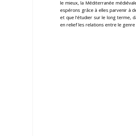
le mieux, la Méditerranée médiéval
espérons grâce à elles parvenir à d
et que l’étudier sur le long terme
en relief les relations entre le genre