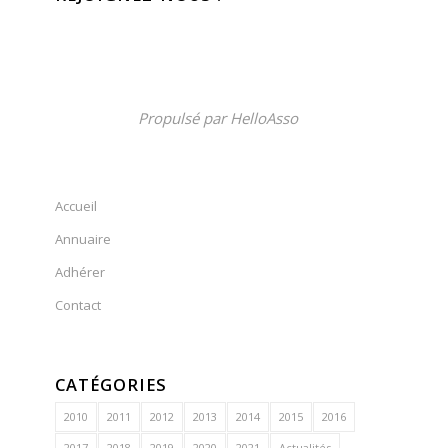
Propulsé par
HelloAsso
Accueil
Annuaire
Adhérer
Contact
CATÉGORIES
2010
2011
2012
2013
2014
2015
2016
2017
2018
2019
2020
2021
Actualités