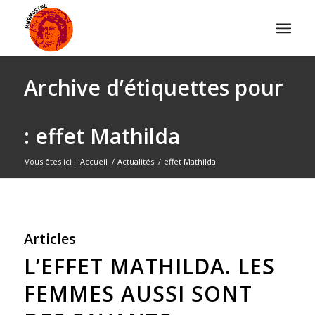
Archive d’étiquettes pour
: effet Mathilda
Vous êtes ici :
Accueil
/
Actualités
/
effet Mathilda
Articles
L’EFFET MATHILDA. LES
FEMMES AUSSI SONT