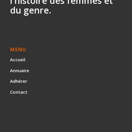
l'histoire des
femmes et
du genre.
MENU
Accueil
Annuaire
Adhérer
Contact