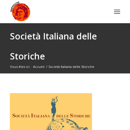
Società Italiana delle
Storiche
Vous êtes ici :
Accueil
/
Società Italiana delle Storiche