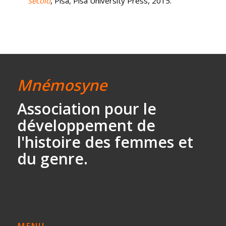
secolo
, Pisa, Pisa University Press, 2015.
Mnémosyne
Association
pour le
développement
de
l'histoire des
femmes et
du genre.
MENU