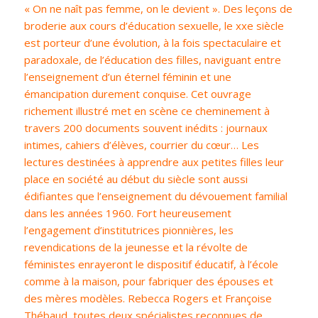
« On ne naît pas femme, on le devient ». Des leçons de
broderie aux cours d’éducation sexuelle, le xxe siècle
est porteur d’une évolution, à la fois spectaculaire et
paradoxale, de l’éducation des filles, naviguant entre
l’enseignement d’un éternel féminin et une
émancipation durement conquise. Cet ouvrage
richement illustré met en scène ce cheminement à
travers 200 documents souvent inédits : journaux
intimes, cahiers d’élèves, courrier du cœur… Les
lectures destinées à apprendre aux petites filles leur
place en société au début du siècle sont aussi
édifiantes que l’enseignement du dévouement familial
dans les années 1960. Fort heureusement
l’engagement d’institutrices pionnières, les
revendications de la jeunesse et la révolte de
féministes enrayeront le dispositif éducatif, à l’école
comme à la maison, pour fabriquer des épouses et
des mères modèles. Rebecca Rogers et Françoise
Thébaud, toutes deux spécialistes reconnues de