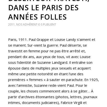
DANS LE PARIS DES
ANNÉES FOLLES
2011
,
NOS ADHÉRENT-E-S PUBLIENT
Paris, 1911. Paul Grappe et Louise Landy s’aiment et
se marient. Sur-vient la guerre. Paul déserte, se
travestit en femme pour ne pas être arrêté et,
pendant dix ans, aux yeux de tous, vit avec Louise
sous l’identité de Suzanne Landgard. Il entraîne son
épouse dans de multiples jeux sexuels et acquiert
même une petite notoriété en étant l’une des
premières « femmes » à sauter en parachute. En 1925,
avec l’amnistie, Suzanne rede-vient Paul. Pour le
couple, les choses commencent alors à se gâter… À
partir d’archives étonnantes (photos, lettres, journaux
intimes, documents judiciaires), Fabrice Virgili et