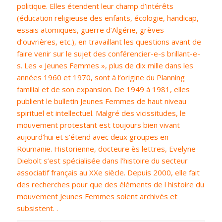
politique. Elles étendent leur champ d’intérêts
(éducation religieuse des enfants, écologie, handicap,
essais atomiques, guerre d’Algérie, grèves
d’ouvrières, etc.), en travaillant les questions avant de
faire venir sur le sujet des conférencier-e-s brillant-e-
s. Les « Jeunes Femmes », plus de dix mille dans les
années 1960 et 1970, sont à l’origine du Planning
familial et de son expansion. De 1949 à 1981, elles
publient le bulletin Jeunes Femmes de haut niveau
spirituel et intellectuel. Malgré des vicissitudes, le
mouvement protestant est toujours bien vivant
aujourd’hui et s’étend avec deux groupes en
Roumanie. Historienne, docteure ès lettres, Evelyne
Diebolt s’est spécialisée dans l’histoire du secteur
associatif français au XXe siècle. Depuis 2000, elle fait
des recherches pour que des éléments de l histoire du
mouvement Jeunes Femmes soient archivés et
subsistent. .