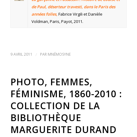
de Paul, déserteur travesti, dans le Paris des
années folles,
Fabrice Virgili et Danièle
Voldman, Paris, Payot, 2011.
9 AVRIL 2011
/
PAR
MNÉMOSYNE
PHOTO, FEMMES,
FÉMINISME, 1860-2010 :
COLLECTION DE LA
BIBLIOTHÈQUE
MARGUERITE DURAND