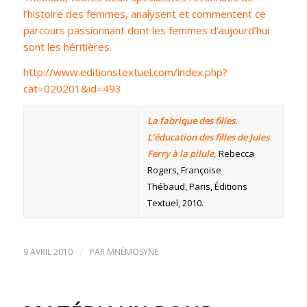
l’histoire des femmes, analysent et commentent ce
parcours passionnant dont les femmes d’aujourd’hui
sont les héritières.
http://www.editionstextuel.com/index.php?
cat=020201&id=493
La fabrique des filles.
L’éducation des filles de Jules
Ferry à la pilule
,
Rebecca
Rogers, Françoise
Thébaud, Paris, Éditions
Textuel, 2010.
9 AVRIL 2010
/
PAR
MNÉMOSYNE