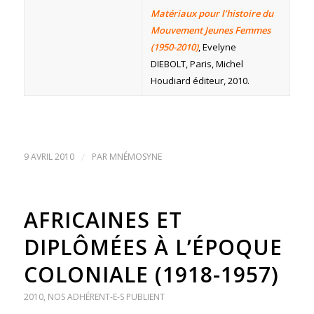
Matériaux pour l’histoire du
Mouvement Jeunes Femmes
(1950-2010)
, Evelyne
DIEBOLT, Paris, Michel
Houdiard éditeur, 2010.
9 AVRIL 2010
/
PAR
MNÉMOSYNE
AFRICAINES ET
DIPLÔMÉES À L’ÉPOQUE
COLONIALE (1918-1957)
2010
,
NOS ADHÉRENT-E-S PUBLIENT