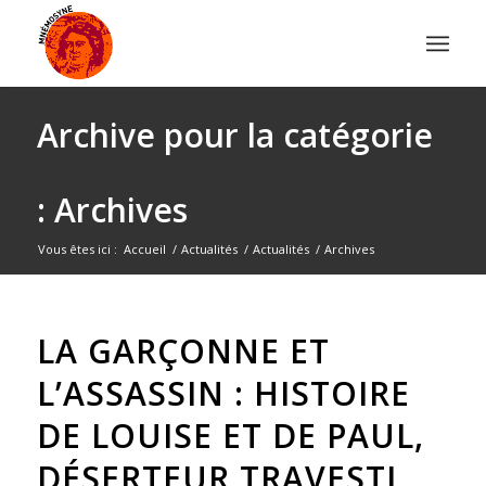
Archive pour la catégorie
: Archives
Vous êtes ici :
Accueil
/
Actualités
/
Actualités
/
Archives
LA GARÇONNE ET
L’ASSASSIN : HISTOIRE
DE LOUISE ET DE PAUL,
DÉSERTEUR TRAVESTI,