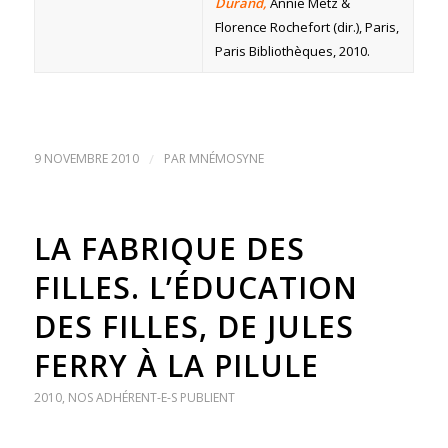
Durand,
Annie Metz &
Florence Rochefort (dir.), Paris,
Paris Bibliothèques, 2010.
9 NOVEMBRE 2010
/
PAR
MNÉMOSYNE
LA FABRIQUE DES
FILLES. L’ÉDUCATION
DES FILLES, DE JULES
FERRY À LA PILULE
2010
,
NOS ADHÉRENT-E-S PUBLIENT