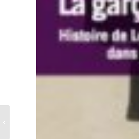
Causette, mars 2011