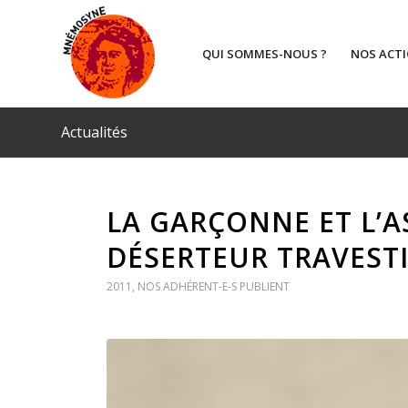
QUI SOMMES-NOUS ?
NOS ACT
Actualités
LA GARÇONNE ET L’AS
DÉSERTEUR TRAVESTI
2011
,
NOS ADHÉRENT-E-S PUBLIENT