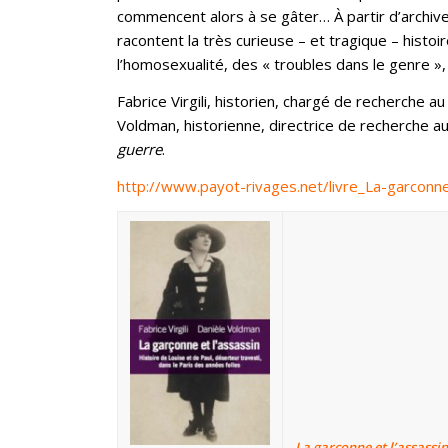
commencent alors à se gâter… À partir d’archives
racontent la très curieuse – et tragique – histo
l’homosexualité, des « troubles dans le genre »,
Fabrice Virgili, historien, chargé de recherche a
Voldman, historienne, directrice de recherche 
guerre
.
http://www.payot-rivages.net/livre_La-garconn
La garçonne et l’assassin