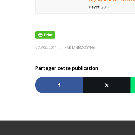
Payot, 2011.
9 AVRIL 2011
/
PAR
MNÉMOSYNE
Partager cette publication