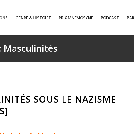
IONS
GENRE & HISTOIRE
PRIX MNÉMOSYNE
PODCAST
PAR
: Masculinités
INITÉS SOUS LE NAZISME
S]