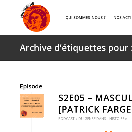
QUI SOMMES-NOUS ?
NOS ACT
Archive d’étiquettes pour 
Episode
S2E05 – MASCUL
[PATRICK FARGE
PODCAST « DU GENRE DANS L'HISTOIRE »