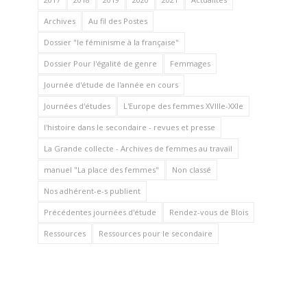
Archives
Au fil des Postes
Dossier "le féminisme à la française"
Dossier Pour l'égalité de genre
Femmages
Journée d'étude de l'année en cours
Journées d'études
L'Europe des femmes XVIIIe-XXIe
l'histoire dans le secondaire - revues et presse
La Grande collecte - Archives de femmes au travail
manuel "La place des femmes"
Non classé
Nos adhérent-e-s publient
Précédentes journées d'étude
Rendez-vous de Blois
Ressources
Ressources pour le secondaire