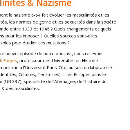
inités & Nazisme
nt le nazisme a-t-il fait évoluer les masculinités et les
ités, les normes de genre et les sexualités dans la société
ande entre 1933 et 1945 ? Quels changements et quels
s pour les imposer ? Quelles sources sont-elles
nibles pour étudier ces mutations ?
ce nouvel épisode de notre podcast, nous recevons
ck Farges
, professeur des Universités en Histoire
mporaine à l’Université Paris-Cité, au sein du laboratoire
Identités, Cultures, Territoires) – Les Europes dans le
 (UR 337), spécialiste de l’Allemagne, de l’histoire du
 & des masculinités.