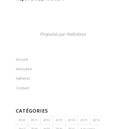
Propulsé par
HelloAsso
Accueil
Annuaire
Adhérer
Contact
CATÉGORIES
2010
2011
2012
2013
2014
2015
2016
2017
2018
2019
2020
2021
Actualités