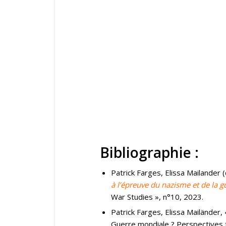
Bibliographie :
Patrick Farges, Elissa Mailander (d
à l’épreuve du nazisme et de la g
War Studies », n°10, 2023.
Patrick Farges, Elissa Mailänder,
Guerre mondiale ? Perspectives t