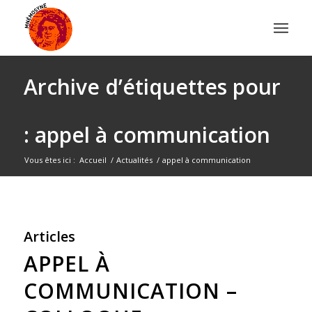
Archive d’étiquettes pour
: appel à communication
Vous êtes ici :
Accueil
/
Actualités
/
appel à communication
Articles
APPEL À
COMMUNICATION –