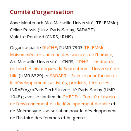
Comité d’organisation
Anne Montenach (Aix-Marseille Université, TELEMMe)
Céline Pessis (Univ. Paris-Saclay, SADAPT)
Violette Pouillard (CNRS, IRHiS)
Organisé par le
RUCHE
, l’UMR 7303
TELEMMe –
Maison méditerranéenne des sciences de l’homme
,
Aix-Marseille Université – CNRS, l’
IRHiS – Institut de
recherches historiques du Septentrion – Université de
Lille
(UMR 8529) et
SADAPT – Science pour l’action et
le développement ; activités, produits, territoires
–
INRAE/AgroParisTech/Université Paris-Saclay (UMR
1048) ; avec le soutien du
CHEDD – Comité d’histoire
de l’environnement et du développement durable
et
de Mnémosyne – association pour le développement
de l’histoire des femmes et du genre.