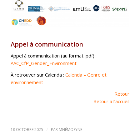
Appel à communication
Appel à communication (au format .pdf) :
AAC_CfP_Gender_Environment
À retrouver sur Calenda :
Calenda – Genre et
environnement
Retour
Retour à l’accueil
18 OCTOBRE 2025
/
PAR
MNÉMOSYNE