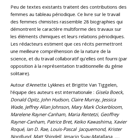
Peu de textes existants traitent des contributions des
femmes au tableau périodique. Ce livre sur le travail
des femmes chimistes rassemble 28 biographies qui
démontrent le caractère multiforme des travaux sur
les éléments chimiques et leurs relations périodiques.
Les rédacteurs estiment que ces récits permettront
une meilleure compréhension de la nature de la
science, et du travail collaboratif qu’elles ont fourni (par
opposition à la représentation traditionnelle du génie
solitaire).
Autour d’Annette Lykknes et Brigitte Van Tiggelen,
l’équipe des auteurs est internationale :
Gisela Boeck,
Donald Opitz, John Hudson, Claire Murray, Jessica
Wade, Jeffrey Allan Johnson, Mary Mark Ockerbloom,
Marelene Rayner-Canham, Maria Rentetzi, Geoffrey
Rayner-Canham, Patrice Bret, Keiko Kawashima, Xavier
Roqué, Ian D. Rae, Louis-Pascal Jacquemond, Krister
Nordlund, Matt Shindell, Ignacio Suay-Matallana, ….