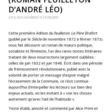
D’ANDRÉ LÉO)
2019
,
NOS ADHÉRENT-E-S PUBLIENT
Cette première édition du feuilleton
Le Père Brafort
(publié par le
Siècle
de novembre 1872 à février 1873)
nous fait découvrir un roman de mœurs politique,
socialiste et féministe, l’un des rares textes littéraires
traitant de deux insurrections largement oubliées :
celles de juin 1832 et juin 1848. Écrit dans une période
de frémissement révolutionnaire, publié avec la
volonté de porter un message d’espoir malgré
l’écrasement de la Commune, ce récit continue
aujourd’hui d’interpeller les lecteurs sur bien des
enjeux actuels, en les invitant à « voir les choses
autrement qu’avec l’œil de l’habitude ».
Texte établi, annoté et commenté par Alice Primi et