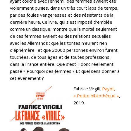
ayant couché avec l’ennemi, des femmes avaient été
violemment punies, dans un très court laps de temps,
par des foules vengeresses et des résistants de la
dernière heure. Ce livre, qui s’est imposé d’emblée
comme un classique, montre que la moitié seulement
de ces femmes avaient eu des relations sexuelles
avec les Allemands ; que les tontes n’eurent rien
d’éphémère ; et que 20000 personnes environ furent
touchées, de tous âges et de toutes professions,
dans la France entière. Que s’est-il donc réellement
passé ? Pourquoi des femmes ? Et quel sens donner à
cet événement ?
Fabrice Virgili,
Payot,
« Petite bibliothèque »
,
2019.