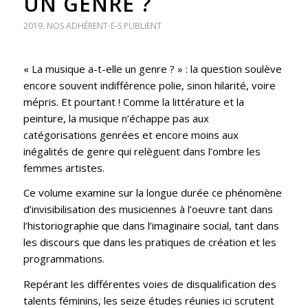
UN GENRE ?
2019
,
NOS ADHÉRENT-E-S PUBLIENT
« La musique a-t-elle un genre ? » : la question soulève
encore souvent indifférence polie, sinon hilarité, voire
mépris. Et pourtant ! Comme la littérature et la
peinture, la musique n’échappe pas aux
catégorisations genrées et encore moins aux
inégalités de genre qui relèguent dans l’ombre les
femmes artistes.
Ce volume examine sur la longue durée ce phénomène
d’invisibilisation des musiciennes à l’oeuvre tant dans
l’historiographie que dans l’imaginaire social, tant dans
les discours que dans les pratiques de création et les
programmations.
Repérant les différentes voies de disqualification des
talents féminins, les seize études réunies ici scrutent