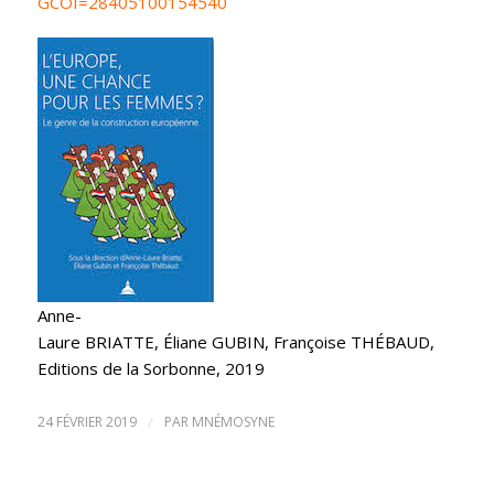
GCOI=28405100154540
Anne-
Laure BRIATTE, Éliane GUBIN, Françoise THÉBAUD
,
Editions de la Sorbonne, 2019
24 FÉVRIER 2019
/
PAR
MNÉMOSYNE