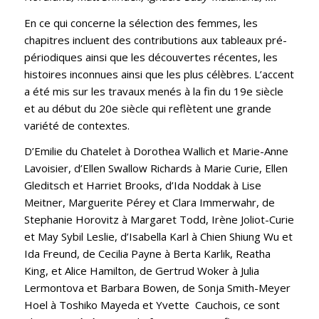
En ce qui concerne la sélection des femmes, les
chapitres incluent des contributions aux tableaux pré-
périodiques ainsi que les découvertes récentes, les
histoires inconnues ainsi que les plus célèbres. L’accent
a été mis sur les travaux menés à la fin du 19e siècle
et au début du 20e siècle qui reflètent une grande
variété de contextes.
D’Emilie du Chatelet à Dorothea Wallich et Marie-Anne
Lavoisier, d’Ellen Swallow Richards à Marie Curie, Ellen
Gleditsch et Harriet Brooks, d’Ida Noddak à Lise
Meitner, Marguerite Pérey et Clara Immerwahr, de
Stephanie Horovitz à Margaret Todd, Irène Joliot-Curie
et May Sybil Leslie, d’Isabella Karl à Chien Shiung Wu et
Ida Freund, de Cecilia Payne à Berta Karlik, Reatha
King, et Alice Hamilton, de Gertrud Woker à Julia
Lermontova et Barbara Bowen, de Sonja Smith-Meyer
Hoel à Toshiko Mayeda et Yvette Cauchois, ce sont