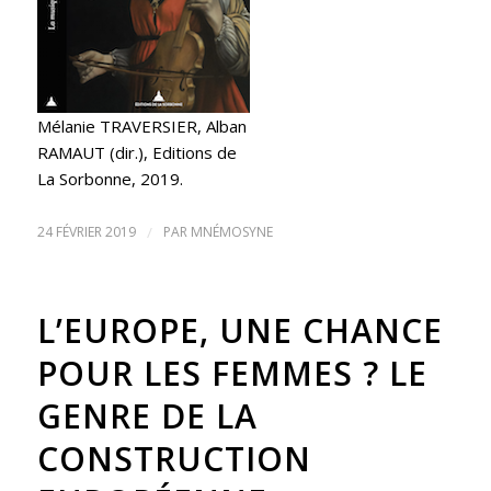
Mélanie TRAVERSIER, Alban
RAMAUT (dir.), Editions de
La Sorbonne, 2019.
24 FÉVRIER 2019
/
PAR
MNÉMOSYNE
L’EUROPE, UNE CHANCE
POUR LES FEMMES ? LE
GENRE DE LA
CONSTRUCTION