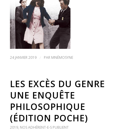
24 JANVIER 2019
/
PAR
MNÉMOSYNE
LES EXCÈS DU GENRE
UNE ENQUÊTE
PHILOSOPHIQUE
(ÉDITION POCHE)
2019
,
NOS ADHÉRENT-E-S PUBLIENT