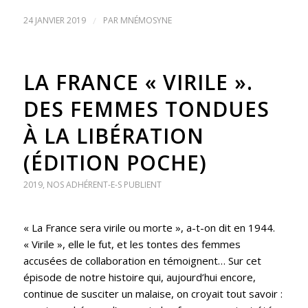
24 JANVIER 2019
/
PAR
MNÉMOSYNE
LA FRANCE « VIRILE ».
DES FEMMES TONDUES
À LA LIBÉRATION
(ÉDITION POCHE)
2019
,
NOS ADHÉRENT-E-S PUBLIENT
« La France sera virile ou morte », a-t-on dit en 1944.
« Virile », elle le fut, et les tontes des femmes
accusées de collaboration en témoignent… Sur cet
épisode de notre histoire qui, aujourd’hui encore,
continue de susciter un malaise, on croyait tout savoir :