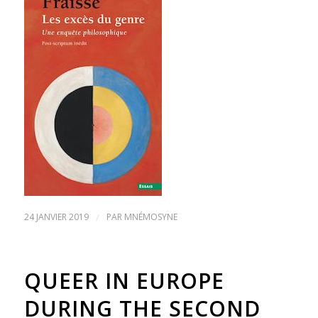
24 JANVIER 2019
/
PAR
MNÉMOSYNE
QUEER IN EUROPE
DURING THE SECOND