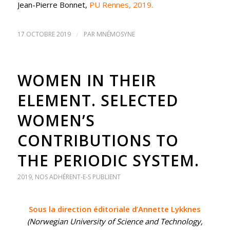
Jean-Pierre Bonnet,
PU Rennes, 2019.
17 OCTOBRE 2019
/
PAR
MNÉMOSYNE
WOMEN IN THEIR
ELEMENT. SELECTED
WOMEN’S
CONTRIBUTIONS TO
THE PERIODIC SYSTEM.
2019
,
NOS ADHÉRENT-E-S PUBLIENT
Sous la direction éditoriale d’Annette Lykknes
(Norwegian University of Science and Technology,