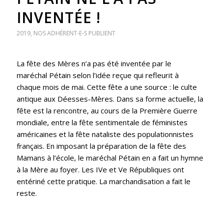
INVENTÉE !
2019
,
NOS ADHÉRENT-E-S PUBLIENT
La fête des Mères n’a pas été inventée par le
maréchal Pétain selon l’idée reçue qui refleurit à
chaque mois de mai. Cette fête a une source : le culte
antique aux Déesses-Mères. Dans sa forme actuelle, la
fête est la rencontre, au cours de la Première Guerre
mondiale, entre la fête sentimentale de féministes
américaines et la fête nataliste des populationnistes
français. En imposant la préparation de la fête des
Mamans à l’école, le maréchal Pétain en a fait un hymne
à la Mère au foyer. Les IVe et Ve Républiques ont
entériné cette pratique. La marchandisation a fait le
reste.