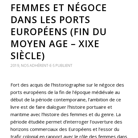
FEMMES ET NÉGOCE
DANS LES PORTS
EUROPÉENS (FIN DU
MOYEN AGE – XIXE
SIÈCLE)
2019
,
NOS ADHÉRENT-E-S PUBLIENT
Fort des acquis de l’historiographie sur le négoce des
ports européens de la fin de l’époque médiévale au
début de la période contemporaine, l’ambition de ce
livre est de faire dialoguer l’histoire portuaire et
maritime avec l’histoire des femmes et du genre. La
période étudiée permet d’interroger l’ouverture des
horizons commerciaux des Européens et l’essor du
trafic colonial en rapport avec le rôle des femmes dans