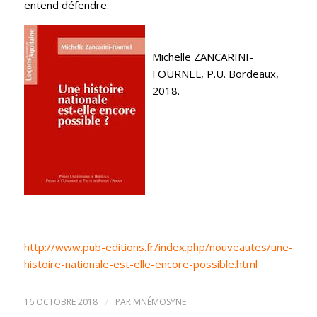
entend défendre.
Michelle ZANCARINI-
FOURNEL, P.U. Bordeaux,
2018.
http://www.pub-editions.fr/index.php/nouveautes/une-
histoire-nationale-est-elle-encore-possible.html
16 OCTOBRE 2018
/
PAR
MNÉMOSYNE