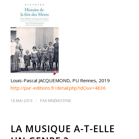
Louis-Pascal JACQUEMOND, PU Rennes, 2019
http://pur-editions.fr/detail.php?idOuv=4836
18 MAI 2019
/
PAR
MNÉMOSYNE
LA MUSIQUE A-T-ELLE