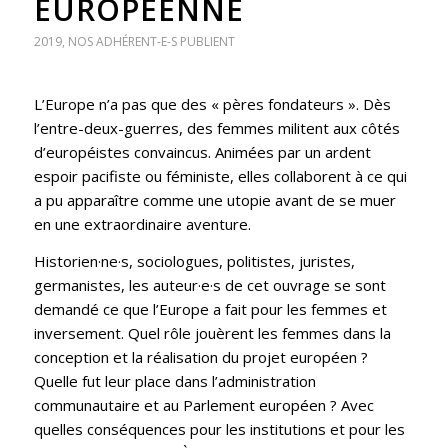
EUROPÉENNE
2019
,
NOS ADHÉRENT-E-S PUBLIENT
L’Europe n’a pas que des « pères fondateurs ». Dès
l’entre-deux-guerres, des femmes militent aux côtés
d’européistes convaincus. Animées par un ardent
espoir pacifiste ou féministe, elles collaborent à ce qui
a pu apparaître comme une utopie avant de se muer
en une extraordinaire aventure.
Historien·ne·s, sociologues, politistes, juristes,
germanistes, les auteur·e·s de cet ouvrage se sont
demandé ce que l’Europe a fait pour les femmes et
inversement. Quel rôle jouèrent les femmes dans la
conception et la réalisation du projet européen ?
Quelle fut leur place dans l’administration
communautaire et au Parlement européen ? Avec
quelles conséquences pour les institutions et pour les