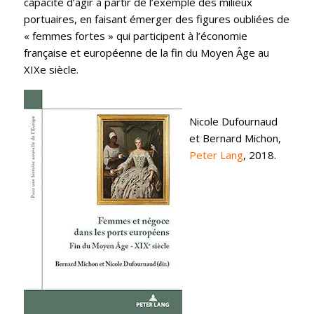
capacité d’agir à partir de l’exemple des milieux
portuaires, en faisant émerger des figures oubliées de
« femmes fortes » qui participent à l’économie
française et européenne de la fin du Moyen Âge au
XIXe siècle.
Nicole Dufournaud
et Bernard Michon,
Peter Lang
, 2018.