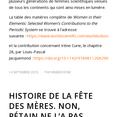
plusieurs générations de femmes scientifiques venues
de tous les continents qui sont ainsi mises en lumière.
La table des matières complète de
Women in their
Elements: Selected Women’s Contributions to the
Periodic System
se trouve à l’adresse
suivante :
https://www.worldscientific.com/worldscibooks/
et la contribution concernant Irène Curie, le chapitre
28, par Louis-Pascal
Jacquemond :
https://doi.org/10.1142/9789811206290_00
14 SEPTEMBRE 2019
/
PAR
MNÉMOSYNE
HISTOIRE DE LA FÊTE
DES MÈRES. NON,
PÉTAIN NE L’A PAS