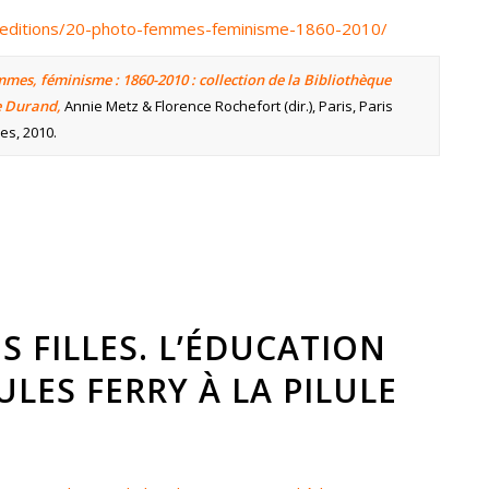
g/editions/20-photo-femmes-feminisme-1860-2010/
mes, féminisme : 1860-2010 : collection de la Bibliothèque
e Durand,
Annie Metz & Florence Rochefort (dir.), Paris, Paris
es, 2010.
S FILLES. L’ÉDUCATION
JULES FERRY À LA PILULE