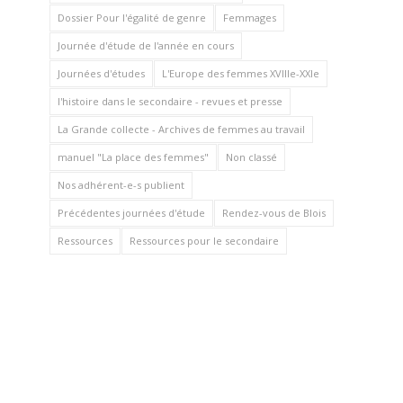
Dossier Pour l'égalité de genre
Femmages
Journée d'étude de l'année en cours
Journées d'études
L'Europe des femmes XVIIIe-XXIe
l'histoire dans le secondaire - revues et presse
La Grande collecte - Archives de femmes au travail
manuel "La place des femmes"
Non classé
Nos adhérent-e-s publient
Précédentes journées d'étude
Rendez-vous de Blois
Ressources
Ressources pour le secondaire