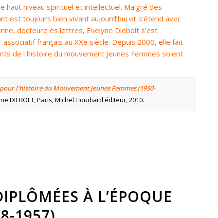
 haut niveau spirituel et intellectuel. Malgré des
t est toujours bien vivant aujourd’hui et s’étend avec
ne, docteure ès lettres, Evelyne Diebolt s’est
 associatif français au XXe siècle. Depuis 2000, elle fait
nts de l histoire du mouvement Jeunes Femmes soient
pour l’histoire du Mouvement Jeunes Femmes (1950-
yne DIEBOLT, Paris, Michel Houdiard éditeur, 2010.
DIPLÔMÉES À L’ÉPOQUE
8-1957)