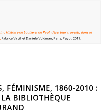
in : Histoire de Louise et de Paul, déserteur travesti, dans le
s,
Fabrice Virgili et Danièle Voldman, Paris, Payot, 2011.
 FÉMINISME, 1860-2010 :
 LA BIBLIOTHÈQUE
URAND