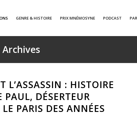
IONS
GENRE & HISTOIRE
PRIX MNÉMOSYNE
PODCAST
PAR
: Archives
 L’ASSASSIN : HISTOIRE
E PAUL, DÉSERTEUR
 LE PARIS DES ANNÉES