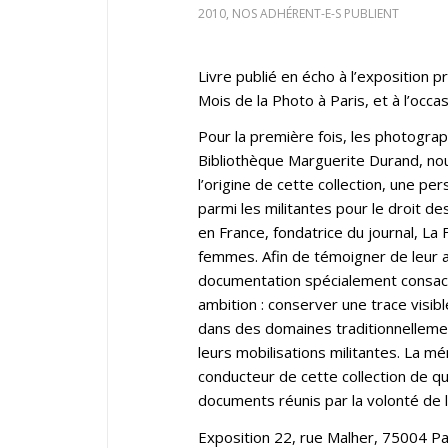
2010
,
NOS ADHÉRENT-E-S PUBLIENT
Livre publié en écho à l’exposition 
Mois de la Photo à Paris, et à l’occa
Pour la première fois, les photograp
Bibliothèque Marguerite Durand, nou
l’origine de cette collection, une p
parmi les militantes pour le droit 
en France, fondatrice du journal, L
femmes. Afin de témoigner de leur a
documentation spécialement consacr
ambition : conserver une trace visi
dans des domaines traditionnellem
leurs mobilisations militantes. La m
conducteur de cette collection de q
documents réunis par la volonté de l
Exposition 22, rue Malher, 75004 P