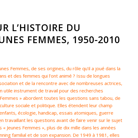
R L’HISTOIRE DU
NES FEMMES, 1950-2010
s Femmes, de ses origines, du rôle qu’il a joué dans la
 ans et des femmes qui l’ont animé ? Issu de longues
ssociation et de la rencontre avec de nombreuses actrices,
un utile instrument de travail pour des recherches
s Femmes » abordent toutes les questions sans tabou, de
 culture sociale et politique. Elles étendent leur champ
 enfants, écologie, handicap, essais atomiques, guerre
en travaillant les questions avant de faire venir sur le sujet
es « Jeunes Femmes », plus de dix mille dans les années
anning familial et de son expansion. De 1949 à 1981, elles