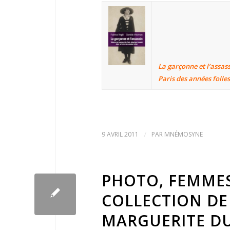
La garçonne et l’assass
Paris des années folle
9 AVRIL 2011
/
PAR
MNÉMOSYNE
PHOTO, FEMMES,
COLLECTION DE
MARGUERITE D