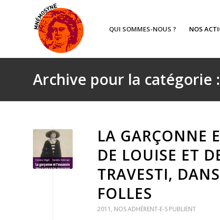
QUI SOMMES-NOUS ?
NOS ACT
Archive pour la catégorie 
LA GARÇONNE ET
DE LOUISE ET D
TRAVESTI, DANS
FOLLES
2011
,
NOS ADHÉRENT-E-S PUBLIENT