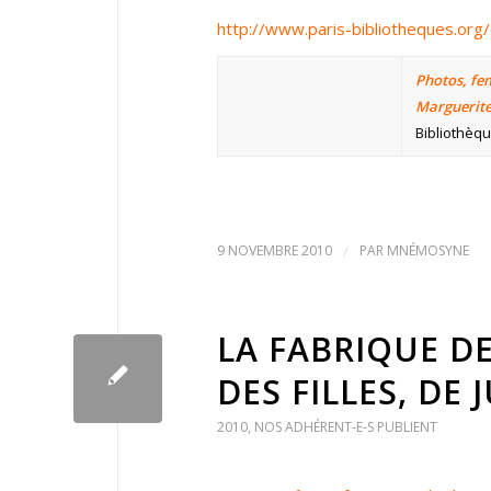
http://www.paris-bibliotheques.or
Photos, fem
Marguerit
Bibliothèqu
9 NOVEMBRE 2010
/
PAR
MNÉMOSYNE
LA FABRIQUE DE
DES FILLES, DE 
2010
,
NOS ADHÉRENT-E-S PUBLIENT