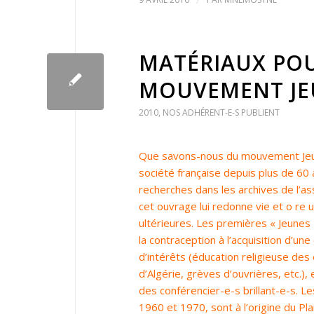
MATÉRIAUX POU
MOUVEMENT JEU
2010
,
NOS ADHÉRENT-E-S PUBLIENT
Que savons-nous du mouvement Jeune
société française depuis plus de 60
recherches dans les archives de l’a
cet ouvrage lui redonne vie et o re 
ultérieures. Les premières « Jeune
la contraception à l’acquisition d’une
d’intérêts (éducation religieuse des
d’Algérie, grèves d’ouvrières, etc.), 
des conférencier-e-s brillant-e-s. L
1960 et 1970, sont à l’origine du Pl