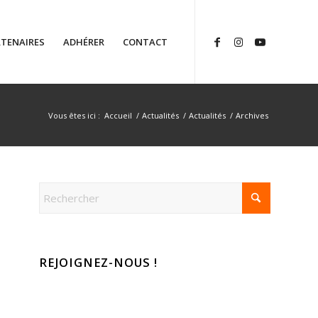
TENAIRES
ADHÉRER
CONTACT
Vous êtes ici :
Accueil
/
Actualités
/
Actualités
/
Archives
REJOIGNEZ-NOUS !