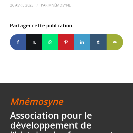
26 AVRIL 2023
/
PAR
MNÉMOSYNE
Partager cette publication
Mnémosyne
Association
pour le
développement
de