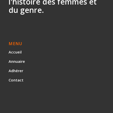
l'histoire des
femmes et
du genre.
MENU
Accueil
Annuaire
Adhérer
Contact