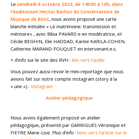
Le
vendredi 6 octobre 2023, de 14h30 à 16h, dans
l’Auditorium Hector Berlioz du Conservatoire de
Musique de Blois
, nous avons proposé une carte
blanche intitulée «
Le matrimoine: transmission et
mémoire
« , avec Bibia PAVARD e en modératrice, et
Cécile BEGHIN,
Elie HADDAD, Karine KARILA-COHEN,
Catherine MARAND-FOUQUET en intervenant.e.s.
+ d’info sur le site des RVH :
lien vers l’audio
Vous pouvez aussi revoir le mini-reportage que nous
avions fait sur notre compte Instagram (story à la
« une ») :
Instagram
Atelier pédagogique
Nous avons également proposé un atelier
pédagogique, présenté par GARRIGUES Véronique et
FIEYRE Marie-Lise. Plus d’info :
liens vers l’article sur le