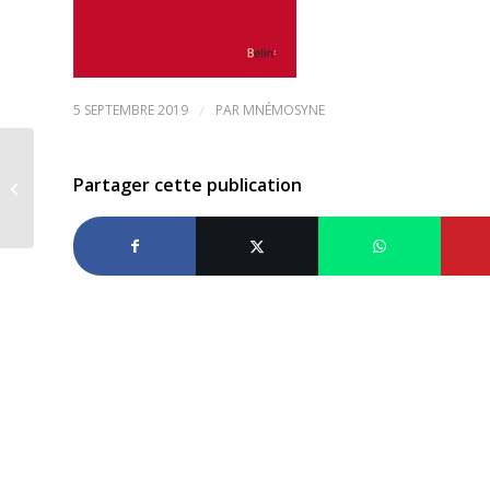
5 SEPTEMBRE 2019
/
PAR
MNÉMOSYNE
Genre et émancipation à Angers 27-
Partager cette publication
30 août 2019