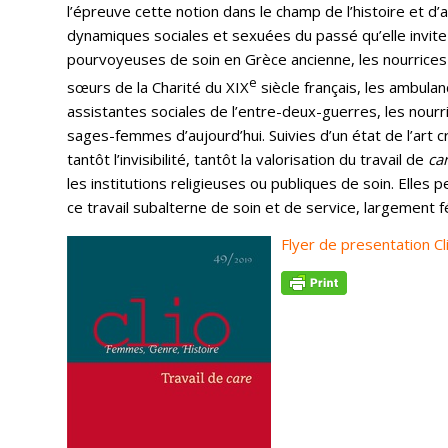
l’épreuve cette notion dans le champ de l’histoire et d’
dynamiques sociales et sexuées du passé qu’elle invit
pourvoyeuses de soin en Grèce ancienne, les nourrices
e
sœurs de la Charité du XIX
siècle français, les ambula
assistantes sociales de l’entre-deux-guerres, les nourr
sages-femmes d’aujourd’hui. Suivies d’un état de l’art c
tantôt l’invisibilité, tantôt la valorisation du travail de
ca
les institutions religieuses ou publiques de soin. Elles
ce travail subalterne de soin et de service, largement f
Flyer de presentation Cl