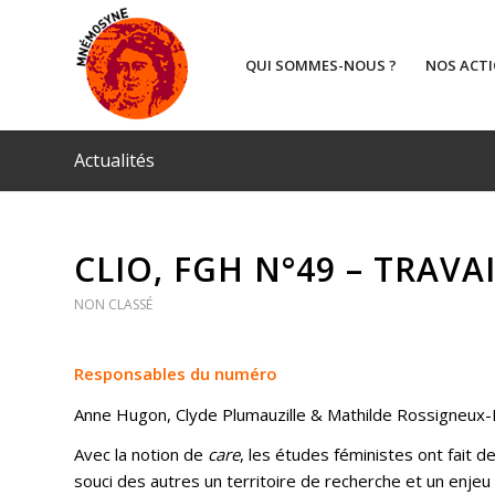
QUI SOMMES-NOUS ?
NOS ACT
Actualités
CLIO, FGH N°49 – TRAVA
NON CLASSÉ
Responsables du numéro
Anne Hugon, Clyde Plumauzille & Mathilde Rossigneux
Avec la notion de
care
, les études féministes ont fait de
souci des autres un territoire de recherche et un enje