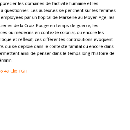
apprécier les domaines de l’activité humaine et les
e à questionner. Les auteur.es se penchent sur les femmes
 employées par un hôpital de Marseille au Moyen Age, les
ncier.es de la Croix Rouge en temps de guerre, les
ices ou médecins en contexte colonial, ou encore les
ritique et réflexif, ces différentes contributions évoquent
re
, qui se déploie dans le contexte familial ou encore dans
 permettent ainsi de penser dans le temps long l’histoire de
éminin.
io 49 Clio FGH