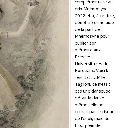
complémentaire au
prix Mnémosyne
2022 et a, à ce titre,
bénéficié d’une aide
de la part de
Mnémosyne pour
publier son
mémoire aux
Presses
Universitaires de
Bordeaux. Voici le
résultat : « Mlle
Taglioni, ce n’était
pas une danseuse,
c’était la danse
même ; elle ne
courait pas le risque
de l’oubli, mais du
trop-plein de