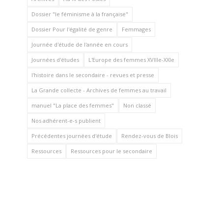
Dossier "le féminisme à la française"
Dossier Pour l'égalité de genre
Femmages
Journée d'étude de l'année en cours
Journées d'études
L'Europe des femmes XVIIIe-XXIe
l'histoire dans le secondaire - revues et presse
La Grande collecte - Archives de femmes au travail
manuel "La place des femmes"
Non classé
Nos adhérent-e-s publient
Précédentes journées d'étude
Rendez-vous de Blois
Ressources
Ressources pour le secondaire