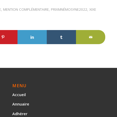
E
,
MENTION COMPLÉMENTAIRE
,
PRIXMNÉMOSYNE2022
,
XIXE
MENU
Accueil
Annuaire
Adhérer