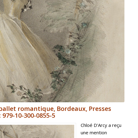
 ballet romantique
,
Bordeaux, Presses
: 979-10-300-0855-5
Chloé D’Arcy a reçu
une mention