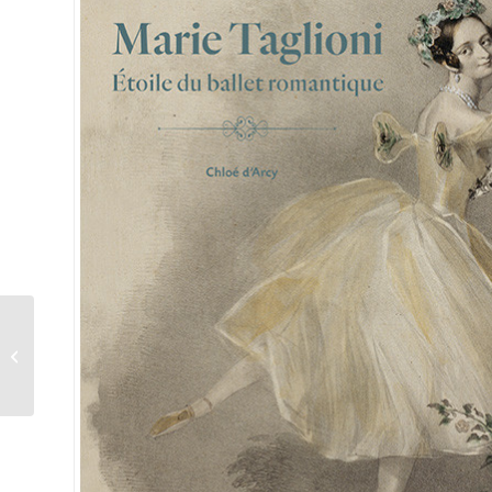
Des femmes dans la
Doc Photo !