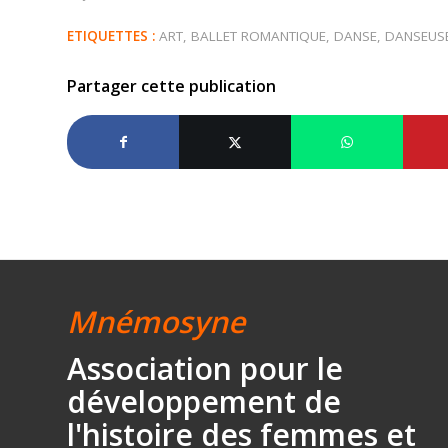
ETIQUETTES :
ART
,
BALLET ROMANTIQUE
,
DANSE
,
DANSEUS
Partager cette publication
Mnémosyne
Association
pour le
développement
de
l'histoire des
femmes et