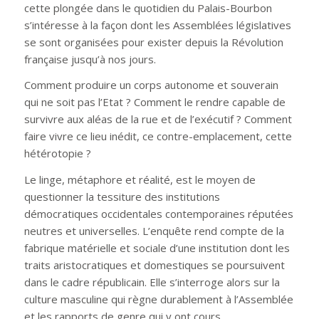
cette plongée dans le quotidien du Palais-Bourbon
s’intéresse à la façon dont les Assemblées législatives
se sont organisées pour exister depuis la Révolution
française jusqu’à nos jours.
Comment produire un corps autonome et souverain
qui ne soit pas l’Etat ? Comment le rendre capable de
survivre aux aléas de la rue et de l’exécutif ? Comment
faire vivre ce lieu inédit, ce contre-emplacement, cette
hétérotopie ?
Le linge, métaphore et réalité, est le moyen de
questionner la tessiture des institutions
démocratiques occidentales contemporaines réputées
neutres et universelles. L’enquête rend compte de la
fabrique matérielle et sociale d’une institution dont les
traits aristocratiques et domestiques se poursuivent
dans le cadre républicain. Elle s’interroge alors sur la
culture masculine qui règne durablement à l’Assemblée
et les rapports de genre qui y ont cours.