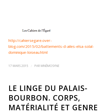
http://cahiersegare.over-
blog.com/2015/02/battements-d-ailes-elsa-solal-
dominique-loiseau.html
17 MARS 2015
/
PAR
MNÉMOSYNE
LE LINGE DU PALAIS-
BOURBON. CORPS,
MATÉRIALITÉ ET GENRE