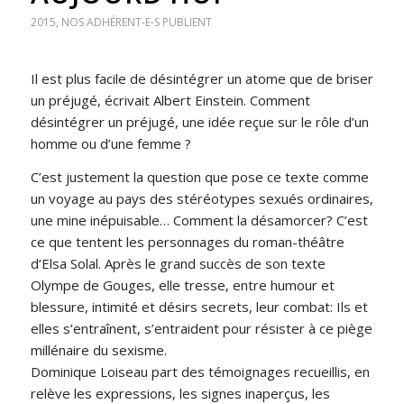
2015
,
NOS ADHÉRENT-E-S PUBLIENT
Il est plus facile de désintégrer un atome que de briser
un préjugé, écrivait Albert Einstein. Comment
désintégrer un préjugé, une idée reçue sur le rôle d’un
homme ou d’une femme ?
C’est justement la question que pose ce texte comme
un voyage au pays des stéréotypes sexués ordinaires,
une mine inépuisable… Comment la désamorcer? C’est
ce que tentent les personnages du roman-théâtre
d’Elsa Solal. Après le grand succès de son texte
Olympe de Gouges, elle tresse, entre humour et
blessure, intimité et désirs secrets, leur combat: Ils et
elles s’entraînent, s’entraident pour résister à ce piège
millénaire du sexisme.
Dominique Loiseau part des témoignages recueillis, en
relève les expressions, les signes inaperçus, les