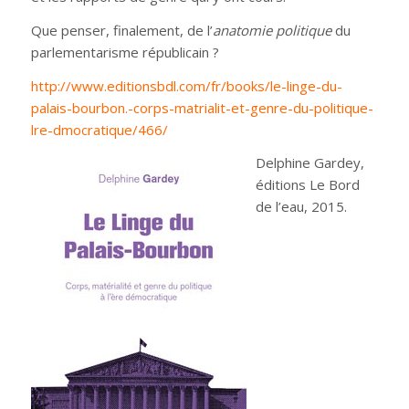
Que penser, finalement, de l’
anatomie politique
du
parlementarisme républicain ?
http://www.editionsbdl.com/fr/books/le-linge-du-
palais-bourbon.-corps-matrialit-et-genre-du-politique-
lre-dmocratique/466/
Delphine Gardey,
éditions Le Bord
de l’eau, 2015.