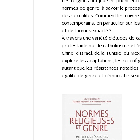
Les religions ont joué et jouent enco
normes de genre, à savoir le process
des sexualités. Comment les univers
contemporains, en particulier sur le
et de l’homosexualité ?
À travers une variété d’études de cas
protestantisme, le catholicisme et l
Chine, d’Israël, de la Tunisie, du Me
explore les adaptations, les reconfi
autant que les résistances notables 
égalité de genre et démocratie sexu