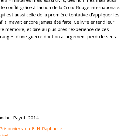
e conflit grâce à l’action de la Croix-Rouge internationale.
ui est aussi celle de la première tentative d’appliquer les
it, n’avait encore jamais été faite. Ce livre entend leur
tre mémoire, et dire au plus près l’expérience de ces
étranges d’une guerre dont on a largement perdu le sens.
nche, Payot, 2014.
_Prisonniers-du-FLN-Raphaelle-
html