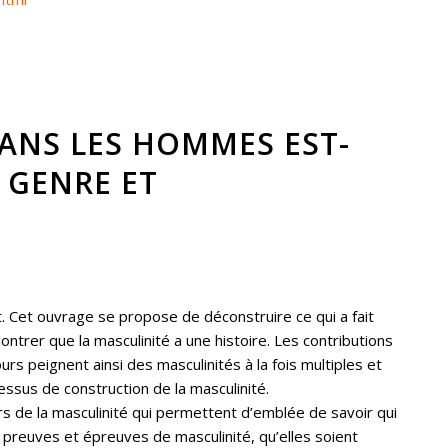
SANS LES HOMMES EST-
? GENRE ET
. Cet ouvrage se propose de déconstruire ce qui a fait
ontrer que la masculinité a une histoire. Les contributions
ours peignent ainsi des masculinités à la fois multiples et
essus de construction de la masculinité.
rs de la masculinité qui permettent d’emblée de savoir qui
 preuves et épreuves de masculinité, qu’elles soient