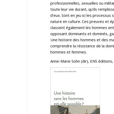
professionnelles, sexuelles ou mili
toute leur vie durant, qu’ils remplis
d’eux. Sont en jeu ici les processus 
nature en culture. Ces preuves et é
classent également les hommes entre
opposant dominants et dominés, gag
Une histoire des hommes et des mas
comprendre la résistance de la domin
hommes et femmes.
Anne-Marie Sohn (dir), ENS éditions,