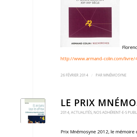
Florenc
http://www.armand-colin.com/livre
26 FÉVRIER 2014
/
PAR
MNÉMOSYNE
LE PRIX MNÉMO
2014
,
ACTUALITÉS
,
NOS ADHÉRENT-E-S PUBL
Prix Mnémosyne 2012, le mémoire de