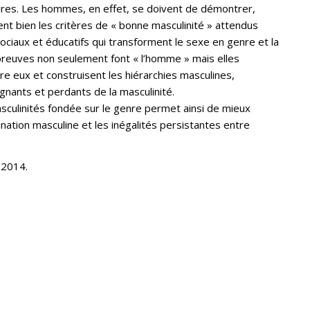
taires. Les hommes, en effet, se doivent de démontrer,
sent bien les critères de « bonne masculinité » attendus
sociaux et éducatifs qui transforment le sexe en genre et la
preuves non seulement font « l’homme » mais elles
 eux et construisent les hiérarchies masculines,
nants et perdants de la masculinité.
culinités fondée sur le genre permet ainsi de mieux
ation masculine et les inégalités persistantes entre
 2014.