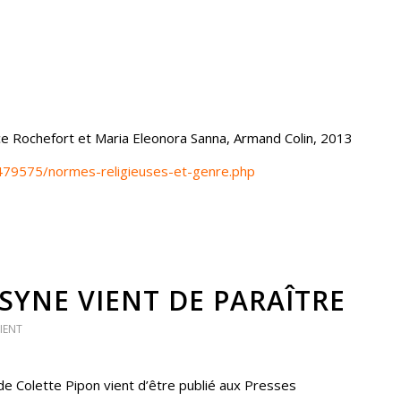
e Rochefort et Maria Eleonora Sanna, Armand Colin, 2013
/479575/normes-religieuses-et-genre.php
SYNE VIENT DE PARAÎTRE
IENT
 Colette Pipon vient d’être publié aux Presses