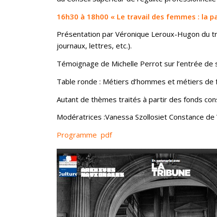
16h30 à 18h00 « Le travail des femmes : la pa
Présentation par Véronique Leroux-Hugon du trav
journaux, lettres, etc.).
Témoignage de Michelle Perrot sur l’entrée de s
Table ronde : Métiers d’hommes et métiers de fe
Autant de thèmes traités à partir des fonds con
Modératrices :Vanessa Szollosiet Constance de 
Programme pdf