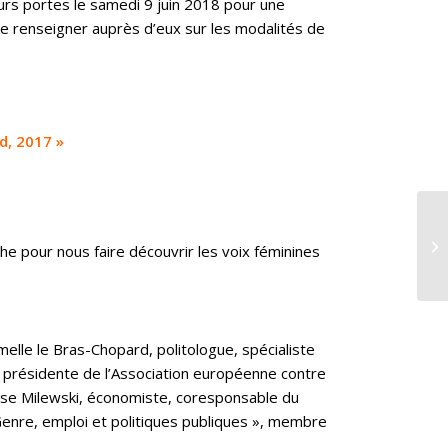
eurs portes le samedi 9 juin 2018 pour une
se renseigner auprès d’eux sur les modalités de
d, 2017 »
he pour nous faire découvrir les voix féminines
melle le Bras-Chopard, politologue, spécialiste
e présidente de l’Association européenne contre
nçoise Milewski, économiste, coresponsable du
nre, emploi et politiques publiques », membre