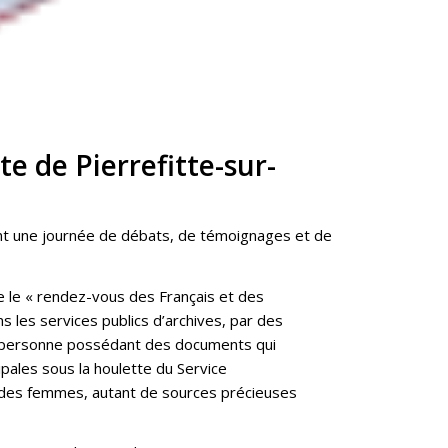
ite de Pierrefitte-sur-
ent une journée de débats, de témoignages et de
e le « rendez-vous des Français et des
s les services publics d’archives, par des
te personne possédant des documents qui
ipales sous la houlette du Service
il des femmes, autant de sources précieuses