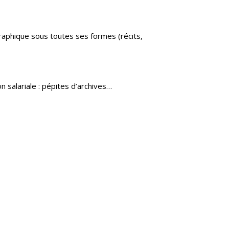
graphique sous toutes ses formes (récits,
 salariale : pépites d’archives…