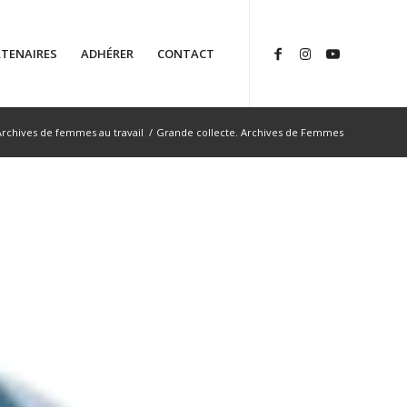
TENAIRES
ADHÉRER
CONTACT
Archives de femmes au travail
/
Grande collecte. Archives de Femmes