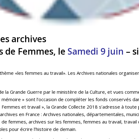
es archives
es de Femmes,
le
Samedi 9 juin
– s
 thème «les femmes au travail». Les Archives nationales organis
de la Grande Guerre par le ministère de la Culture, et vues comm
eur mémoire » sont l’occasion de compléter les fonds conservés dan
« Femmes et travail », la Grande Collecte 2018 s’adresse à tou
s archives en France : Archives nationales, départementales, munic
es de femmes, archives sur les femmes, femmes au travail, trava
bles pour écrire l’histoire de demain.