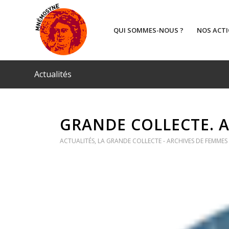
QUI SOMMES-NOUS ?
NOS ACT
Actualités
GRANDE COLLECTE. 
ACTUALITÉS
,
LA GRANDE COLLECTE - ARCHIVES DE FEMMES