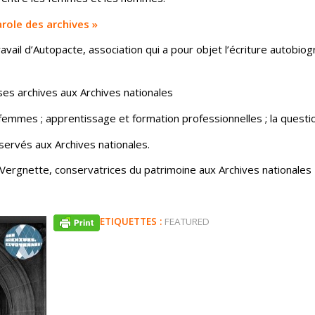
role des archives »
ail d’Autopacte, association qui a pour objet l’écriture autobio
es archives aux Archives nationales
mmes ; apprentissage et formation professionnelles ; la question
servés aux Archives nationales.
Vergnette, conservatrices du patrimoine aux Archives nationales
ETIQUETTES :
FEATURED