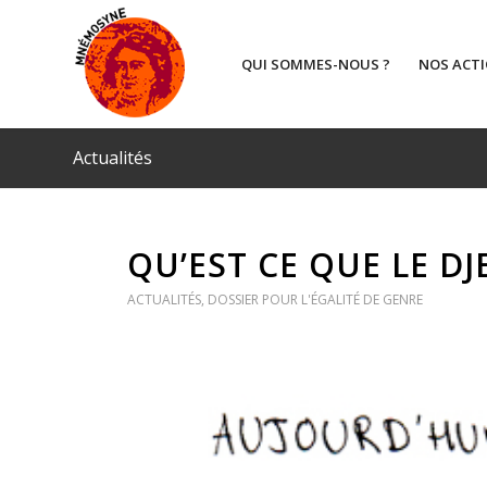
QUI SOMMES-NOUS ?
NOS ACT
Actualités
QU’EST CE QUE LE D
ACTUALITÉS
,
DOSSIER POUR L'ÉGALITÉ DE GENRE