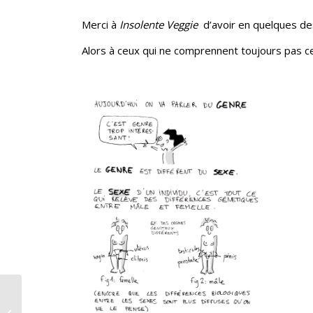
Merci à
Insolente Veggie
d’avoir en quelques des
Alors à ceux qui ne comprennent toujours pas c
Lettre ouverte à Jean-Marc Ayrault,