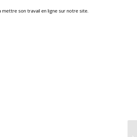
ettre son travail en ligne sur notre site.
Bl