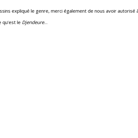
sins expliqué le genre, merci également de nous avoir autorisé à m
e qu’est le
Djendeure
…