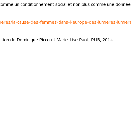
omme un conditionnement social et non plus comme une donnée
umieres/la-cause-des-femmes-dans-l-europe-des-lumieres-lumier
ection de Dominique Picco et Marie-Lise Paoli, PUB, 2014.