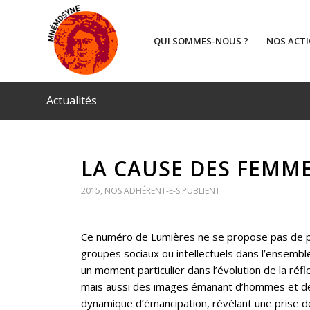
QUI SOMMES-NOUS ?
NOS ACT
Actualités
LA CAUSE DES FEMMES
2015
,
NOS ADHÉRENT-E-S PUBLIENT
Ce numéro de
Lumières
ne se propose pas de pr
groupes sociaux ou intellectuels dans l’ensembl
un moment particulier dans l’évolution de la réfl
mais aussi des images émanant d’hommes et de f
dynamique d’émancipation, révélant une prise d