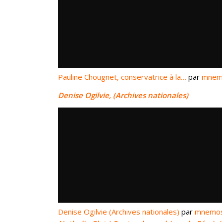
Pauline Chougnet, conservatrice à la…
par
mnem
Denise Ogilvie, (Archives nationales)
Denise Ogilvie (Archives nationales)
par
mnemos