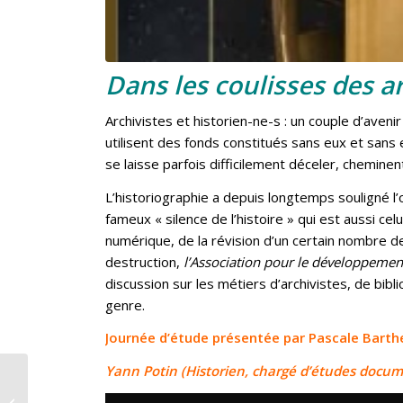
Dans les coulisses des a
Archivistes et historien-ne-s : un couple d’avenir
utilisent des fonds constitués sans eux et sans e
se laisse parfois difficilement déceler, chemin
L’historiographie a depuis longtemps souligné l’o
fameux « silence de l’histoire » qui est aussi ce
numérique, de la révision d’un certain nombre de
destruction,
l’Association pour le développeme
discussion sur les métiers d’archivistes, de bibl
genre.
Journée d’étude présentée par Pascale Barth
Yann Potin (Historien, chargé d’études docume
Clio Women, Gender,