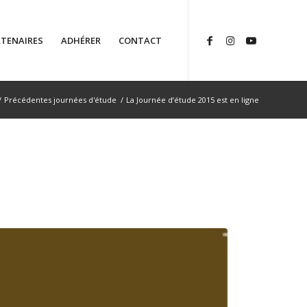
TENAIRES
ADHÉRER
CONTACT
/
Précédentes journées d'étude
/
La Journée d’étude 2015 est en ligne