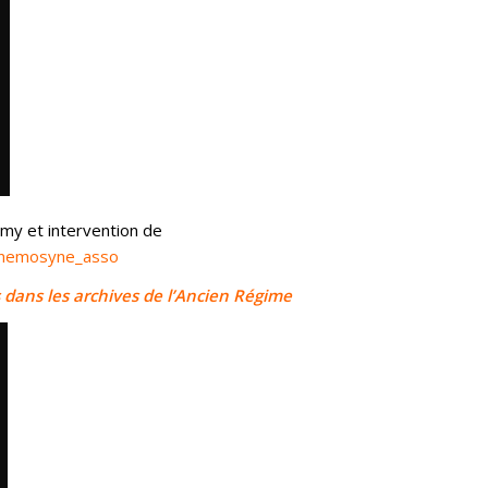
emy et intervention de
nemosyne_asso
dans les archives de l’Ancien Régime