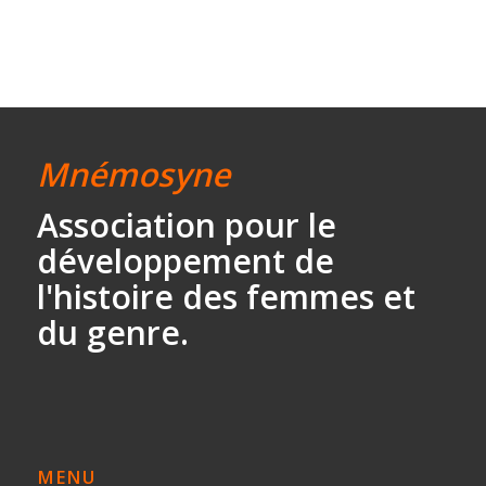
Mnémosyne
Association
pour le
développement
de
l'histoire des
femmes et
du genre.
MENU