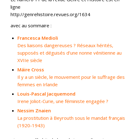
ligne
http://genrehistoire.revues.org/1634
avec au sommaire :
Francesca Medioli
Des liaisons dangereuses ? Réseaux hérités,
supposés et déguisés d’une nonne vénitienne au
XVIIe siècle
Máire Cross
Il y a un siècle, le mouvement pour le suffrage des
femmes en Irlande
Louis-Pascal Jacquemond
Irene Joliot-Curie, une féministe engagée ?
Nessim Znaien
La prostitution à Beyrouth sous le mandat français
(1920-1943)